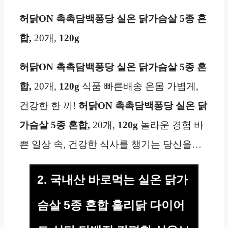
허닭ON 촉촉담백퐁당 실온 닭가슴살 5종 혼
합,
20개,
120g
허닭ON 촉촉담백퐁당 실온 닭가슴살 5종 혼
합,
20개,
120g
식품 빠른배송 온몸 가볍게,
건강한 한 끼!
허닭ON 촉촉담백퐁당 실온 닭
가슴살 5종 혼합,
20개,
120g
놀라운 경험 바
쁜 일상 속, 건강한 식사를 챙기는 당신을…
2. 국내산 바로먹는 실온 닭가
슴살 5종 혼합 홀리닭 다이어