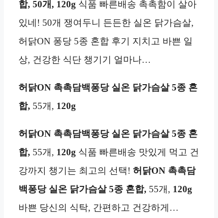
합, 50개, 120g
식품 빠른배송 촉촉함이 살아
있네! 50개 쟁여두니 든든한 실온 닭가슴살,
허닭ON 퐁당 5종 혼합 후기 지치고 바쁜 일
상, 건강한 식단 챙기기 얼마나…
허닭ON 촉촉담백퐁당 실온 닭가슴살 5종 혼
합,
55개,
120g
허닭ON 촉촉담백퐁당 실온 닭가슴살 5종 혼
합,
55개,
120g
식품 빠른배송 맛있게 먹고 건
강까지 챙기는 최고의 선택!
허닭ON 촉촉담
백퐁당 실온 닭가슴살 5종 혼합,
55개,
120g
바쁜 당신의 식탁, 간편하고 건강하게…