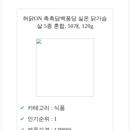
허닭ON 촉촉담백퐁당 실온 닭가슴
살 5종 혼합, 50개, 120g
카테고리 : 식품
인기순위 : 1
제품가격 : 129900