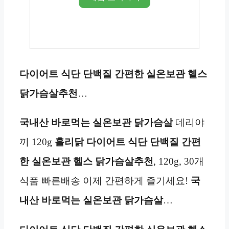
다이어트 식단 단백질 간편한 실온보관 헬스
닭가슴살추천
…
국내산 바로먹는 실온
보관
닭가슴살
데리야
끼 120g
홀리닭 다이어트 식단 단백질 간편
한 실온보관 헬스 닭가슴살추천
, 120g, 30개
식품 빠른배송 이제 간편하게 즐기세요!
국
내산 바로먹는 실온
보관
닭가슴살
…