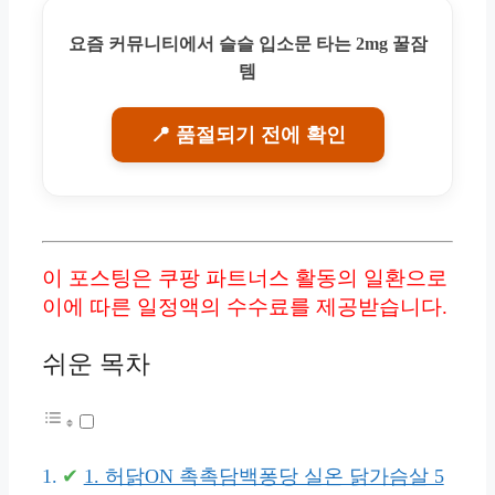
요즘 커뮤니티에서 슬슬 입소문 타는 2mg 꿀잠
템
📍 품절되기 전에 확인
이 포스팅은 쿠팡 파트너스 활동의 일환으로
이에 따른 일정액의 수수료를 제공받습니다.
쉬운 목차
1. 허닭ON 촉촉담백퐁당 실온 닭가슴살 5