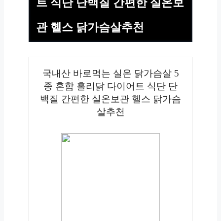
트 식단 단백질 간편한 실온보
관 헬스 닭가슴살추천
국내산 바로먹는 실온 닭가슴살 5
종 혼합 홀리닭 다이어트 식단 단
백질 간편한 실온보관 헬스 닭가슴
살추천