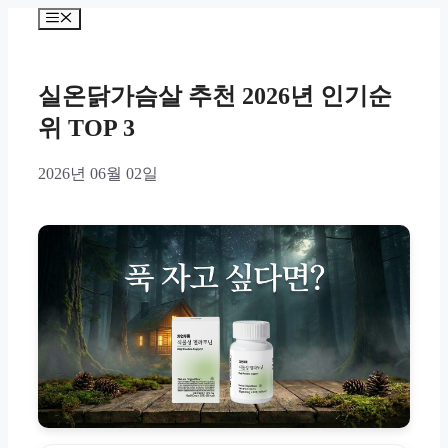
Skip
Menu
to
content
실온닭가슴살 추천 2026년 인기순
위 TOP 3
2026년 06월 02일