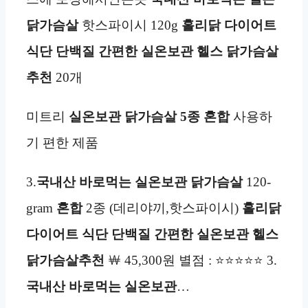
닭가슴살
핫스파이시 120g
홀리닭 다이어트
식단 단백질 간편한 실온보관 헬스 닭가슴살
추천
20개
미트리
실온보관
닭가슴살 5종 혼합
사용하
기 편한 제품
3.
국내산 바로먹는 실온
보관
닭가슴살
120-
gram
혼합
2종 (데리야끼,핫스파이시)
홀리닭
다이어트 식단 단백질 간편한 실온보관 헬스
닭가슴살추천
￦ 45,300원 별점 : ⭐⭐⭐⭐⭐ 3.
국내산 바로먹는 실온
보관
…