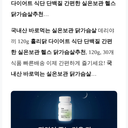
다이어트 식단 단백질 간편한 실온보관 헬스
닭가슴살추천
…
국내산 바로먹는 실온
보관
닭가슴살
데리야
끼 120g
홀리닭 다이어트 식단 단백질 간편
한 실온보관 헬스 닭가슴살추천
, 120g, 30개
식품 빠른배송 이제 간편하게 즐기세요!
국
내산 바로먹는 실온
보관
닭가슴살
…