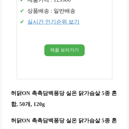
상품배송 : 일반배송
실시간 인기순위 보기
제품 보러가기
허닭ON 촉촉담백퐁당 실온 닭가슴살 5종 혼
합, 50개, 120g
허닭ON 촉촉담백퐁당 실온 닭가슴살 5종 혼