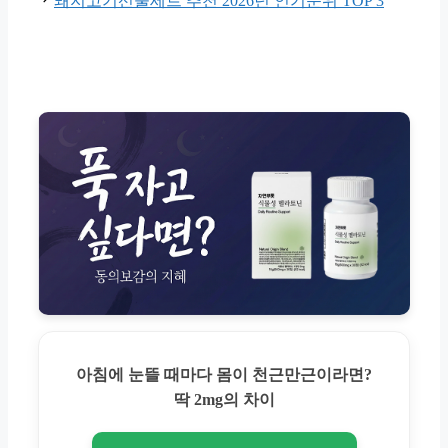
돼지고기선물세트 추천 2026년 인기순위 TOP 3
아침에 눈뜰 때마다 몸이 천근만근이라면?
딱 2mg의 차이