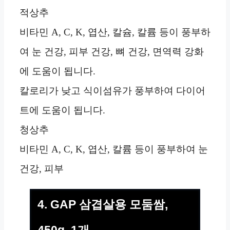
적상추
비타민 A, C, K, 엽산, 칼슘, 칼륨 등이 풍부하
여 눈 건강, 피부 건강, 뼈 건강, 면역력 강화
에 도움이 됩니다.
칼로리가 낮고 식이섬유가 풍부하여 다이어
트에 도움이 됩니다.
청상추
비타민 A, C, K, 엽산, 칼륨 등이 풍부하여 눈
건강, 피부
4. GAP 삼겹살용 모둠쌈,