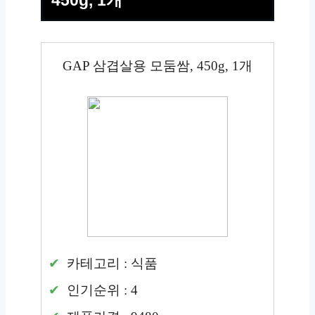
450g, 1개
GAP 삼겹살용 모둠쌈, 450g, 1개
카테고리 : 식품
인기순위 : 4