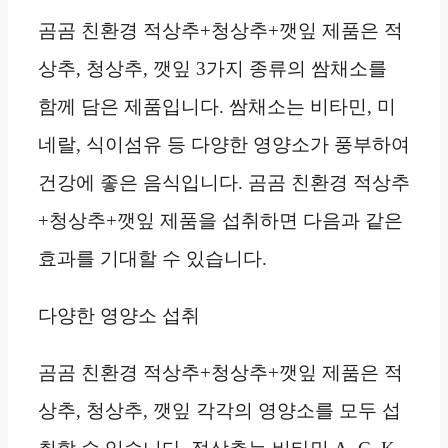
곰곰 친환경 적상추+청상추+깻잎 제품은 적
상추, 청상추, 깻잎 3가지 종류의 쌈채소를
함께 담은 제품입니다. 쌈채소는 비타민, 미
네랄, 식이섬유 등 다양한 영양소가 풍부하여
건강에 좋은 음식입니다. 곰곰 친환경 적상추
+청상추+깻잎 제품을 섭취하면 다음과 같은
효과를 기대할 수 있습니다.
다양한 영양소 섭취
곰곰 친환경 적상추+청상추+깻잎 제품은 적
상추, 청상추, 깻잎 각각의 영양소를 모두 섭