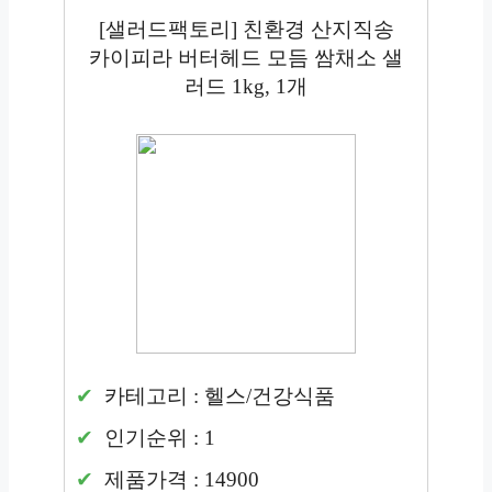
[샐러드팩토리] 친환경 산지직송
카이피라 버터헤드 모듬 쌈채소 샐
러드 1kg, 1개
카테고리 : 헬스/건강식품
인기순위 : 1
제품가격 : 14900