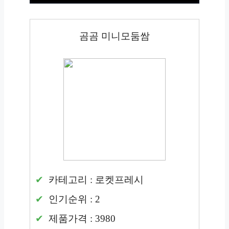
곰곰 미니모둠쌈
카테고리 : 로켓프레시
인기순위 : 2
제품가격 : 3980