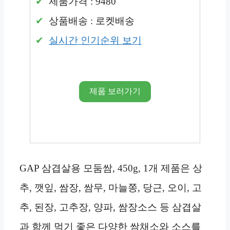
제품가격 : 9480
상품배송 : 로켓배송
실시간 인기순위 보기
제품 보러가기
GAP 삼겹살용 모둠쌈, 450g, 1개 제품은 상
추, 깻잎, 쌈장, 쌈무, 마늘쫑, 당근, 오이, 고
추, 된장, 고추장, 양파, 쌈장소스 등 삼겹살
과 함께 먹기 좋은 다양한 쌈채소와 소스를