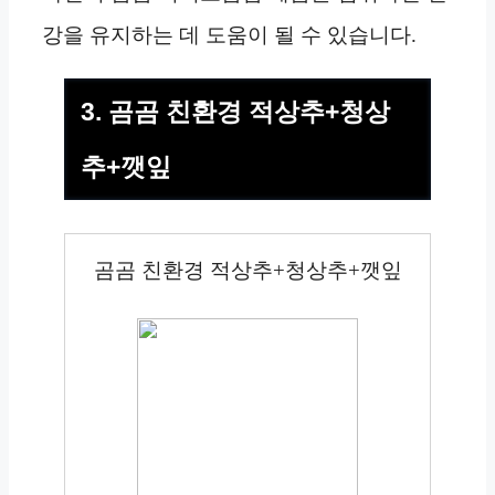
강을 유지하는 데 도움이 될 수 있습니다.
3. 곰곰 친환경 적상추+청상
추+깻잎
곰곰 친환경 적상추+청상추+깻잎