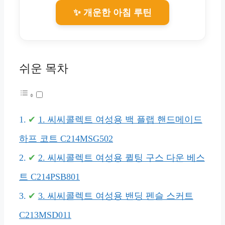
✨ 개운한 아침 루틴
쉬운 목차
1. 씨씨콜렉트 여성용 백 플랩 핸드메이드
하프 코트 C214MSG502
2. 씨씨콜렉트 여성용 퀼팅 구스 다운 베스
트 C214PSB801
3. 씨씨콜렉트 여성용 밴딩 펜슬 스커트
C213MSD011