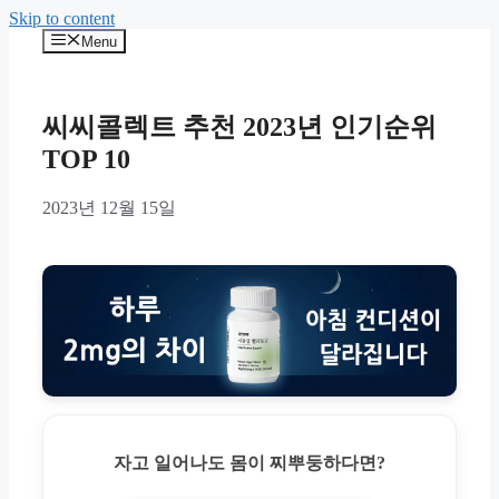
Skip to content
Menu
씨씨콜렉트 추천 2023년 인기순위
TOP 10
2023년 12월 15일
자고 일어나도 몸이 찌뿌둥하다면?