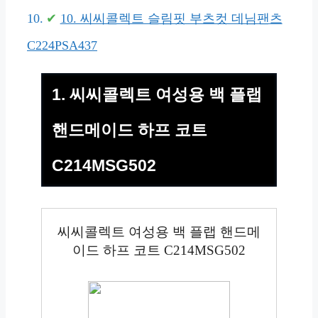
10. 씨씨콜렉트 슬림핏 부츠컷 데님팬츠
C224PSA437
1. 씨씨콜렉트 여성용 백 플랩
핸드메이드 하프 코트
C214MSG502
씨씨콜렉트 여성용 백 플랩 핸드메
이드 하프 코트 C214MSG502