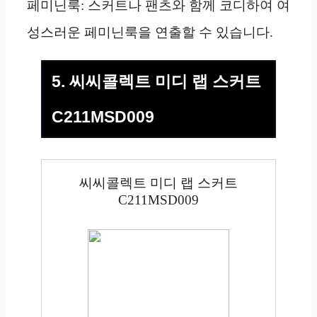
페미닌룩: 스커트나 팬츠와 함께 코디하여 여
성스러운 페미닌룩을 연출할 수 있습니다.
5. 씨씨콜렉트 미디 랩 스커트
C211MSD009
씨씨콜렉트 미디 랩 스커트
C211MSD009