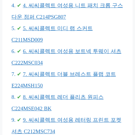
4. 씨씨콜렉트 여성용 니트 패치 크롭 구스
다운 점퍼 C214PSG807
5. 씨씨콜렉트 미디 랩 스커트
C211MSD009
6. 씨씨콜렉트 여성용 보트넥 투웨이 셔츠
C222MSC034
7. 씨씨콜렉트 더블 브레스트 플랩 코트
E224MSH150
8. 씨씨콜렉트 레더 플리츠 원피스
C224MSE042 BK
9. 씨씨콜렉트 여성용 레터링 프린트 포켓
셔츠 C212MSC734