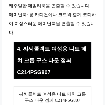
캐주얼한 데일리룩을 연출할 수 있습니다.
페미닌룩: 롱 카디건이나 코트와 함께 코디하
여 여성스러운 페미닌룩을 연출할 수 있습니
다.
4. 씨씨콜렉트 여성용 니트 패
치 크롭 구스 다운 점퍼
C214PSG807
씨씨콜렉트 여성용 니트 패치 크롭
구스 다운 점퍼 C214PSG807