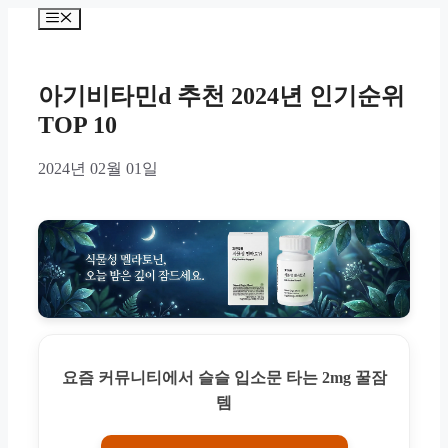
Skip
Menu
to
content
아기비타민d 추천 2024년 인기순위
TOP 10
2024년 02월 01일
요즘 커뮤니티에서 슬슬 입소문 타는 2mg 꿀잠
템