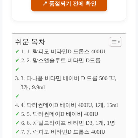
📍 품절되기 전에 확인
쉬운 목차
1. 락피도 비타민D 드롭스 400IU
2. 맘스앱솔루트 비타민 D드롭
3. 다나음 비타민 베이비 D 드롭 500 IU,
3개, 9.9ml
4. 닥터썬데이D 베이비 400IU, 1개, 15ml
5. 닥터썬데이D 베이비 400IU
6. 차일드라이프 비타민 D3, 1개, 1병
7. 락피도 비타민D 드롭스 400IU