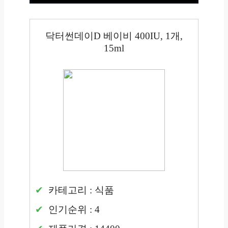
닥터썬데이D 베이비 400IU, 1개,
15ml
카테고리 : 식품
인기순위 : 4