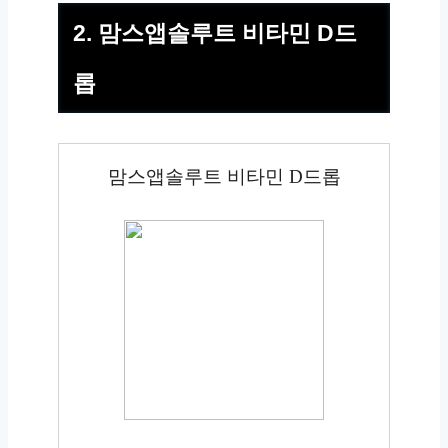
2. 맘스앱솔루트 비타민 D드
롭
맘스앱솔루트 비타민 D드롭