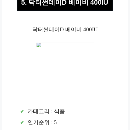
5. 닥터썬데이D 베이비 400IU
닥터썬데이D 베이비 400IU
카테고리 : 식품
인기순위 : 5