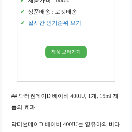
제품가격 : 14400
상품배송 : 로켓배송
실시간 인기순위 보기
제품 보러가기
## 닥터썬데이D 베이비 400IU, 1개, 15ml 제
품의 효과
닥터썬데이D 베이비 400IU는 영유아의 비타