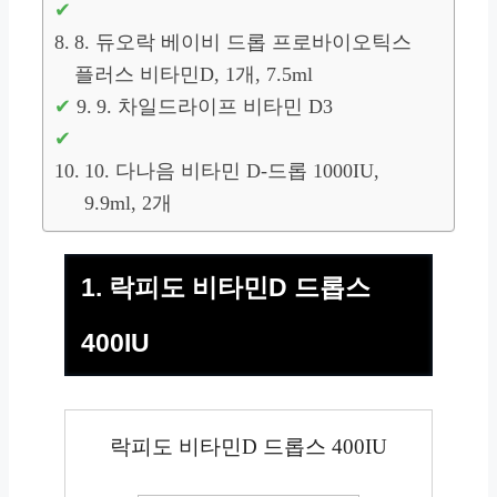
8. 듀오락 베이비 드롭 프로바이오틱스
플러스 비타민D, 1개, 7.5ml
9. 차일드라이프 비타민 D3
10. 다나음 비타민 D-드롭 1000IU,
9.9ml, 2개
1. 락피도 비타민D 드롭스
400IU
락피도 비타민D 드롭스 400IU