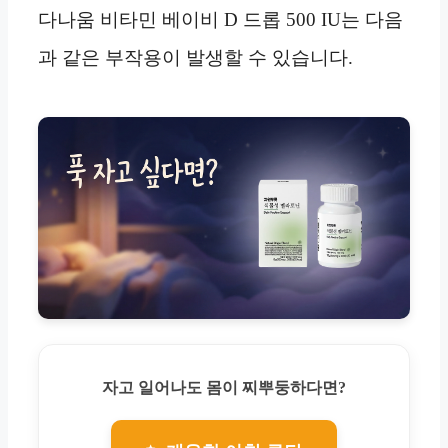
다나움 비타민 베이비 D 드롭 500 IU는 다음
과 같은 부작용이 발생할 수 있습니다.
자고 일어나도 몸이 찌뿌둥하다면?