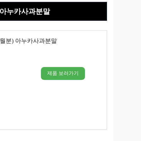
분) 아누카사과분말
개월분) 아누카사과분말
제품 보러가기