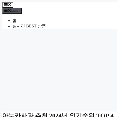
Skip
Menu
to
Menu
content
홈
실시간 BEST 상품
아누카사과 추천 2024년 인기순위 TOP 4