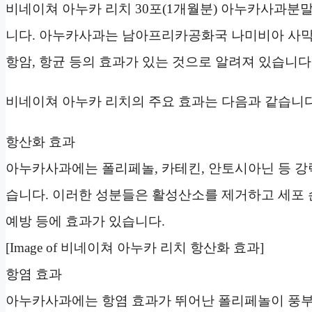
비네이쳐 아누카 리치 30포(1개월분) 아누카사과분말
니다. 아누카사과는 남아프리카공화국 나미비아 사막에
항암, 항균 등의 효과가 있는 것으로 알려져 있습니다
비네이쳐 아누카 리치의 주요 효과는 다음과 같습니다
항산화 효과
아누카사과에는 폴리페놀, 카테킨, 안토시아닌 등 강
습니다. 이러한 성분들은 활성산소를 제거하고 세포 손
예방 등에 효과가 있습니다.
[Image of 비네이쳐 아누카 리치 항산화 효과]
항염 효과
아누카사과에는 항염 효과가 뛰어난 폴리페놀이 풍부