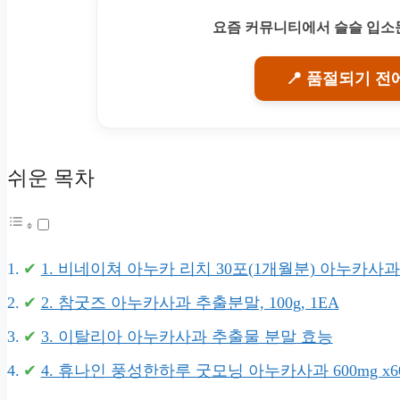
요즘 커뮤니티에서 슬슬 입소문
📍 품절되기 전
쉬운 목차
1. 비네이쳐 아누카 리치 30포(1개월분) 아누카사
2. 참굿즈 아누카사과 추출분말, 100g, 1EA
3. 이탈리아 아누카사과 추출물 분말 효능
4. 휴나인 풍성한하루 굿모닝 아누카사과 600mg x6