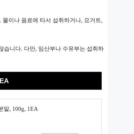
 물이나 음료에 타서 섭취하거나, 요거트,
않습니다. 다만, 임산부나 수유부는 섭취하
EA
 100g, 1EA