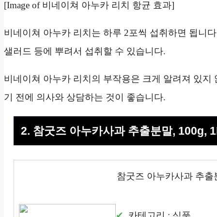
[Image of 비네이쳐 아누카 리치 항균 효과]
비네이쳐 아누카 리치는 하루 2포씩 섭취하면 됩니다.
샐러드 등에 뿌려서 섭취할 수 있습니다.
비네이쳐 아누카 리치의 부작용은 크게 알려져 있지 
기 전에 의사와 상담하는 것이 좋습니다.
2. 참굿즈 아누카사과 추출분말, 100g, 1
참굿즈 아누카사과 추출분말,
카테고리 : 식품