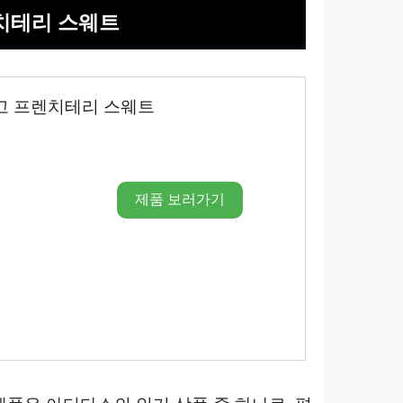
렌치테리 스웨트
고 프렌치테리 스웨트
제품 보러가기