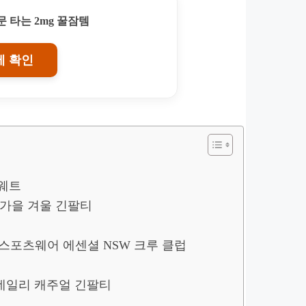
 타는 2mg 꿀잠템
에 확인
스웨트
자 가을 겨울 긴팔티
리 스포츠웨어 에센셜 NSW 크루 클럽
 데일리 캐주얼 긴팔티