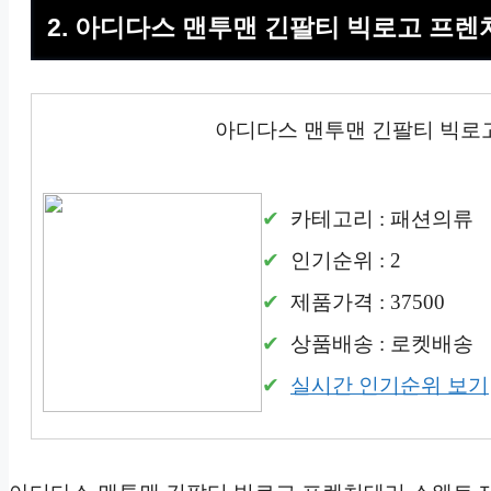
2. 아디다스 맨투맨 긴팔티 빅로고 프
아디다스 맨투맨 긴팔티 빅로
카테고리 : 패션의류
인기순위 : 2
제품가격 : 37500
상품배송 : 로켓배송
실시간 인기순위 보기