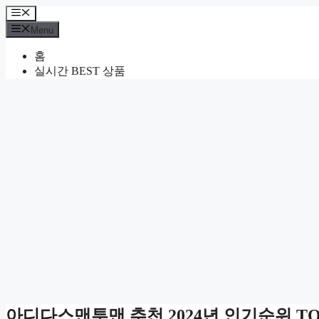
Skip
Menu
to
Menu
content
홈
실시간 BEST 상품
아디다스맨투맨 추천 2024년 인기순위 TOP