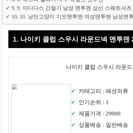
9. 아디다스 간절기 남성 맨투맨 삼선 스웨트셔츠
10. 낭만고양이 기모맨투맨 여성맨투맨 남성맨
1. 나이키 클럽 스우시 라운드넥 맨투맨 
나이키 클럽 스우시 라운드넥
카테고리 : 패션의류
인기순위 : 1
제품가격 : 29900
상품배송 : 일반배송