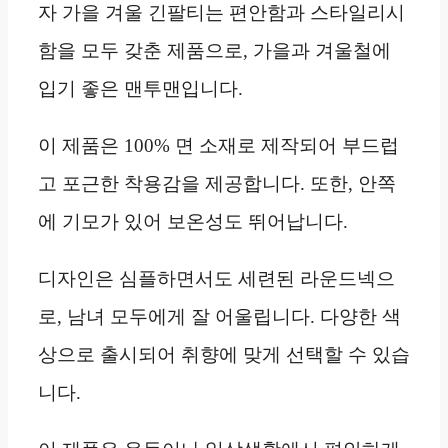
자 가을 겨울 긴팔티는 편안함과 스타일리시
함을 모두 갖춘 제품으로, 가을과 겨울철에
입기 좋은 맨투맨입니다.
이 제품은 100% 면 소재로 제작되어 부드럽
고 포근한 착용감을 제공합니다. 또한, 안쪽
에 기모가 있어 보온성도 뛰어납니다.
디자인은 심플하면서도 세련된 라운드넥으
로, 남녀 모두에게 잘 어울립니다. 다양한 색
상으로 출시되어 취향에 맞게 선택할 수 있습
니다.