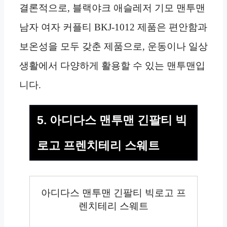
결론적으로, 블랙야크 애슬레저 기모 맨투맨
남자 여자 커플티 BKJ-1012 제품은 편안함과
보온성을 모두 갖춘 제품으로, 운동이나 일상
생활에서 다양하게 활용할 수 있는 맨투맨입
니다.
5. 아디다스 맨투맨 긴팔티 빅
로고 프렌치테리 스웨트
아디다스 맨투맨 긴팔티 빅로고 프
렌치테리 스웨트