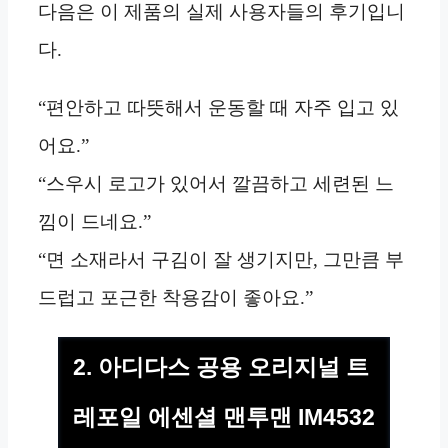
다음은 이 제품의 실제 사용자들의 후기입니
다.
“편안하고 따뜻해서 운동할 때 자주 입고 있
어요.”
“스우시 로고가 있어서 깔끔하고 세련된 느
낌이 드네요.”
“면 소재라서 구김이 잘 생기지만, 그만큼 부
드럽고 포근한 착용감이 좋아요.”
2. 아디다스 공용 오리지널 트
레포일 에센셜 맨투맨 IM4532