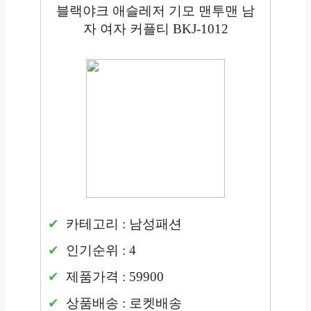
블랙야크 애슬레저 기모 맨투맨 남
자 여자 커플티 BKJ-1012
카테고리 : 남성패션
인기순위 : 4
제품가격 : 59900
상품배송 : 로켓배송