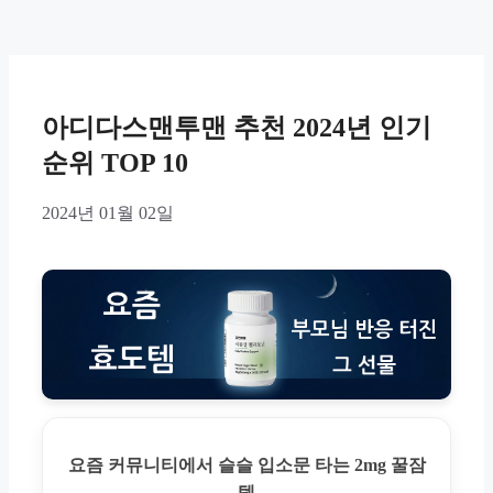
아디다스맨투맨 추천 2024년 인기
순위 TOP 10
2024년 01월 02일
요즘 커뮤니티에서 슬슬 입소문 타는 2mg 꿀잠
템