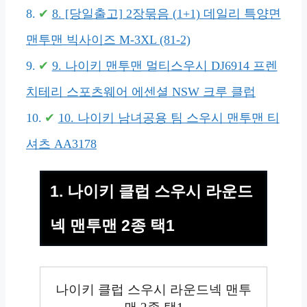
8. [당일출고] 2장묶음 (1+1) 데일리 특양면
맨투맨 빅사이즈 M-3XL (81-2)
9. 나이키 맨투맨 멀티스우시 DJ6914 프렌
치테리 스포츠웨어 에센셜 NSW 크루 클럽
10. 나이키 남녀공용 팀 스우시 맨투맨 티
셔츠 AA3178
1. 나이키 클럽 스우시 라운드
넥 맨투맨 2종 택1
나이키 클럽 스우시 라운드넥 맨투