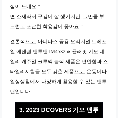
낌이 드네요.”
면 소재라서 구김이 잘 생기지만, 그만큼 부
드럽고 포근한 착용감이 좋아요.”
결론적으로, 아디다스 공용 오리지널 트레포
일 에센셜 맨투맨 IM4532 레귤러핏 기모 데
일리 캐주얼 크루넥 블랙 제품은 편안함과 스
타일리시함을 모두 갖춘 제품으로, 운동이나
일상생활에서 다양하게 활용할 수 있는 맨투
맨입니다.
3. 2023 DCOVERS 기모 맨투