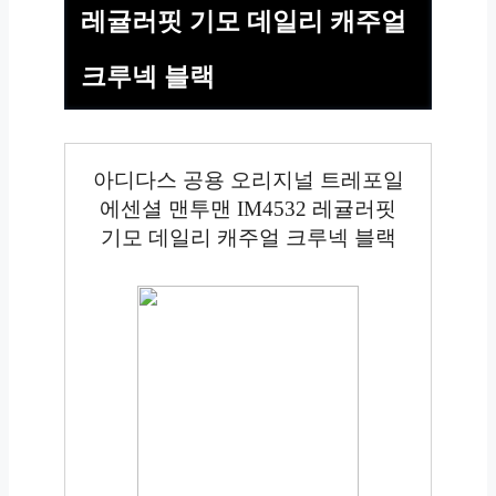
레귤러핏 기모 데일리 캐주얼
크루넥 블랙
아디다스 공용 오리지널 트레포일
에센셜 맨투맨 IM4532 레귤러핏
기모 데일리 캐주얼 크루넥 블랙