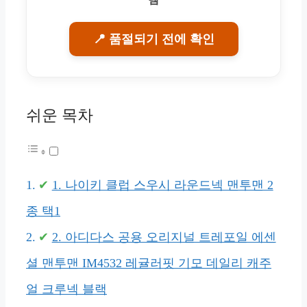
📍 품절되기 전에 확인
쉬운 목차
1. 나이키 클럽 스우시 라운드넥 맨투맨 2
종 택1
2. 아디다스 공용 오리지널 트레포일 에센
셜 맨투맨 IM4532 레귤러핏 기모 데일리 캐주
얼 크루넥 블랙