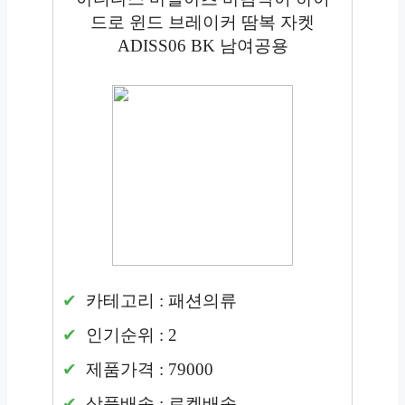
드로 윈드 브레이커 땀복 자켓
ADISS06 BK 남여공용
카테고리 : 패션의류
인기순위 : 2
제품가격 : 79000
상품배송 : 로켓배송