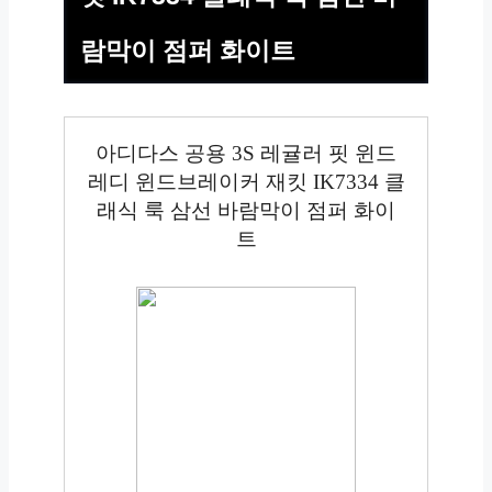
람막이 점퍼 화이트
아디다스 공용 3S 레귤러 핏 윈드
레디 윈드브레이커 재킷 IK7334 클
래식 룩 삼선 바람막이 점퍼 화이
트