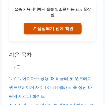
요즘 커뮤니티에서 슬슬 입소문 타는 2mg 꿀잠
템
📍 품절되기 전에 확인
쉬운 목차
1. 아디다스 공용 3S 레귤러 핏 윈드레디
윈드브레이커 재킷 IK7334 클래식 룩 삼선 바
람막이 점퍼 화이트