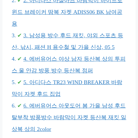
2. 아디다스 마샬아츠 바람막이 하이드로
윈드 브레이커 땀복 자켓 ADISS06 BK 남여공
용
3. 남성용 방수 후드 재킷, 야외 스포츠 등
산, 낚시, 패션 H 용수철 및 가을 신상, 05 5
4. 에버유어스 야상 남자 등산복 상의 투피
스 울 안감 방풍 방수 등산복 점퍼
5. 아디다스 TR23 WIND BREAKER 바람
막이 자켓 후드 집업
6. 에버유어스 아웃도어 봄 가을 남성 후드
탈부착 방풍방수 바람막이 자켓 등산복 재킷 일
상복 상의 2color