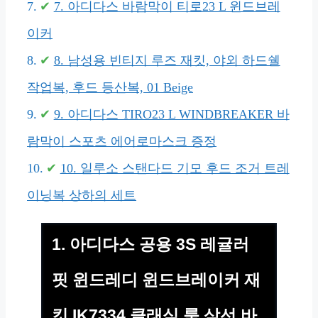
7. 아디다스 바람막이 티로23 L 윈드브레
이커
8. 남성용 빈티지 루즈 재킷, 야외 하드쉘
작업복, 후드 등산복, 01 Beige
9. 아디다스 TIRO23 L WINDBREAKER 바
람막이 스포츠 에어로마스크 증정
10. 일루소 스탠다드 기모 후드 조거 트레
이닝복 상하의 세트
1. 아디다스 공용 3S 레귤러
핏 윈드레디 윈드브레이커 재
킷 IK7334 클래식 룩 삼선 바