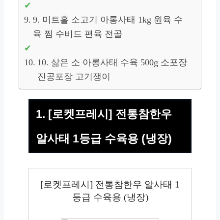
9. 미트홀 소고기 아롱사태 1kg 원육 수
육 찜 수비드 편육 전골
10. 삶은 소 아롱사태 수육 500g 소포장
진공포장 고기쟁이
1. [로켓프레시] 전통참한우
알사태 1등급 수육용 (냉장)
[로켓프레시] 전통참한우 알사태 1
등급 수육용 (냉장)