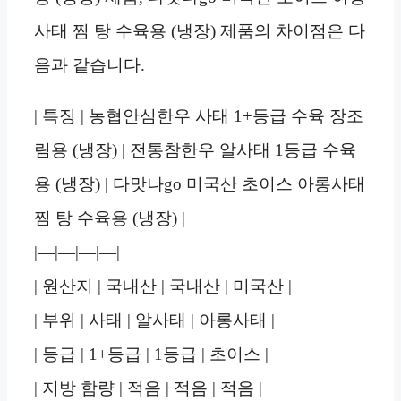
사태 찜 탕 수육용 (냉장) 제품의 차이점은 다
음과 같습니다.
| 특징 | 농협안심한우 사태 1+등급 수육 장조
림용 (냉장) | 전통참한우 알사태 1등급 수육
용 (냉장) | 다맛나go 미국산 초이스 아롱사태
찜 탕 수육용 (냉장) |
|—|—|—|—|
| 원산지 | 국내산 | 국내산 | 미국산 |
| 부위 | 사태 | 알사태 | 아롱사태 |
| 등급 | 1+등급 | 1등급 | 초이스 |
| 지방 함량 | 적음 | 적음 | 적음 |