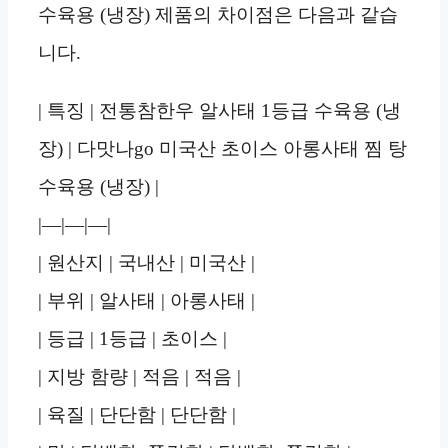
수육용 (냉장) 제품의 차이점은 다음과 같습
니다.
| 특징 | 전통참한우 알사태 1등급 수육용 (냉
장) | 다맛나go 미국산 초이스 아롱사태 찜 탕
수육용 (냉장) |
|—|—|—|
| 원산지 | 국내산 | 미국산 |
| 부위 | 알사태 | 아롱사태 |
| 등급 | 1등급 | 초이스 |
| 지방 함량 | 적음 | 적음 |
| 육질 | 단단함 | 단단함 |