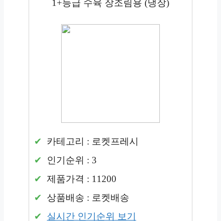
1+등급 수육 장조림용 (냉장)
카테고리 : 로켓프레시
인기순위 : 3
제품가격 : 11200
상품배송 : 로켓배송
실시간 인기순위 보기