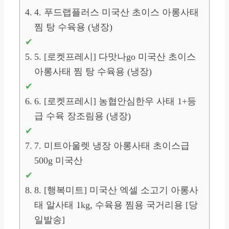
4. 푸드랩플러스 미국산 초이스 아롱사태
찜 탕 수육용 (냉장)
5. [로켓프레시] 다맛나go 미국산 초이스
아롱사태 찜 탕 수육용 (냉장)
6. [로켓프레시] 농협안심한우 사태 1+등
급 수육 장조림용 (냉장)
7. 미트아울렛 냉장 아롱사태 초이스급
500g 미국산
8. [행복미트] 미국산 엑셀 소고기 아롱사
태 알사태 1kg, 수육용 찜용 국거리용 [당
일발송]