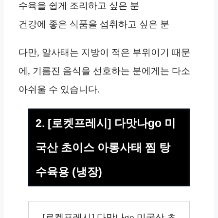
수육을 쉽게 조리하고 싶은 분
건강에 좋은 식품을 섭취하고 싶은 분
다만, 알사태는 지방이 적은 부위이기 때문
에, 기름진 음식을 선호하는 분에게는 다소
아쉬울 수 있습니다.
2. [로켓프레시] 다맛나go 미
국산 초이스 아롱사태 찜 탕
수육용 (냉장)
[로켓프레시] 다맛나go 미국산 초