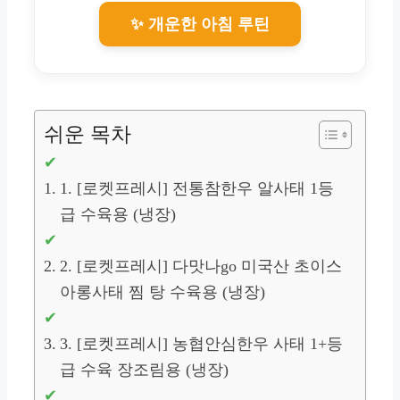
✨ 개운한 아침 루틴
쉬운 목차
1. [로켓프레시] 전통참한우 알사태 1등
급 수육용 (냉장)
2. [로켓프레시] 다맛나go 미국산 초이스
아롱사태 찜 탕 수육용 (냉장)
3. [로켓프레시] 농협안심한우 사태 1+등
급 수육 장조림용 (냉장)