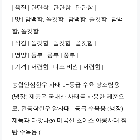
| 육질 | 단단함 | 단단함 | 단단함 |
| 맛 | 담백함, 쫄깃함 | 담백함, 쫄깃함 | 담백
함, 쫄깃함 |
| 식감 | 쫄깃함 | 쫄깃함 | 쫄깃함 |
| 영양 | 풍부 | 풍부 | 풍부 |
| 가격 | 저렴함 | 다소 비쌈 | 저렴함 |
농협안심한우 사태 1+등급 수육 장조림용
(냉장) 제품은 국내산 사태를 사용한 제품으
로, 전통참한우 알사태 1등급 수육용 (냉장)
제품과 다맛나go 미국산 초이스 아롱사태 찜
탕 수육용 (