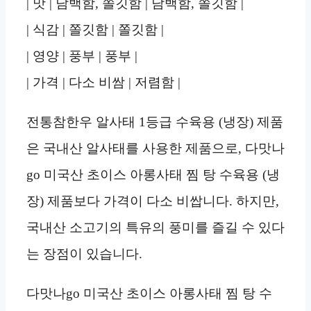
| 맛 | 담백함, 쫄깃함 | 담백함, 쫄깃함 |
| 식감 | 쫄깃함 | 쫄깃함 |
| 영양 | 풍부 | 풍부 |
| 가격 | 다소 비쌈 | 저렴함 |
전통참한우 알사태 1등급 수육용 (냉장) 제품
은 국내산 알사태를 사용한 제품으로, 다맛나
go 미국산 초이스 아롱사태 찜 탕 수육용 (냉
장) 제품보다 가격이 다소 비쌉니다. 하지만,
국내산 소고기의 특유의 풍미를 즐길 수 있다
는 장점이 있습니다.
다맛나go 미국산 초이스 아롱사태 찜 탕 수