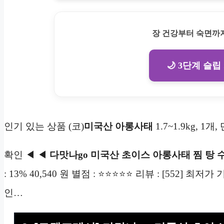
장 건강부터 숙면까지
🌙 3단계 슬립
인기 있는 상품 (코)
미국산
아롱사태
1.7~1.9kg, 1
확인 ◀ ◀
다맛나go 미국산 초이스 아롱사태 찜 탕 수
: 13% 40,540 원 별점 : ⭐⭐⭐⭐⭐ 리뷰 : [552]
인…