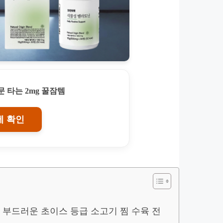
 타는 2mg 꿀잠템
에 확인
 부드러운 초이스 등급 소고기 찜 수육 전