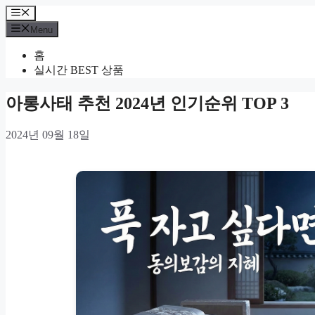
Skip
Menu
to
Menu
content
홈
실시간 BEST 상품
아롱사태 추천 2024년 인기순위 TOP 3
2024년 09월 18일