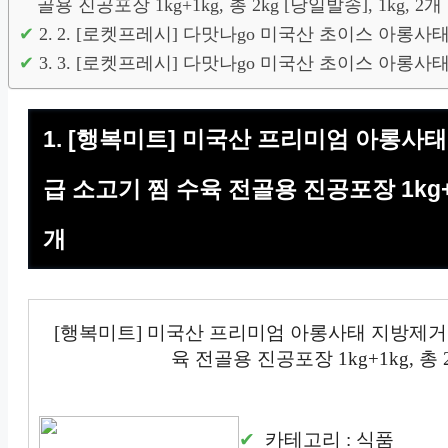
골용 진공포장 1kg+1kg, 총 2kg [당일발송], 1kg, 2개
2. [로켓프레시] 다맛나go 미국산 초이스 아롱사태
3. [로켓프레시] 다맛나go 미국산 초이스 아롱사태
1. [행복미트] 미국산 프리미엄 아롱사
급 소고기 찜 수육 전골용 진공포장 1kg+1kg
개
[행복미트] 미국산 프리미엄 아롱사태 지방제거
육 전골용 진공포장 1kg+1kg, 총 2
카테고리 : 식품