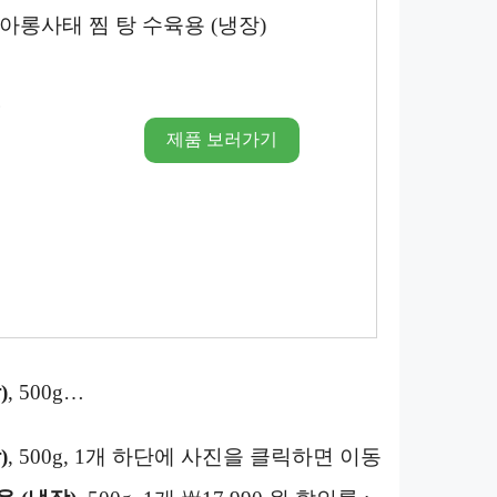
아롱사태 찜 탕 수육용 (냉장)
시
제품 보러가기
)
, 500g…
)
, 500g, 1개 하단에 사진을 클릭하면 이동