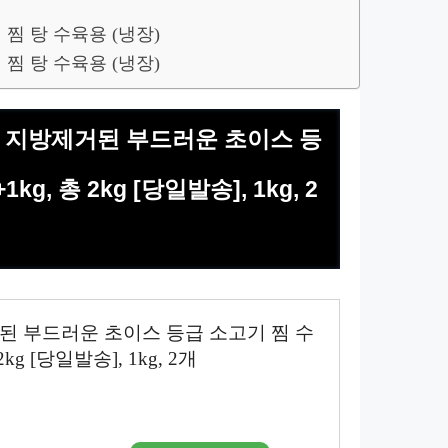
 찜 탕 수육용 (냉장)
 찜 탕 수육용 (냉장)
태 지방제거된 부드러운 초이스 등
, 총 2kg [당일발송], 1kg, 2
된 부드러운 초이스 등급 소고기 찜 수
kg [당일발송], 1kg, 2개