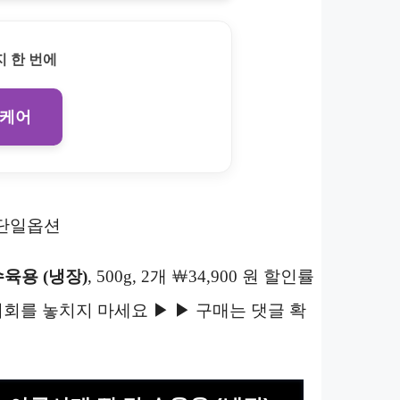
 한 번에
 케어
개, 단일옵션
육용 (냉장)
, 500g, 2개 ￦34,900 원 할인률
 최저가 기회를 놓치지 마세요 ▶ ▶ 구매는 댓글 확