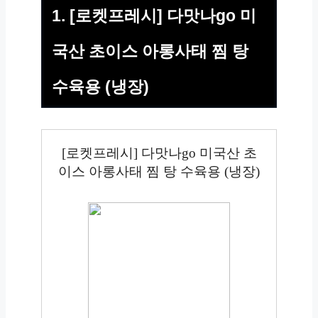
1. [로켓프레시] 다맛나go 미
국산 초이스 아롱사태 찜 탕
수육용 (냉장)
[로켓프레시] 다맛나go 미국산 초
이스 아롱사태 찜 탕 수육용 (냉장)