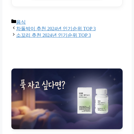
Categories
음식
차돌박이 추천 2024년 인기순위 TOP 3
소꼬리 추천 2024년 인기순위 TOP 3