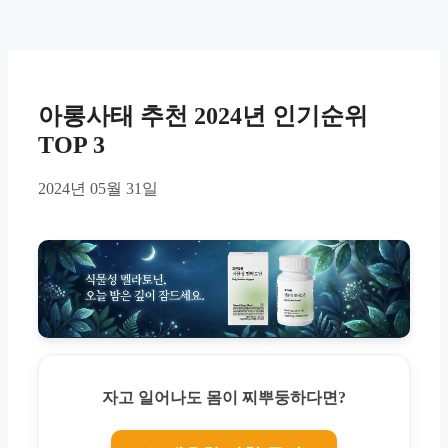
아롱사태 추천 2024년 인기순위
TOP 3
2024년 05월 31일
자고 일어나도 몸이 찌뿌둥하다면?