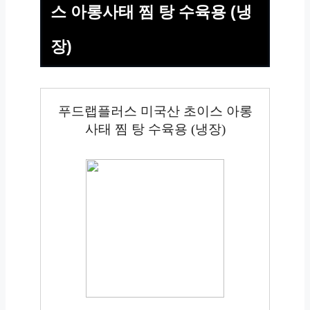
스 아롱사태 찜 탕 수육용 (냉
장)
푸드랩플러스 미국산 초이스 아롱
사태 찜 탕 수육용 (냉장)