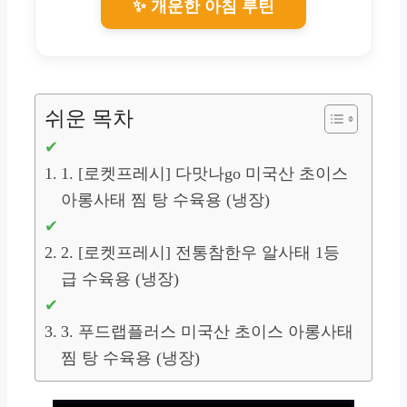
✨ 개운한 아침 루틴
쉬운 목차
1. [로켓프레시] 다맛나go 미국산 초이스
아롱사태 찜 탕 수육용 (냉장)
2. [로켓프레시] 전통참한우 알사태 1등
급 수육용 (냉장)
3. 푸드랩플러스 미국산 초이스 아롱사태
찜 탕 수육용 (냉장)