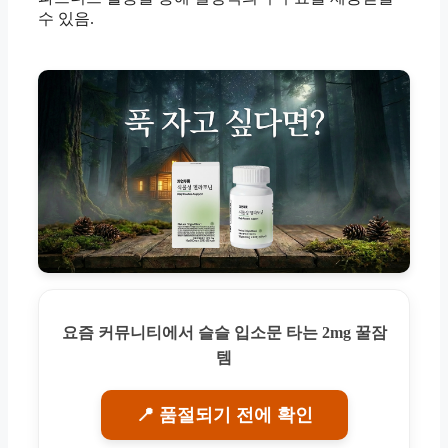
수 있음.
요즘 커뮤니티에서 슬슬 입소문 타는 2mg 꿀잠
템
📍 품절되기 전에 확인