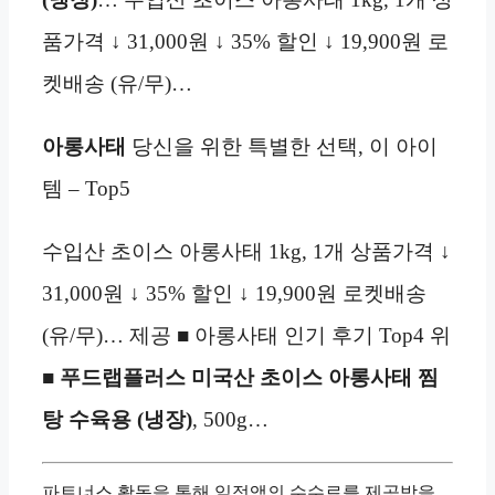
품가격 ↓ 31,000원 ↓ 35% 할인 ↓ 19,900원 로
켓배송 (유/무)…
아롱사태
당신을 위한 특별한 선택, 이 아이
템 – Top5
수입산 초이스 아롱사태 1kg, 1개 상품가격 ↓
31,000원 ↓ 35% 할인 ↓ 19,900원 로켓배송
(유/무)… 제공 ■ 아롱사태 인기 후기 Top4 위
■
푸드랩플러스 미국산 초이스 아롱사태 찜
탕 수육용 (냉장)
, 500g…
파트너스 활동을 통해 일정액의 수수료를 제공받을