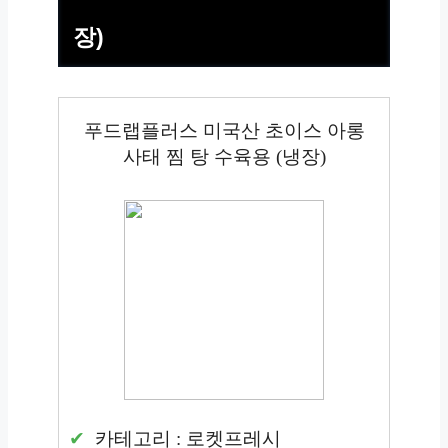
장)
푸드랩플러스 미국산 초이스 아롱
사태 찜 탕 수육용 (냉장)
카테고리 : 로켓프레시