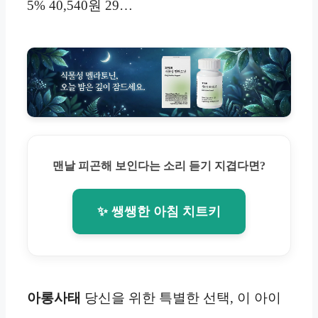
5% 40,540원 29…
맨날 피곤해 보인다는 소리 듣기 지겹다면?
✨ 쌩쌩한 아침 치트키
아롱사태
당신을 위한 특별한 선택, 이 아이