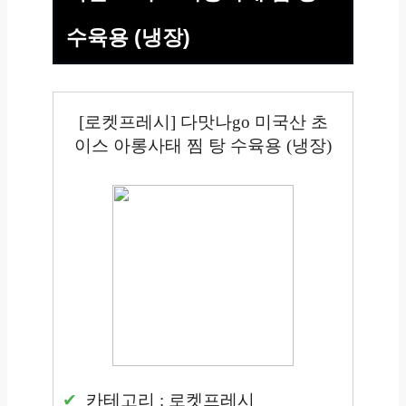
수육용 (냉장)
[로켓프레시] 다맛나go 미국산 초
이스 아롱사태 찜 탕 수육용 (냉장)
카테고리 : 로켓프레시