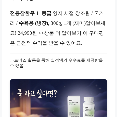
전통참한우
1
+
등급
양지 세절 장조림 / 국거
리 /
수육용 (냉장)
, 300g, 1개 (재미)알아보세
요! 24,990원 >>상품 더 알아보기 이 구매평
은 금전적 수익을 받을 수 있어요.
파트너스 활동을 통해 일정액의 수수료를 제공받을
수 있음.