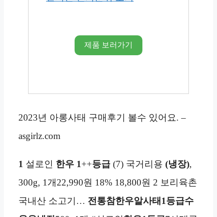
제품 보러가기
2023년 아롱사태 구매후기 볼수 있어요. –
asgirlz.com
1
설로인
한우
1
++
등급
(7) 국거리용
(냉장)
,
300g, 1개22,990원 18% 18,800원 2 보리육촌
국내산 소고기…
전통참한우알사태1등급수