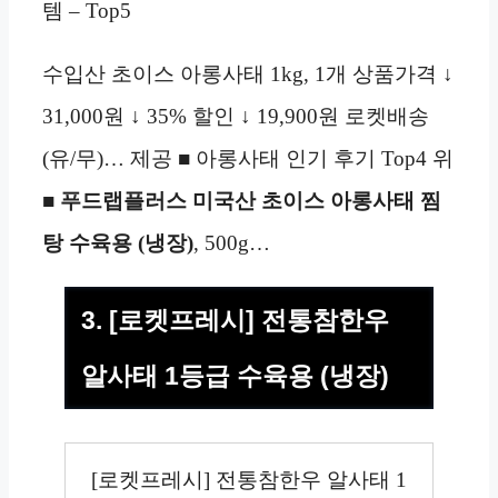
템 – Top5
수입산 초이스 아롱사태 1kg, 1개 상품가격 ↓
31,000원 ↓ 35% 할인 ↓ 19,900원 로켓배송
(유/무)… 제공 ■ 아롱사태 인기 후기 Top4 위
■
푸드랩플러스 미국산 초이스 아롱사태 찜
탕 수육용 (냉장)
, 500g…
3. [로켓프레시] 전통참한우
알사태 1등급 수육용 (냉장)
[로켓프레시] 전통참한우 알사태 1