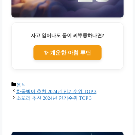
자고 일어나도 몸이 찌뿌둥하다면?
✨ 개운한 아침 루틴
Categories
음식
차돌박이 추천 2024년 인기순위 TOP 3
소꼬리 추천 2024년 인기순위 TOP 3