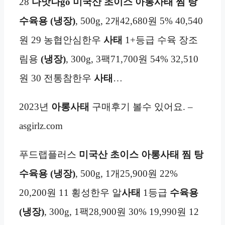
28
다맛나go 미국산 초이스 아롱사태 찜 탕
수육용 (냉장)
, 500g, 2개42,680원 5% 40,540
원 29 농협안심한우
사태
1+등급 수육 장조
림용
(냉장)
, 300g, 3팩71,700원 54% 32,510
원 30 전통참한우
사태
…
2023년
아롱사태
구매후기 볼수 있어요. –
asgirlz.com
푸드랩플러스
미국산 초이스 아롱사태 찜 탕
수육용 (냉장)
, 500g, 1개25,900원 22%
20,200원 11 횡성한우 알
사태
1등급
수육용
(냉장)
, 300g, 1팩28,900원 30% 19,990원 12