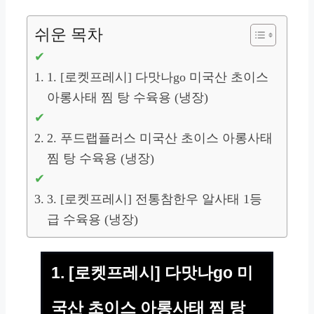
쉬운 목차
1. [로켓프레시] 다맛나go 미국산 초이스
아롱사태 찜 탕 수육용 (냉장)
2. 푸드랩플러스 미국산 초이스 아롱사태
찜 탕 수육용 (냉장)
3. [로켓프레시] 전통참한우 알사태 1등
급 수육용 (냉장)
1. [로켓프레시] 다맛나go 미
국산 초이스 아롱사태 찜 탕