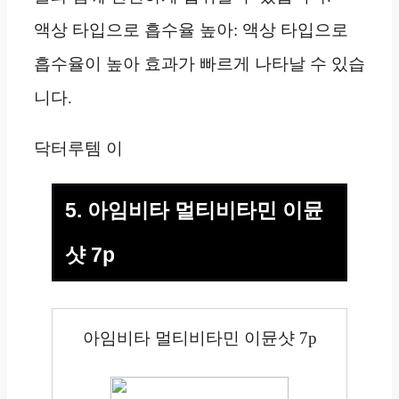
액상 타입으로 흡수율 높아: 액상 타입으로
흡수율이 높아 효과가 빠르게 나타날 수 있습
니다.
닥터루템 이
5. 아임비타 멀티비타민 이뮨
샷 7p
아임비타 멀티비타민 이뮨샷 7p