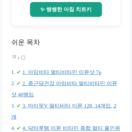
✨ 쌩쌩한 아침 치트키
쉬운 목차
1. 아임비타 멀티비타민 이뮨샷 7p
2. 종근당건강 아임비타 멀티비타민 이뮨
샷 40병입
3. 마이핏V 멀티비타 이뮨 128, 14개입, 2
개
4. 닥터루템 이뮨 비타민 종합 멀티 올인원