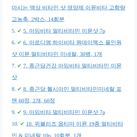
마시는 액상 비타민 샷 영양제 이뮨비타 고함량
고농축, 2박스, 14회분
5. 아임비타 멀티비타민 이뮨샷 7p
6. 아르디엠 하이비타 원데이맥스 올인원
샷 이뮨 멀티비타민 미네랄, 30병, 1개
7. 종근당건강 아임비타 멀티비타민 이뮨
샷
8. 종근당 헬시아민 멀티비타민미네랄 포
맨 60정, 2개, 60정
9. 아임비타 멀티비타민 이뮨샷 7p
10. 위블리즈 옵티마 이뮨 19종 멀티비타
민 & 미네랄 10p, 10회분, 1개