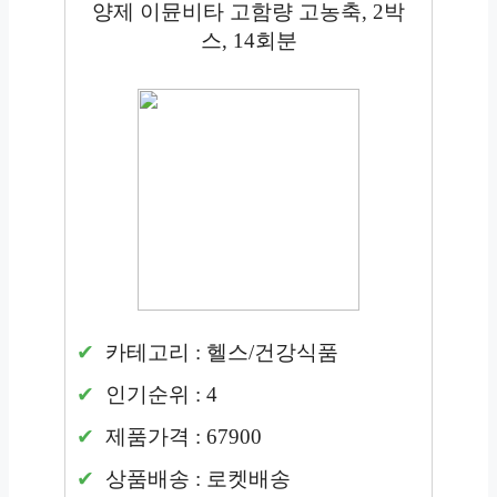
양제 이뮨비타 고함량 고농축, 2박
스, 14회분
카테고리 : 헬스/건강식품
인기순위 : 4
제품가격 : 67900
상품배송 : 로켓배송