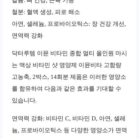
칼슘: 뼈 건강, 근육 기능
철분: 혈액 생성, 피로 해소
아연, 셀레늄, 프로바이오틱스: 장 건강 개선,
면역력 강화
닥터루템 이뮨 비타민 종합 멀티 올인원 마시
는 액상 비타민 샷 영양제 이뮨비타 고함량
고농축, 2박스, 14회분 제품은 이러한 영양소
를 함유하여 다음과 같은 효과를 기대할 수
있습니다.
면역력 강화: 비타민 C, 비타민 D, 아연, 셀레
늄, 프로바이오틱스 등 다양한 영양소가 면역