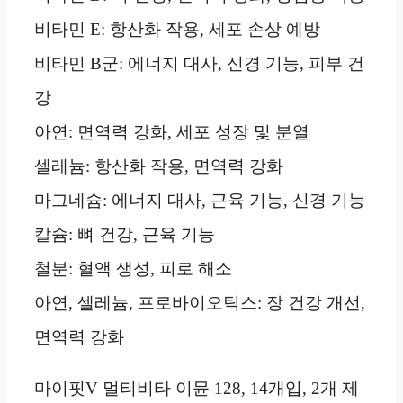
비타민 E: 항산화 작용, 세포 손상 예방
비타민 B군: 에너지 대사, 신경 기능, 피부 건
강
아연: 면역력 강화, 세포 성장 및 분열
셀레늄: 항산화 작용, 면역력 강화
마그네슘: 에너지 대사, 근육 기능, 신경 기능
칼슘: 뼈 건강, 근육 기능
철분: 혈액 생성, 피로 해소
아연, 셀레늄, 프로바이오틱스: 장 건강 개선,
면역력 강화
마이핏V 멀티비타 이뮨 128, 14개입, 2개 제