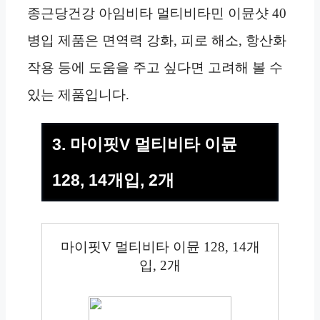
종근당건강 아임비타 멀티비타민 이뮨샷 40
병입 제품은 면역력 강화, 피로 해소, 항산화
작용 등에 도움을 주고 싶다면 고려해 볼 수
있는 제품입니다.
3. 마이핏V 멀티비타 이뮨
128, 14개입, 2개
마이핏V 멀티비타 이뮨 128, 14개
입, 2개