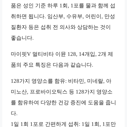
품은 성인 기준 하루 1회, 1포를 물과 함께 섭
취하면 됩니다. 임산부, 수유부, 어린이, 만성
질환자 등은 섭취 전 의사와 상담하는 것이
좋습니다.
마이핏V 멀티비타 이뮨 128, 14개입, 2개 제
품의 주요 특징은 다음과 같습니다.
128가지 영양소를 함유: 비타민, 미네랄, 아
미노산, 프로바이오틱스 등 128가지 영양소
를 함유하여 다양한 건강 증진에 도움을 줍니
다.
1일 1회 1포로 간편하게 섭취: 1일 1회, 1포만