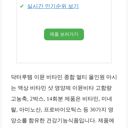
실시간 인기순위 보기
제품 보러가기
닥터루템 이뮨 비타민 종합 멀티 올인원 마시
는 액상 비타민 샷 영양제 이뮨비타 고함량
고농축, 2박스, 14회분 제품은 비타민, 미네
랄, 아미노산, 프로바이오틱스 등 30가지 영
양소를 함유한 건강기능식품입니다. 제품에