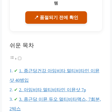
템
📍 품절되기 전에 확인
쉬운 목차
1. 종근당건강 아임비타 멀티비타민 이뮨
샷 40병입
2. 아임비타 멀티비타민 이뮨샷 7p
3. 종근당 이뮨 듀오 멀티비타맥스, 7회분,
2박스