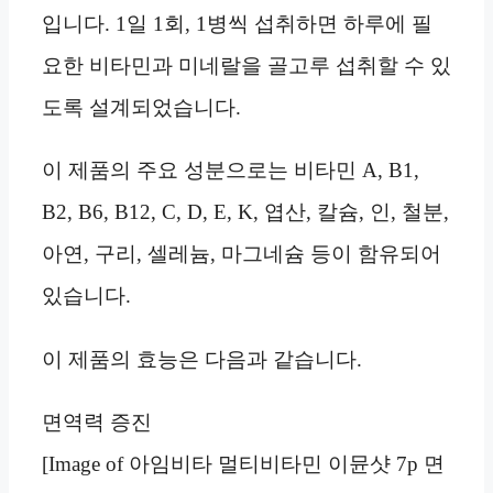
입니다. 1일 1회, 1병씩 섭취하면 하루에 필
요한 비타민과 미네랄을 골고루 섭취할 수 있
도록 설계되었습니다.
이 제품의 주요 성분으로는 비타민 A, B1,
B2, B6, B12, C, D, E, K, 엽산, 칼슘, 인, 철분,
아연, 구리, 셀레늄, 마그네슘 등이 함유되어
있습니다.
이 제품의 효능은 다음과 같습니다.
면역력 증진
[Image of 아임비타 멀티비타민 이뮨샷 7p 면