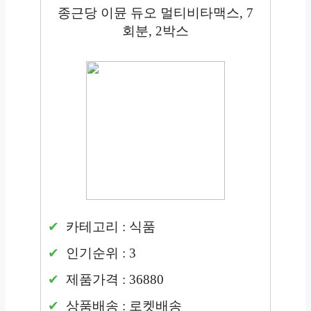
종근당 이뮨 듀오 멀티비타맥스, 7
회분, 2박스
카테고리 : 식품
인기순위 : 3
제품가격 : 36880
상품배송 : 로켓배송