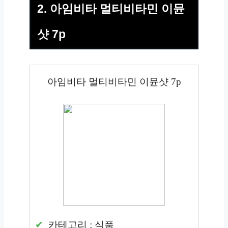
2. 아임비타 멀티비타민 이뮨
샷 7p
아임비타 멀티비타민 이뮨샷 7p
카테고리 : 식품