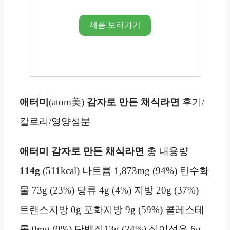
제품 보러가기
애터미
(atom美)
감자로 만든 채식라면
후기/
칼로리/영양성분
애터미 감자로 만든 채식라면
총 내용량
114g
(511kcal) 나트륨 1,873mg (94%) 탄수화
물 73g (23%) 당류 4g (4%) 지방 20g (37%)
트랜스지방 0g 포화지방 9g (59%) 콜레스테
롤 0mg (0%) 단백질13g (24%) 식이섬유 6g