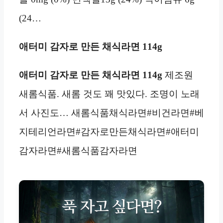
(24…
애터미 감자로 만든 채식라면 114g
애터미 감자로 만든 채식라면 114g
제조원
새롬식품. 새롬 것도 꽤 맛있다. 조명이 노래
서 사진도… 새롬식품채식라면#비건라면#베
지테리언라면#감자로만든채식라면#애터미
감자라면#새롬식품감자라면