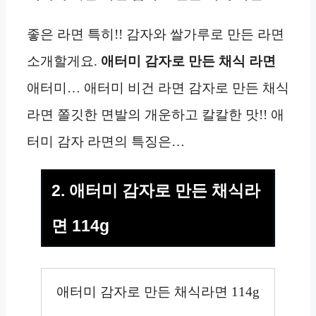
좋은 라면 특히!! 감자와 쌀가루로 만든 라면
소개할게요.
애터미 감자로 만든 채식 라면
애터미… 애터미 비건 라면 감자로 만든 채식
라면 쫄깃한 면발의 개운하고 칼칼한 맛!! 애
터미 감자 라면의 특징은…
2. 애터미 감자로 만든 채식라
면 114g
애터미 감자로 만든 채식라면 114g