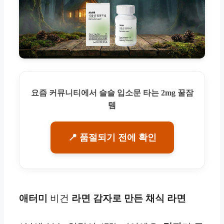
요즘 커뮤니티에서 슬슬 입소문 타는 2mg 꿀잠
템
📍 품절되기 전에 확인
애터미
비건
라면
감자로 만든 채식 라면