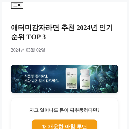
Skip
Menu
to
content
애터미감자라면 추천 2024년 인기
순위 TOP 3
2024년 03월 02일
자고 일어나도 몸이 찌뿌둥하다면?
✨ 개운한 아침 루틴