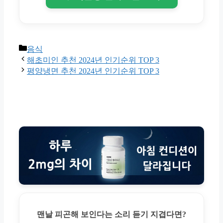
Categories
음식
해초미인 추천 2024년 인기순위 TOP 3
평양냉면 추천 2024년 인기순위 TOP 3
맨날 피곤해 보인다는 소리 듣기 지겹다면?