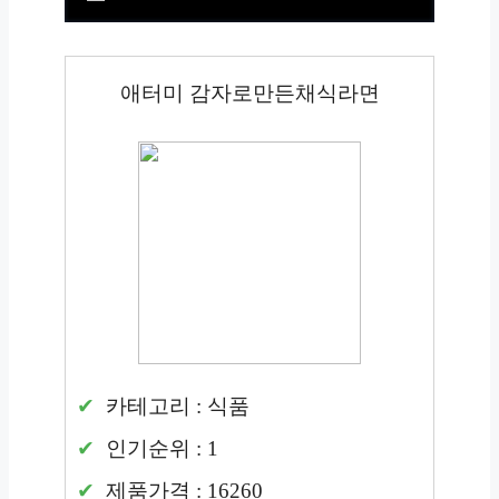
애터미 감자로만든채식라면
카테고리 : 식품
인기순위 : 1
제품가격 : 16260