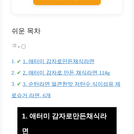
쉬운 목차
1. 애터미 감자로만든채식라면
2. 애터미 감자로 만든 채식라면 114g
3. 순탄라면 얼큰한맛 저탄수 식이섬유 제
로슈거 라면, 6개
1. 애터미 감자로만든채식라
면