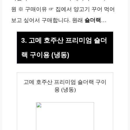
원 ※ 구매이유 ☞ 집에서 양고기 꾸어 먹어
보고 싶어서 구매합니다. 원래
숄더랙
…
3. 고메 호주산 프리미엄 숄더
랙 구이용 (냉동)
고메 호주산 프리미엄 숄더랙 구이
용 (냉동)