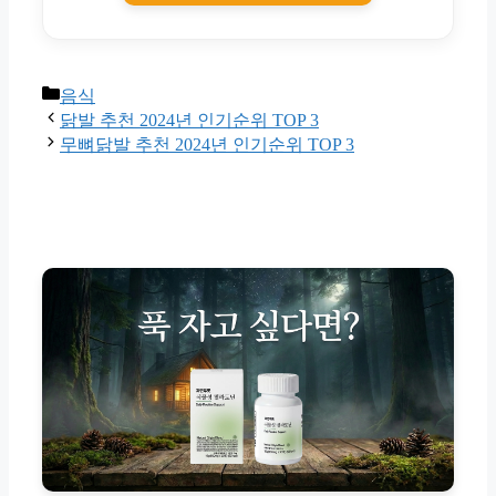
Categories
음식
닭발 추천 2024년 인기순위 TOP 3
무뼈닭발 추천 2024년 인기순위 TOP 3