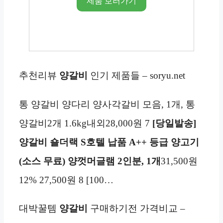
제품 보러가기
추천리뷰
양갈비
인기 제품들 – soryu.net
통 양갈비 양다리 양사각갈비 모음, 1개, 통
양갈비2개 1.6kg내외28,000원 7
[당일발송]
양갈비 숄더랙 S호텔 납품 A++ 등급 양고기
(소스 무료) 양껏머글램 2인분, 1개
31,500원
12% 27,500원 8 [100…
대박꿀템
양갈비
구매하기전 가격비교 –