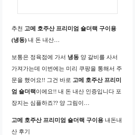
추천
고메 호주산 프리미엄 숄더랙 구이용
(냉동)
내 돈 내산…
보통은 정육점에 가서
냉동
양 갈비를 사서
가져가는데 이번에는 미리 쿠팡을 통해서 주
문을 했어요!! 그건 바로
고메 호주산 프리미
엄 숄더랙
이에요!! 내 돈 내산 인증입니다 포
장지는 심플하죠?? 양 그림이…
고메 호주산 프리미엄 숄더랙 구이용
내돈내
산 후기