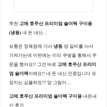
추천
고메 호주산 프리미엄 숄더랙 구이용
(냉동)
내 돈 내산…
보통은 정육점에 가서
냉동
양 갈비를 사서
가져가는데 이번에는 미리 쿠팡을 통해서 주
문을 했어요!! 그건 바로
고메 호주산 프리미
엄 숄더랙
이에요!! 내 돈 내산 인증입니다 포
장지는 심플하죠?? 양 그림이…
고메 호주산 프리미엄 숄더랙 구이용
내돈내
산 후기