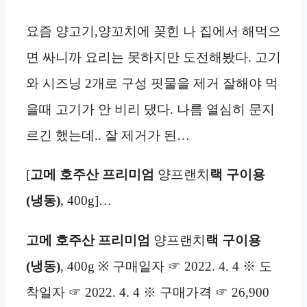
요즘 양고기,양꼬치에 꽂힌 나 집에서 해먹으
면 싸니까 요리는 못하지만 도전해봤다. 고기
와 시즈닝 2개로 구성 핏물을 제거 잘해야 먹
을때 고기가 안 비리 댔다. 나름 열심히 문지
르긴 했는데.. 잘 제거가 된…
[
고메 호주산 프리미엄
양프랜치
랙 구이용
(냉동)
, 400g]…
고메 호주산 프리미엄
양프랜치
랙 구이용
(냉동)
, 400g ※ 구매일자 ☞ 2022. 4. 4 ※ 도
착일자 ☞ 2022. 4. 4 ※ 구매가격 ☞ 26,900