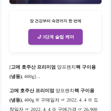
장 건강부터 숙면까지 한 번에
🌙 3단계 슬립 케어
[
고메 호주산 프리미엄
양프랜치
랙 구이용
(냉동)
, 400g]…
고메 호주산 프리미엄
양프랜치
랙 구이용
(냉동)
, 400g ※ 구매일자 ☞ 2022. 4. 4 ※ 도
착일자 ☞ 2022. 4. 4 ※ 구매가격 ☞ 26,900