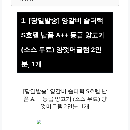
1. [당일발송] 양갈비 숄더랙
S호텔 납품 A++ 등급 양고기
(소스 무료) 양껏머글램 2인
분, 1개
[당일발송] 양갈비 숄더랙 S호텔 납
품 A++ 등급 양고기 (소스 무료) 양
껏머글램 2인분, 1개