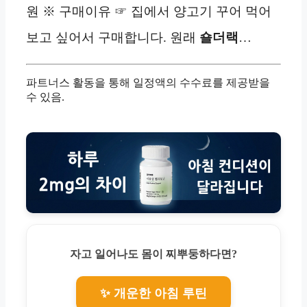
원 ※ 구매이유 ☞ 집에서 양고기 꾸어 먹어
보고 싶어서 구매합니다. 원래
숄더랙
…
파트너스 활동을 통해 일정액의 수수료를 제공받을
수 있음.
자고 일어나도 몸이 찌뿌둥하다면?
✨ 개운한 아침 루틴