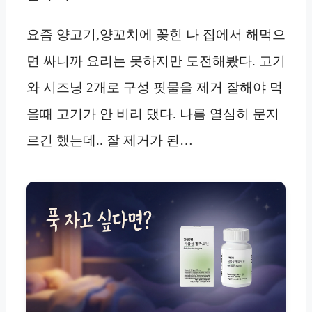
요즘 양고기,양꼬치에 꽂힌 나 집에서 해먹으
면 싸니까 요리는 못하지만 도전해봤다. 고기
와 시즈닝 2개로 구성 핏물을 제거 잘해야 먹
을때 고기가 안 비리 댔다. 나름 열심히 문지
르긴 했는데.. 잘 제거가 된…