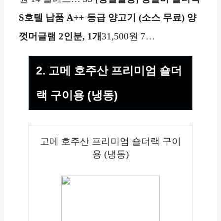
S호텔 납품 A++ 등급 양고기 (소스 무료) 양
껏머글램 2인분, 1개
31,500원 7…
2. 고메 호주산 프리미엄 숄더
랙 구이용 (냉동)
고메 호주산 프리미엄 숄더랙 구이
용 (냉동)