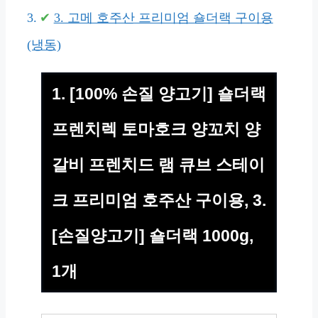
3. 고메 호주산 프리미엄 숄더랙 구이용
(냉동)
1. [100% 손질 양고기] 숄더랙
프렌치렉 토마호크 양꼬치 양
갈비 프렌치드 램 큐브 스테이
크 프리미엄 호주산 구이용, 3.
[손질양고기] 숄더랙 1000g,
1개