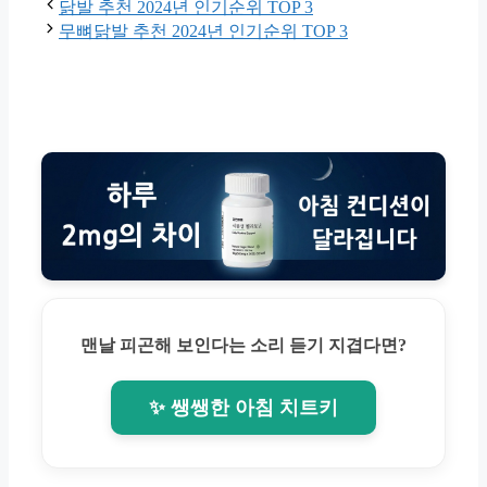
닭발 추천 2024년 인기순위 TOP 3
무뼈닭발 추천 2024년 인기순위 TOP 3
맨날 피곤해 보인다는 소리 듣기 지겹다면?
✨ 쌩쌩한 아침 치트키