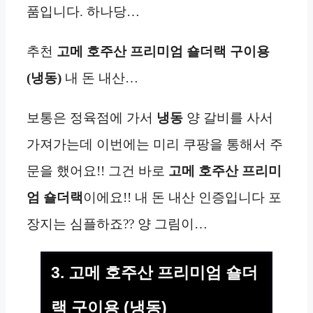
품입니다. 하나당…
추천
고메 호주산 프리미엄 숄더랙 구이용
(냉동)
내 돈 내산…
보통은 정육점에 가서
냉동
양 갈비를 사서
가져가는데 이번에는 미리 쿠팡을 통해서 주
문을 했어요!! 그건 바로
고메 호주산 프리미
엄 숄더랙
이에요!! 내 돈 내산 인증입니다 포
장지는 심플하죠?? 양 그림이…
3. 고메 호주산 프리미엄 숄더
랙 구이용 (냉동)