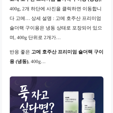
400g, 2개 하단에 사진을 클릭하면 이동합니
다 고메… 상세 설명 : 고메 호주산 프리미엄
숄더랙 구이용은 냉동 상태로 포장되어 있으
며, 400g 단위로 2개가…
반응 좋은
고메 호주산 프리미엄 숄더랙 구이
용 (냉동)
, 400g…