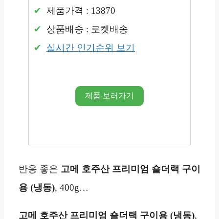
제품가격 : 13870
상품배송 : 로켓배송
실시간 인기순위 보기
제품 보러가기
반응 좋은
고메 호주산 프리미엄 숄더랙 구이
용 (냉동)
, 400g…
고메 호주산 프리미엄 숄더랙 구이용 (냉동)
,