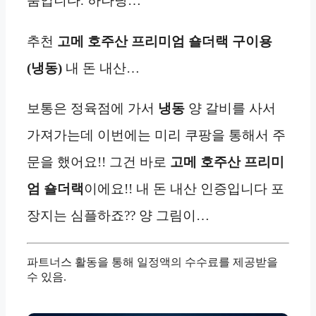
품입니다. 하나당…
추천
고메 호주산 프리미엄 숄더랙 구이용
(냉동)
내 돈 내산…
보통은 정육점에 가서
냉동
양 갈비를 사서
가져가는데 이번에는 미리 쿠팡을 통해서 주
문을 했어요!! 그건 바로
고메 호주산 프리미
엄 숄더랙
이에요!! 내 돈 내산 인증입니다 포
장지는 심플하죠?? 양 그림이…
파트너스 활동을 통해 일정액의 수수료를 제공받을
수 있음.