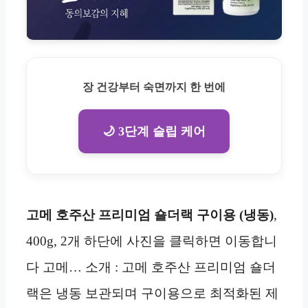
장 건강부터 숙면까지 한 번에
🌙 3단계 슬립 케어
고메 호주산 프리미엄 숄더랙 구이용 (냉동)
,
400g, 2개 하단에 사진을 클릭하면 이동합니
다 고메… 소개 : 고메 호주산 프리미엄 숄더
랙은 냉동 보관되며 구이용으로 최적화된 제