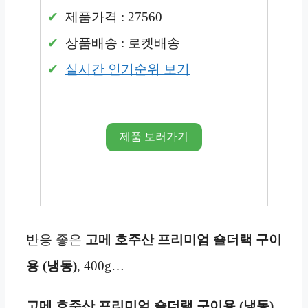
제품가격 : 27560
상품배송 : 로켓배송
실시간 인기순위 보기
제품 보러가기
반응 좋은
고메 호주산 프리미엄 숄더랙 구이
용 (냉동)
, 400g…
고메 호주산 프리미엄 숄더랙 구이용 (냉동)
,