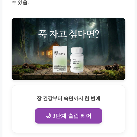
수 있음.
장 건강부터 숙면까지 한 번에
🌙 3단계 슬립 케어