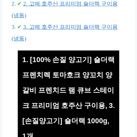
2. 고메 호주산 프리미엄 숄더랙 구이용
(냉동)
3. 고메 호주산 프리미엄 숄더랙 구이용
(냉동)
1. [100% 손질 양고기] 숄더랙
프렌치렉 토마호크 양꼬치 양
갈비 프렌치드 램 큐브 스테이
크 프리미엄 호주산 구이용, 3.
[손질양고기] 숄더랙 1000g,
1개