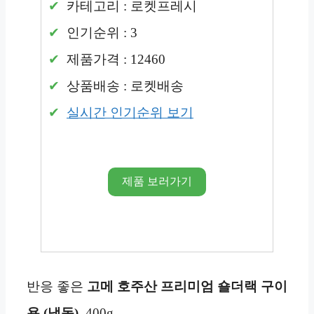
카테고리 : 로켓프레시
인기순위 : 3
제품가격 : 12460
상품배송 : 로켓배송
실시간 인기순위 보기
제품 보러가기
반응 좋은
고메 호주산 프리미엄 숄더랙 구이
용 (냉동)
, 400g…