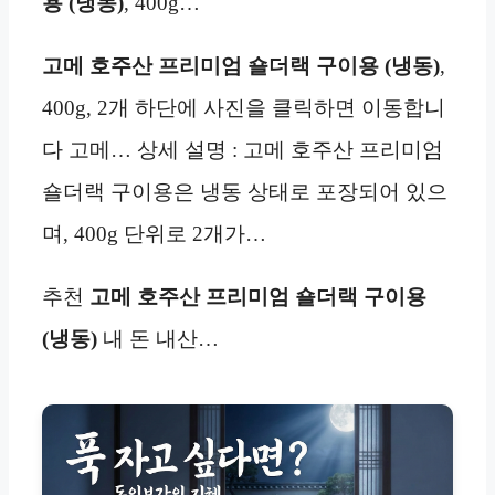
용 (냉동)
, 400g…
고메 호주산 프리미엄 숄더랙 구이용 (냉동)
,
400g, 2개 하단에 사진을 클릭하면 이동합니
다 고메… 상세 설명 : 고메 호주산 프리미엄
숄더랙 구이용은 냉동 상태로 포장되어 있으
며, 400g 단위로 2개가…
추천
고메 호주산 프리미엄 숄더랙 구이용
(냉동)
내 돈 내산…