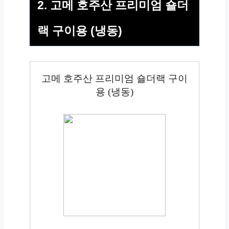
2. 고메 호주산 프리미엄 숄더
랙 구이용 (냉동)
고메 호주산 프리미엄 숄더랙 구이
용 (냉동)