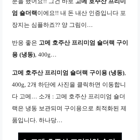
문을 했어요!! 그건 바로
고메 호주산 프리미
엄 숄더랙
이에요!! 내 돈 내산 인증입니다 포
장지는 심플하죠?? 양 그림이…
반응 좋은
고메 호주산 프리미엄 숄더랙 구이
용 (냉동)
, 400g…
고메 호주산 프리미엄 숄더랙 구이용 (냉동)
,
400g, 2개 하단에 사진을 클릭하면 이동합니
다 고메… 소개 : 고메 호주산 프리미엄 숄더
랙은 냉동 보관되며 구이용으로 최적화된 제
품입니다. 하나당…