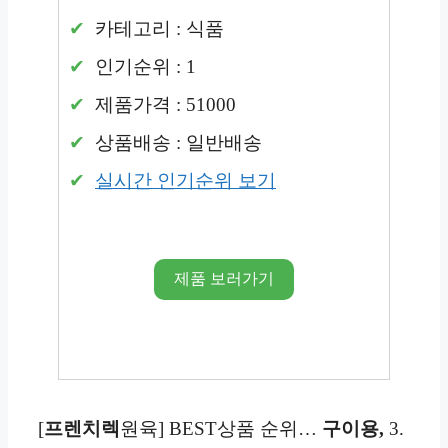
카테고리 : 식품
인기순위 : 1
제품가격 : 51000
상품배송 : 일반배송
실시간 인기순위 보기
제품 보러가기
[
프렌치렉
원육] BEST상품 순위…
구이용,
3.