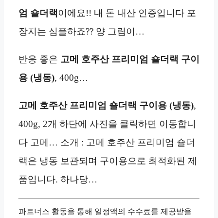
엄 숄더랙
이에요!! 내 돈 내산 인증입니다 포
장지는 심플하죠?? 양 그림이…
반응 좋은
고메 호주산 프리미엄 숄더랙 구이
용 (냉동)
, 400g…
고메 호주산 프리미엄 숄더랙 구이용 (냉동)
,
400g, 2개 하단에 사진을 클릭하면 이동합니
다 고메… 소개 : 고메 호주산 프리미엄 숄더
랙은 냉동 보관되며 구이용으로 최적화된 제
품입니다. 하나당…
파트너스 활동을 통해 일정액의 수수료를 제공받을