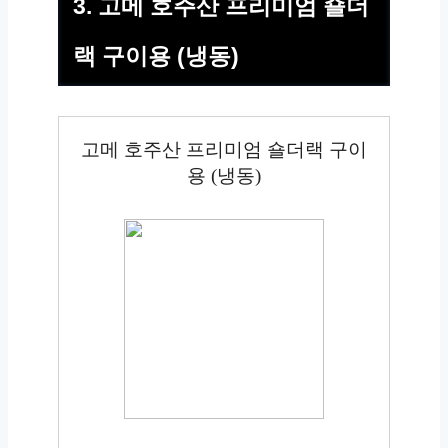
3. 고메 호주산 프리미엄 숄더
랙 구이용 (냉동)
고메 호주산 프리미엄 숄더랙 구이
용 (냉동)