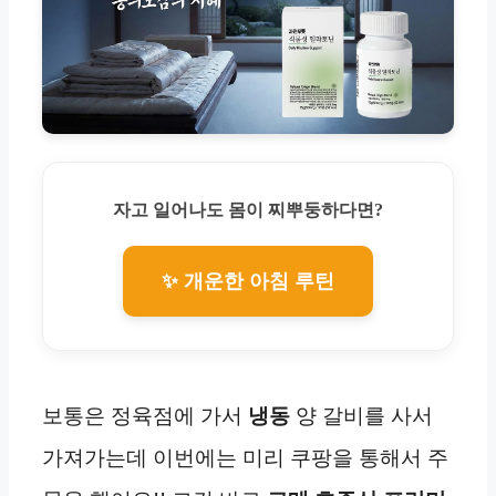
자고 일어나도 몸이 찌뿌둥하다면?
✨ 개운한 아침 루틴
보통은 정육점에 가서
냉동
양 갈비를 사서
가져가는데 이번에는 미리 쿠팡을 통해서 주