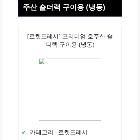
주산 숄더랙 구이용 (냉동)
[로켓프레시] 프리미엄 호주산 숄
더랙 구이용 (냉동)
카테고리 : 로켓프레시