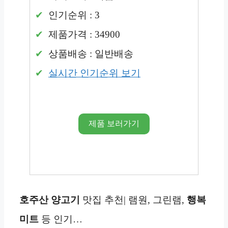
인기순위 : 3
제품가격 : 34900
상품배송 : 일반배송
실시간 인기순위 보기
제품 보러가기
호주산 양고기
맛집 추천| 램원, 그린램,
행복
미트
등 인기…