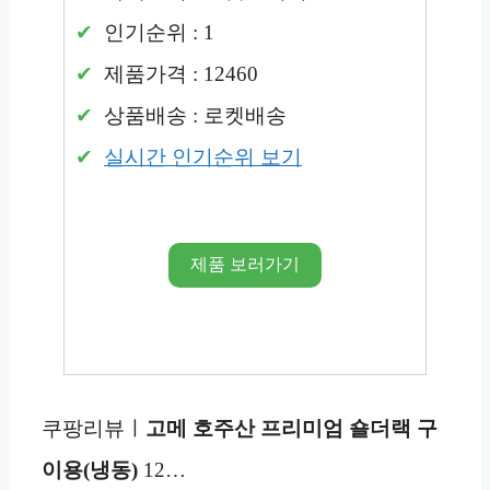
인기순위 : 1
제품가격 : 12460
상품배송 : 로켓배송
실시간 인기순위 보기
제품 보러가기
쿠팡리뷰ㅣ
고메 호주산 프리미엄 숄더랙 구
이용(냉동)
12…