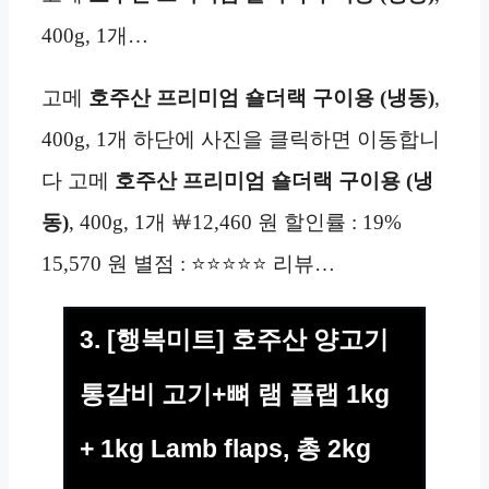
400g, 1개…
고메
호주산
프리미엄
숄더랙 구이용 (냉동)
,
400g, 1개 하단에 사진을 클릭하면 이동합니
다 고메
호주산
프리미엄
숄더랙 구이용 (냉
동)
, 400g, 1개 ￦12,460 원 할인률 : 19%
15,570 원 별점 : ⭐⭐⭐⭐⭐ 리뷰…
3. [행복미트] 호주산 양고기
통갈비 고기+뼈 램 플랩 1kg
+ 1kg Lamb flaps, 총 2kg