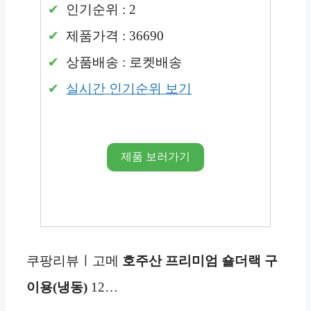
인기순위 : 2
제품가격 : 36690
상품배송 : 로켓배송
실시간 인기순위 보기
제품 보러가기
쿠팡리뷰ㅣ고메
호주산
프리미엄
숄더랙 구
이용(냉동)
12…