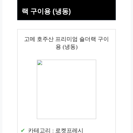
랙 구이용 (냉동)
고메 호주산 프리미엄 숄더랙 구이
용 (냉동)
카테고리 : 로켓프레시