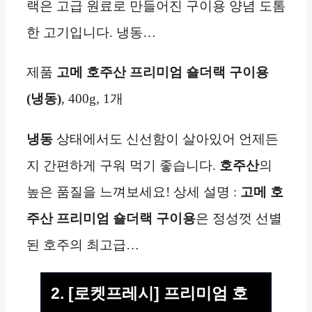
랙은 고급 원료로 만들어진 구이용 양념 도톰
한 고기입니다. 냉동…
제품
고메 호주산 프리미엄 숄더랙 구이용
(냉동)
, 400g, 1개
냉동
상태에서도 신선함이 살아있어 언제든
지 간편하게 구워 먹기 좋습니다.
호주산
의
높은 품질을 느껴보세요! 상세 설명 :
고메 호
주산 프리미엄 숄더랙 구이용
은 정성껏 선별
된 호주의 최고급…
2. [로켓프레시] 프리미엄 호