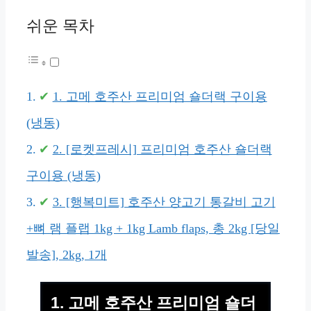
쉬운 목차
1. 고메 호주산 프리미엄 숄더랙 구이용
(냉동)
2. [로켓프레시] 프리미엄 호주산 숄더랙
구이용 (냉동)
3. [행복미트] 호주산 양고기 통갈비 고기
+뼈 램 플랩 1kg + 1kg Lamb flaps, 총 2kg [당일
발송], 2kg, 1개
1. 고메 호주산 프리미엄 숄더