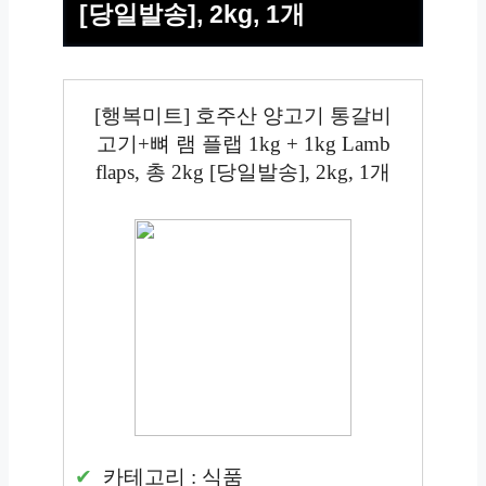
[당일발송], 2kg, 1개
[행복미트] 호주산 양고기 통갈비
고기+뼈 램 플랩 1kg + 1kg Lamb
flaps, 총 2kg [당일발송], 2kg, 1개
카테고리 : 식품