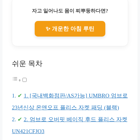
자고 일어나도 몸이 찌뿌둥하다면?
✨ 개운한 아침 루틴
쉬운 목차
1. [국내백화점판/AS가능] UMBRO 엄브로
23년신상 온앤오프 플리스 자켓 패딩 (블랙)
2. 엄브로 오버핏 베이직 후드 플리스 자켓
UN421CFJO3