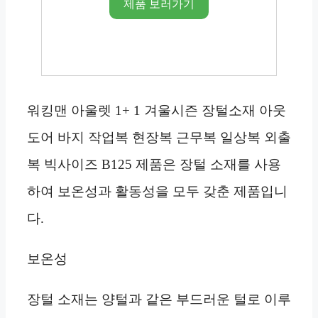
제품 보러가기
워킹맨 아울렛 1+ 1 겨울시즌 장털소재 아웃
도어 바지 작업복 현장복 근무복 일상복 외출
복 빅사이즈 B125 제품은 장털 소재를 사용
하여 보온성과 활동성을 모두 갖춘 제품입니
다.
보온성
장털 소재는 양털과 같은 부드러운 털로 이루