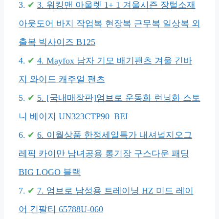
3. 워킹맨 아울렛 1+ 1 겨울시즌 장털소재
아웃도어 바지 작업복 현장복 근무복 일상복 외
출복 빅사이즈 B125
4. Mayfox 남자 기모 배기팬츠 겨울 긴바
지 와이드 캐주얼 팬츠
5. [국내매장판]엄브로 운동화 런닝화 스토
니 베이지 UN323CTP90_BEI
6. 이월상품 한정세일특가 내셔널지오그
레픽 카이만 남녀공용 롱기장 구스다운 패딩
BIG LOGO 블랙
7. 엄브로 남성용 트레이닝 HZ 미드 레이
어 긴팔티 65788U-060