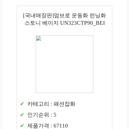
[국내매장판]엄브로 운동화 런닝화
스토니 베이지 UN323CTP90_BEI
카테고리 : 패션잡화
인기순위 : 5
제품가격 : 67110