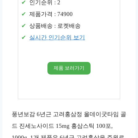
인기순위 : 2
제품가격 : 74900
상품배송 : 로켓배송
실시간 인기순위 보기
제품 보러가기
풍년보감 6년근 고려홍삼정 올데이굿타임 골
드 진세노사이드 15mg 홍삼스틱 100포,
1000g, 1개 제품은 6년근 고려홍삼을 주원료