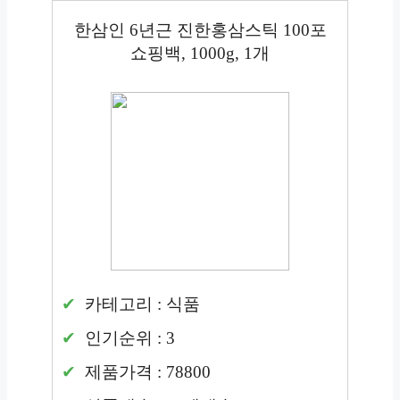
한삼인 6년근 진한홍삼스틱 100포
쇼핑백, 1000g, 1개
카테고리 : 식품
인기순위 : 3
제품가격 : 78800