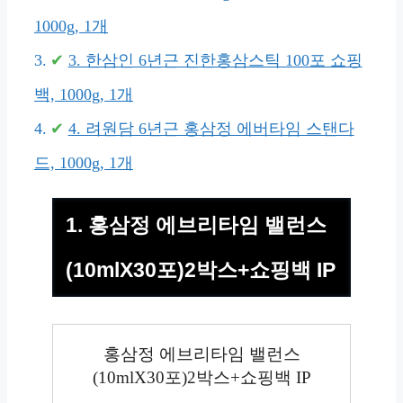
1000g, 1개
3. 한삼인 6년근 진한홍삼스틱 100포 쇼핑
백, 1000g, 1개
4. 려원담 6년근 홍삼정 에버타임 스탠다
드, 1000g, 1개
1. 홍삼정 에브리타임 밸런스
(10mlX30포)2박스+쇼핑백 IP
홍삼정 에브리타임 밸런스
(10mlX30포)2박스+쇼핑백 IP