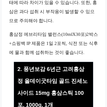
태에 따라 차이가 있을 수 있습니다. 또한, 홍
삼은 과다 섭취 시 부작용이 발생할 수 있으
므로 주의해야 합니다.
홍삼정 에브리타임 밸런스(10mlX30포)2박스
+쇼핑백 IP 제품은 1일 2포씩, 식전 또는 식후
에 물과 함께 섭취하는 것이 좋습니다.
2. 풍년보감 6년근 고려홍삼
정 올데이굿타임 골드 진세노
사이드 15mg 홍삼스틱 100
포, 1000g, 1개