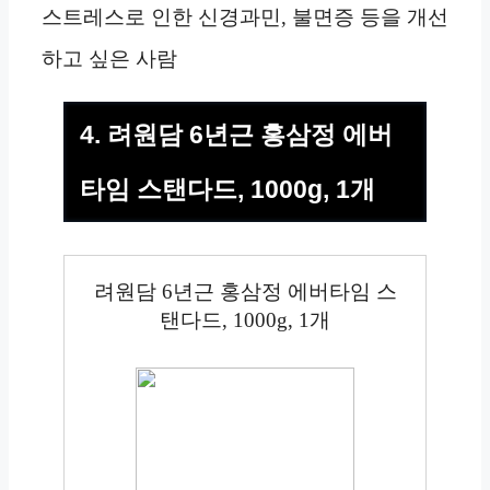
스트레스로 인한 신경과민, 불면증 등을 개선
하고 싶은 사람
4. 려원담 6년근 홍삼정 에버
타임 스탠다드, 1000g, 1개
려원담 6년근 홍삼정 에버타임 스
탠다드, 1000g, 1개