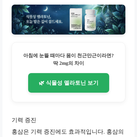
아침에 눈뜰 때마다 몸이 천근만근이라면?
딱 2mg의 차이
🌿 식물성 멜라토닌 보기
기력 증진
홍삼은 기력 증진에도 효과적입니다. 홍삼의