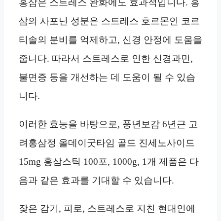
홍삼은 스트레스 완화에도 효과적입니다. 홍
삼의 사포닌 성분은 스트레스 호르몬인 코르
티솔의 분비를 억제하고, 신경 안정에 도움을
줍니다. 따라서 스트레스로 인한 신경과민,
불면증 등을 개선하는 데 도움이 될 수 있습
니다.
이러한 효능을 바탕으로, 풍년보감 6년근 고
려홍삼정 올데이굿타임 골드 진세노사이드
15mg 홍삼스틱 100포, 1000g, 1개 제품은 다
음과 같은 효과를 기대할 수 있습니다.
잦은 감기, 피로, 스트레스로 지친 현대인에