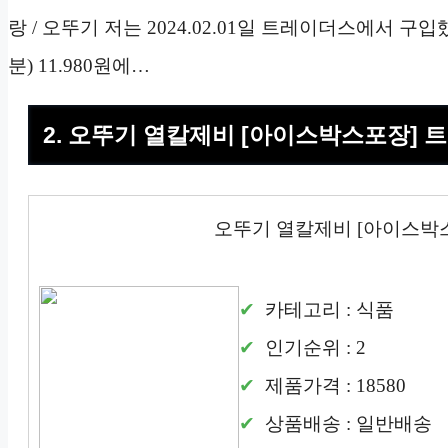
랑 / 오뚜기 저는 2024.02.01일 트레이더스에서 
분) 11.980원에…
2. 오뚜기 열칼제비 [아이스박스포장] 
오뚜기 열칼제비 [아이스박
카테고리 : 식품
인기순위 : 2
제품가격 : 18580
상품배송 : 일반배송