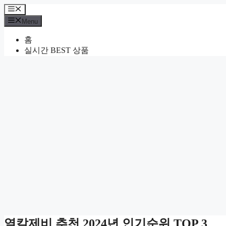
Skip
Menu
to
Menu
content
홈
실시간 BEST 상품
열칼제비 추천 2024년 인기순위 TOP 3