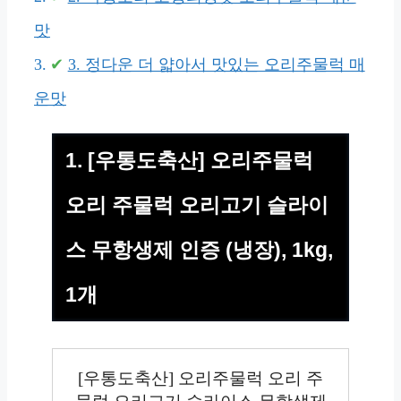
맛
3. 정다운 더 얇아서 맛있는 오리주물럭 매
운맛
1. [우통도축산] 오리주물럭
오리 주물럭 오리고기 슬라이
스 무항생제 인증 (냉장), 1kg,
1개
[우통도축산] 오리주물럭 오리 주