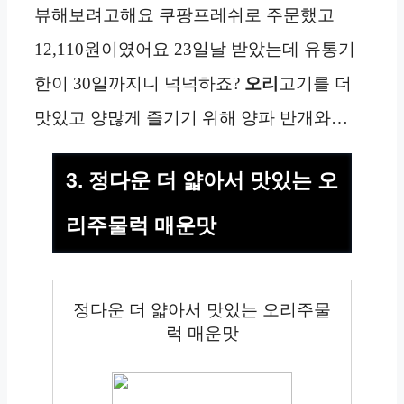
뷰해보려고해요 쿠팡프레쉬로 주문했고
12,110원이였어요 23일날 받았는데 유통기
한이 30일까지니 넉넉하죠?
오리
고기를 더
맛있고 양많게 즐기기 위해 양파 반개와…
3. 정다운 더 얇아서 맛있는 오
리주물럭 매운맛
정다운 더 얇아서 맛있는 오리주물
럭 매운맛