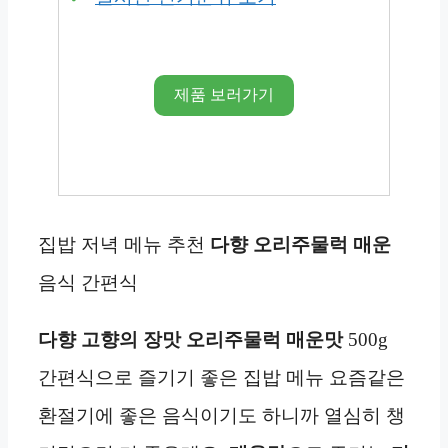
제품 보러가기
집밥 저녁 메뉴 추천
다향 오리
주물럭 매운
음식 간편식
다향
고향의 장맛 오리주물럭 매운맛
500g
간편식으로 즐기기 좋은 집밥 메뉴 요즘같은
환절기에 좋은 음식이기도 하니까 열심히 챙