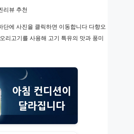
1개 찐리뷰 추천
 1개 하단에 사진을 클릭하면 이동합니다 다향오
 오리고기를 사용해 고기 특유의 맛과 풍미