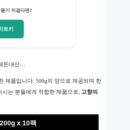
 듣기 지겹다면?
 치트키
1개 내돈내산…
한 제품입니다. 500g의 양으로 제공되며 한
하시는 분들에게 적합한 제품으로,
고향의
0g x 10팩