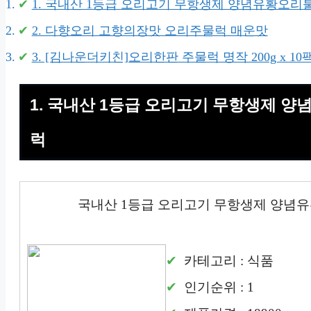
1. 국내산 1등급 오리고기 무항생제 양념유황오리불
2. 다향오리 고향의장맛 오리주물럭 매운맛
3. [김나운더키친]오리한판 주물럭 명작 200g x 10
1. 국내산 1등급 오리고기 무항생제 양
럭
국내산 1등급 오리고기 무항생제 양념유
카테고리 : 식품
인기순위 : 1