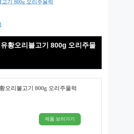
고기 800g 오리주물럭
팩
념유황오리불고기 800g 오리주물
황오리불고기 800g 오리주물럭
제품 보러가기