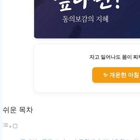
자고 일어나도 몸이 
✨ 개운한 아침
쉬운 목차