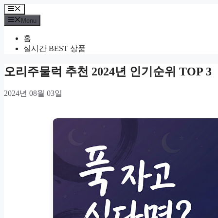
Skip
Menu
to
Menu
content
홈
실시간 BEST 상품
오리주물럭 추천 2024년 인기순위 TOP 3
2024년 08월 03일