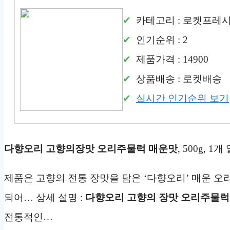
카테고리 : 로켓프레
인기순위 : 2
제품가격 : 14900
상품배송 : 로켓배송
실시간 인기순위 보기
다향오리 고향의장맛 오리주물럭 매운맛
, 500g, 1
제품은 고향의 전통 장맛을 담은 ‘다향오리’ 매운 오리
되어… 상세 설명 :
다향오리 고향의 장맛 오리주물럭
전통적인…