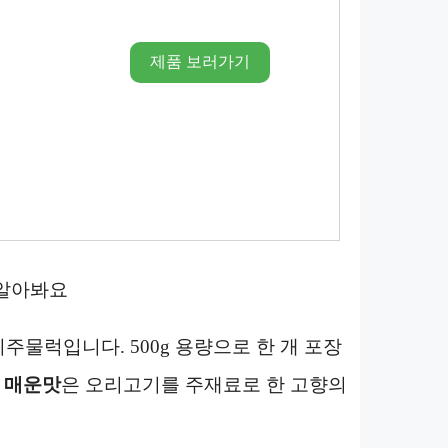
시
제품 보러가기
개 알아봐요
주물럭입니다. 500g 용량으로 한 개 포장
 매운맛
은 오리고기를 주재료로 한 고향의