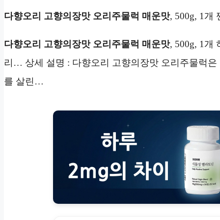
다향오리 고향의장맛 오리주물럭 매운맛
, 500g, 
다향오리 고향의장맛 오리주물럭 매운맛
, 500g,
리… 상세 설명 : 다향오리 고향의장맛 오리주물럭은
를 살린…