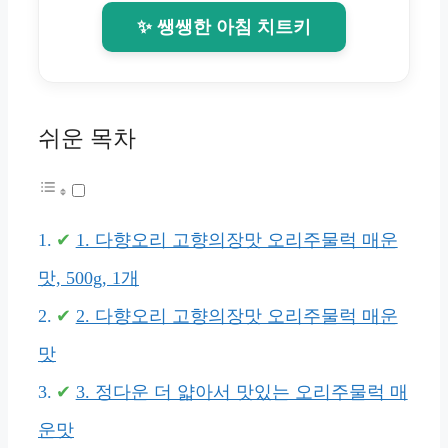
✨ 쌩쌩한 아침 치트키
쉬운 목차
1. 다향오리 고향의장맛 오리주물럭 매운
맛, 500g, 1개
2. 다향오리 고향의장맛 오리주물럭 매운
맛
3. 정다운 더 얇아서 맛있는 오리주물럭 매
운맛