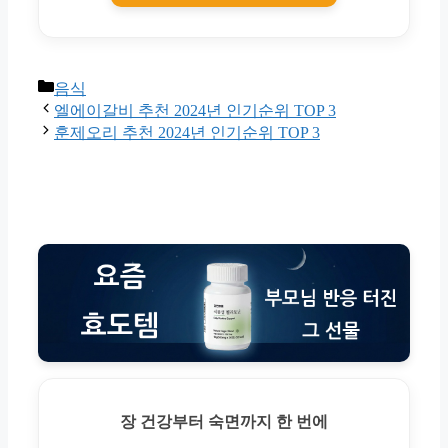
Categories
음식
엘에이갈비 추천 2024년 인기순위 TOP 3
훈제오리 추천 2024년 인기순위 TOP 3
장 건강부터 숙면까지 한 번에