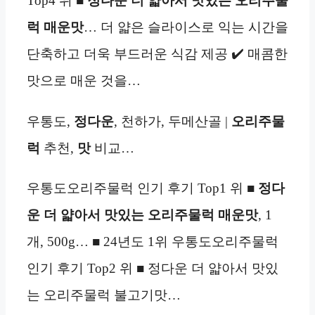
Top4 위 ■
정다운 더 얇아서 맛있는 오리주물
럭 매운맛
… 더 얇은 슬라이스로 익는 시간을
단축하고 더욱 부드러운 식감 제공 ✔️ 매콤한
맛으로 매운 것을…
우통도,
정다운
, 천하가, 두메산골 |
오리주물
럭
추천,
맛
비교…
우통도오리주물럭 인기 후기 Top1 위 ■
정다
운 더 얇아서 맛있는 오리주물럭 매운맛
, 1
개, 500g… ■ 24년도 1위 우통도오리주물럭
인기 후기 Top2 위 ■ 정다운 더 얇아서 맛있
는 오리주물럭 불고기맛…