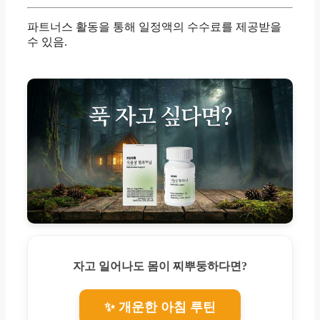
파트너스 활동을 통해 일정액의 수수료를 제공받을
수 있음.
자고 일어나도 몸이 찌뿌둥하다면?
✨ 개운한 아침 루틴