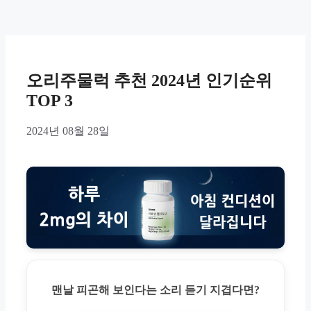
오리주물럭 추천 2024년 인기순위
TOP 3
2024년 08월 28일
맨날 피곤해 보인다는 소리 듣기 지겹다면?