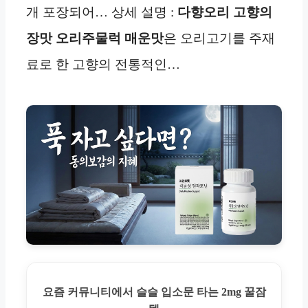
개 포장되어… 상세 설명 :
다향오리 고향의
장맛 오리주물럭 매운맛
은 오리고기를 주재
료로 한 고향의 전통적인…
요즘 커뮤니티에서 슬슬 입소문 타는 2mg 꿀잠