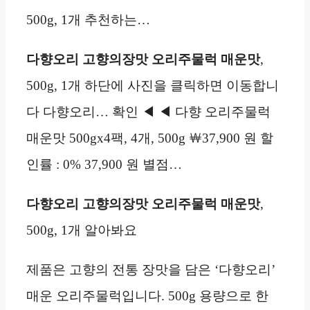
500g, 1개 추천하는…
다향오리 고향의장맛 오리주물럭 매운맛
,
500g, 1개 하단에 사진을 클릭하면 이동합니
다 다향오리… 확인 ◀ ◀ 다향 오리주물럭
매운맛 500gx4팩, 4개, 500g ￦37,900 원 할
인률 : 0% 37,900 원 별점…
다향오리 고향의장맛 오리주물럭 매운맛
,
500g, 1개 알아봐요
제품은 고향의 전통 장맛을 담은 ‘다향오리’
매운 오리주물럭입니다. 500g 용량으로 한