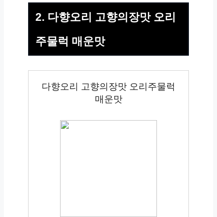
2. 다향오리 고향의장맛 오리
주물럭 매운맛
다향오리 고향의장맛 오리주물럭
매운맛