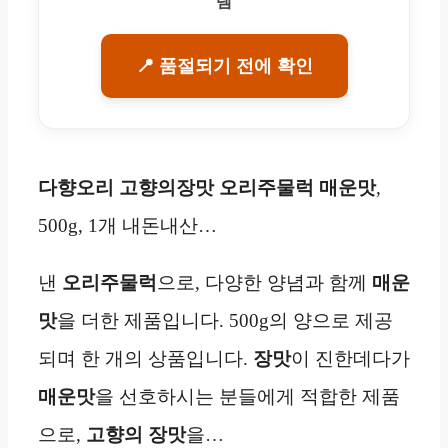
템
📍 품절되기 전에 확인
다향오리 고향의장맛 오리주물럭 매운맛
,
500g, 1개 내돈내산…
낸
오리주물럭
으로, 다양한 양념과 함께
매운
맛
을 더한 제품입니다. 500g의 양으로 제공
되며 한 개의 상품입니다.
장맛
이 진한데다가
매운맛
을 선호하시는 분들에게 적합한 제품
으로,
고향의 장맛
을…