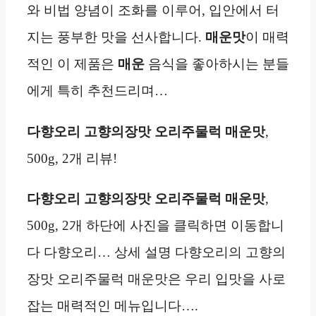
와 비법 양념이 조화를 이루어, 입안에서 터
지는 풍부한 맛을 선사합니다.
매운맛
이 매력
적인 이 제품은
매운
음식을 좋아하시는 분들
에게 특히 추천드리며…
다향오리 고향의장맛 오리주물럭 매운맛
,
500g, 2개 리뷰!
다향오리 고향의장맛 오리주물럭 매운맛
,
500g, 2개 하단에 사진을 클릭하면 이동합니
다 다향오리… 상세 설명 다향오리의 고향의
장맛 오리주물럭 매운맛은 우리 입맛을 사로
잡는 매력적인 메뉴입니다….