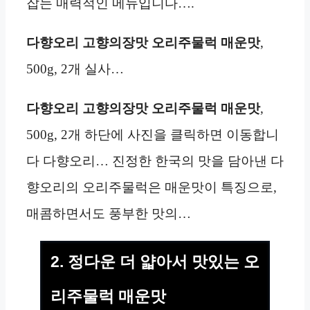
잡는 매력적인 메뉴입니다….
다향오리 고향의장맛 오리주물럭 매운맛
,
500g, 2개 실사…
다향오리 고향의장맛 오리주물럭 매운맛
,
500g, 2개 하단에 사진을 클릭하면 이동합니
다 다향오리… 진정한 한국의 맛을 담아낸 다
향오리의 오리주물럭은 매운맛이 특징으로,
매콤하면서도 풍부한 맛의…
2. 정다운 더 얇아서 맛있는 오
리주물럭 매운맛