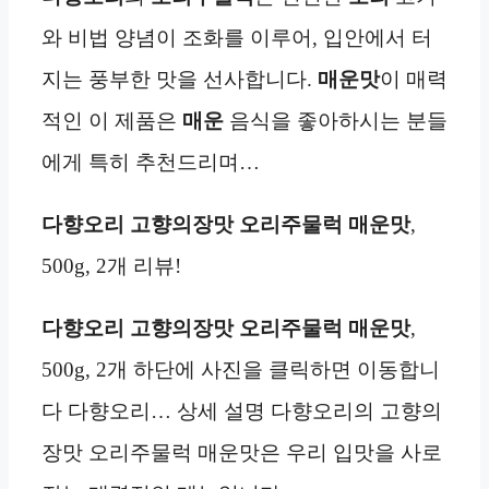
와 비법 양념이 조화를 이루어, 입안에서 터
지는 풍부한 맛을 선사합니다.
매운맛
이 매력
적인 이 제품은
매운
음식을 좋아하시는 분들
에게 특히 추천드리며…
다향오리 고향의장맛 오리주물럭 매운맛
,
500g, 2개 리뷰!
다향오리 고향의장맛 오리주물럭 매운맛
,
500g, 2개 하단에 사진을 클릭하면 이동합니
다 다향오리… 상세 설명 다향오리의 고향의
장맛 오리주물럭 매운맛은 우리 입맛을 사로