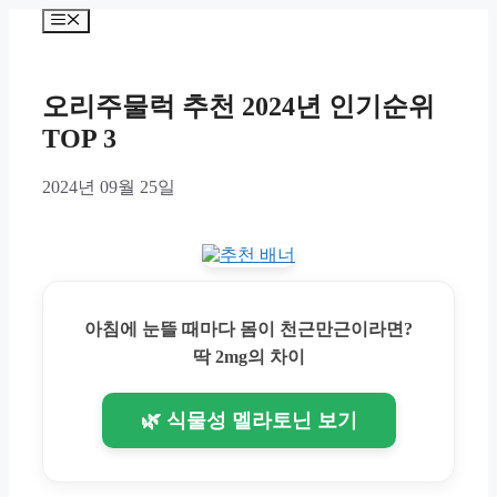
Skip
Menu
to
content
오리주물럭 추천 2024년 인기순위
TOP 3
2024년 09월 25일
아침에 눈뜰 때마다 몸이 천근만근이라면?
딱 2mg의 차이
🌿 식물성 멜라토닌 보기