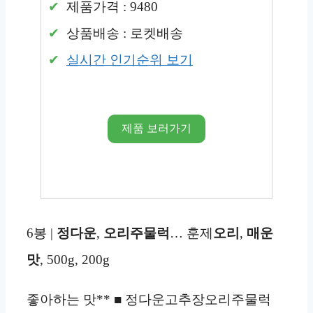
제품가격 : 9480
상품배송 : 로켓배송
실시간 인기순위 보기
제품 보러가기
6봉 |
정다운
,
오리주물럭
… 훈제
오리
,
매운
맛
, 500g, 200g
좋아하는 맛** ■ 정다운고추장오리주물럭