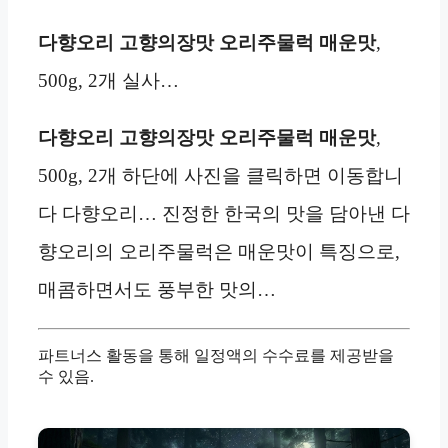
다향오리 고향의장맛 오리주물럭 매운맛
,
500g, 2개 실사…
다향오리 고향의장맛 오리주물럭 매운맛
,
500g, 2개 하단에 사진을 클릭하면 이동합니
다 다향오리… 진정한 한국의 맛을 담아낸 다
향오리의 오리주물럭은 매운맛이 특징으로,
매콤하면서도 풍부한 맛의…
파트너스 활동을 통해 일정액의 수수료를 제공받을
수 있음.