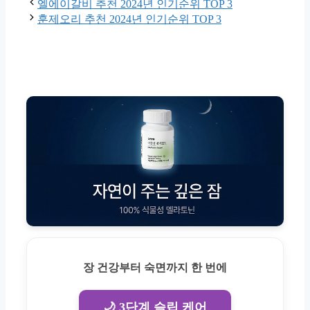
엘에이갈비 추천 2024년 인기순위 TOP 3
훈제오리 추천 2024년 인기순위 TOP 3
장 건강부터 숙면까지 한 번에
🌙 3단계 슬립 케어