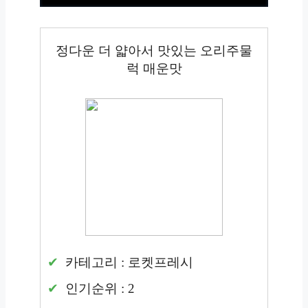
정다운 더 얇아서 맛있는 오리주물
럭 매운맛
카테고리 : 로켓프레시
인기순위 : 2