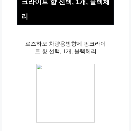
크라이트 향 선택, 1개, 블랙체
리
로즈하오 차량용방향제 핑크라이
트 향 선택, 1개, 블랙체리