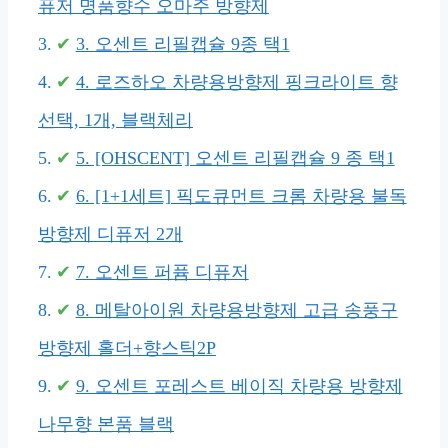
퓨저 명품향수 오마주 방향제
3. 오센트 리필캡슐 9종 택1
4. 로즈하오 차량용방향제 핑크라이트 향
선택, 1개, 블랙체리
5. [OHSCENT] 오센트 리필캡슐 9 종 택1
6. [1+1세트] 픽도큐먼트 크롬 차량용 불독
방향제 디퓨저 2개
7. 오센트 퍼퓸 디퓨저
8. 메탈아이원 차량용방향제 고급 송풍구
방향제 홀더+향스틱2P
9. 오센트 포레스트 베이직 차량용 방향제
나무향 본품 블랙