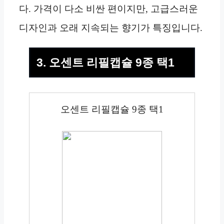
다. 가격이 다소 비싼 편이지만, 고급스러운
디자인과 오래 지속되는 향기가 특징입니다.
3. 오센트 리필캡슐 9종 택1
오센트 리필캡슐 9종 택1