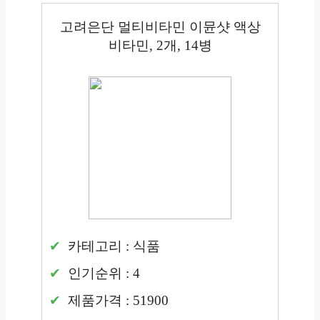
고려은단 멀티비타민 이뮨샷 액상
비타민, 2개, 14병
카테고리 : 식품
인기순위 : 4
제품가격 : 51900