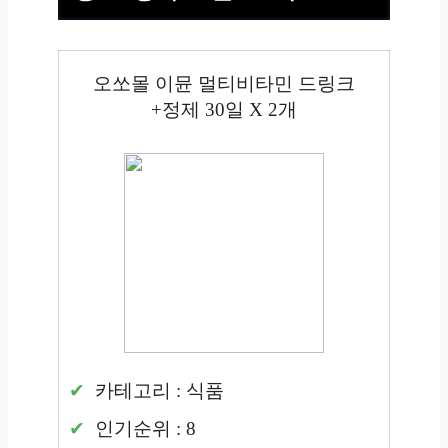
오쏘몰 이뮨 멀티비타민 드링크
+정제 30일 X 2개
카테고리 : 식품
인기순위 : 8