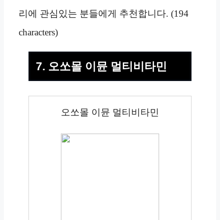
리에 관심있는 분들에게 추천합니다. (194
characters)
7. 오쏘몰 이뮨 멀티비타민
오쏘몰 이뮨 멀티비타민