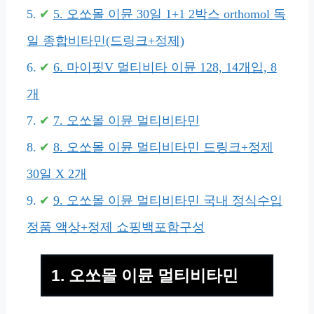
5. 오쏘몰 이뮨 30일 1+1 2박스 orthomol 독
일 종합비타민(드링크+정제)
6. 마이핏V 멀티비타 이뮨 128, 14개입, 8
개
7. 오쏘몰 이뮨 멀티비타민
8. 오쏘몰 이뮨 멀티비타민 드링크+정제
30일 X 2개
9. 오쏘몰 이뮨 멀티비타민 국내 정식수입
정품 액상+정제 쇼핑백포함구성
1. 오쏘몰 이뮨 멀티비타민