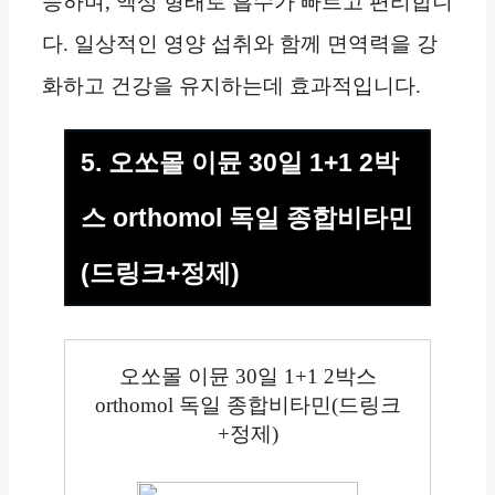
능하며, 액상 형태로 흡수가 빠르고 편리합니
다. 일상적인 영양 섭취와 함께 면역력을 강
화하고 건강을 유지하는데 효과적입니다.
5. 오쏘몰 이뮨 30일 1+1 2박
스 orthomol 독일 종합비타민
(드링크+정제)
오쏘몰 이뮨 30일 1+1 2박스
orthomol 독일 종합비타민(드링크
+정제)