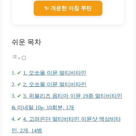
✨ 개운한 아침 루틴
쉬운 목차
1. 오쏘몰 이뮨 멀티비타민
2. 오쏘몰 이뮨 멀티비타민
3. 위블리즈 옵티마 이뮨 19종 멀티비타민
& 미네랄 10p, 10회분, 1개
4. 고려은단 멀티비타민 이뮨샷 액상비타
민, 2개, 14병