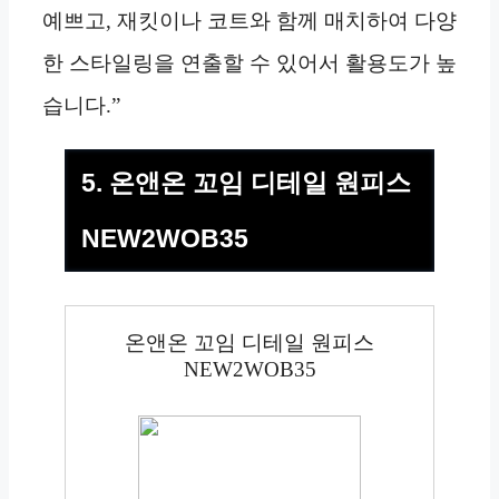
예쁘고, 재킷이나 코트와 함께 매치하여 다양
한 스타일링을 연출할 수 있어서 활용도가 높
습니다.”
5. 온앤온 꼬임 디테일 원피스
NEW2WOB35
온앤온 꼬임 디테일 원피스
NEW2WOB35