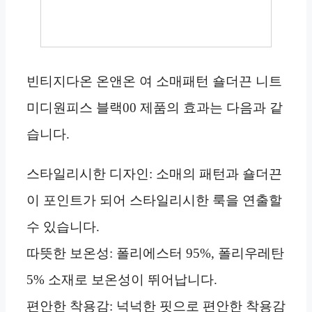
빈티지다온 온앤온 여 소매패턴 숄더끈 니트
미디원피스 블랙00 제품의 효과는 다음과 같
습니다.
스타일리시한 디자인: 소매의 패턴과 숄더끈
이 포인트가 되어 스타일리시한 룩을 연출할
수 있습니다.
따뜻한 보온성: 폴리에스터 95%, 폴리우레탄
5% 소재로 보온성이 뛰어납니다.
편안한 착용감: 넉넉한 핏으로 편안한 착용감