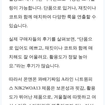
링이 가능합니다. 단품으로 입거나, 재킷이나
코트와 함께 매치하여 다양한 룩을 연출할 수
있습니다.
실제 구매자들의 후기를 살펴보면, “단품으
로 입어도 예쁘고, 재킷이나 코트와 함께 매
치해도 잘 어울려요. 활용도가 정말 높아
요.”라는 후기가 많습니다.
따라서 온앤온 꽈배기짜임 A라인 니트원피
스 NJK2WOA13 제품은 보온성과 핏감, 활용
도가 뛰어난 제품으로, 겨울철에 따뜻하고 여