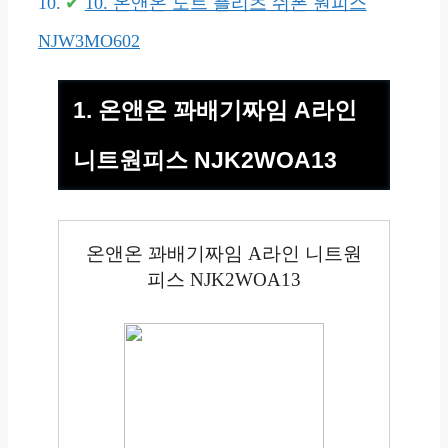
10. 온앤온 도트 플리츠 쉬폰 원피스
NJW3MO602
1. 온앤온 꽈배기짜임 A라인
니트원피스 NJK2WOA13
온앤온 꽈배기짜임 A라인 니트원
피스 NJK2WOA13