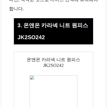
합니다.
3. 온앤온 카라넥 니트 원피스
JK2SO242
온앤온 카라넥 니트 원피스
JK2SO242