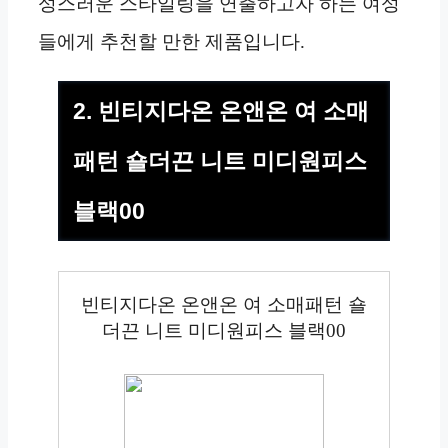
성스러운 스타일링을 연출하고자 하는 여성
들에게 추천할 만한 제품입니다.
2. 빈티지다온 온앤온 여 소매
패턴 숄더끈 니트 미디원피스
블랙00
빈티지다온 온앤온 여 소매패턴 숄
더끈 니트 미디원피스 블랙00