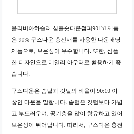
올리비아하슬러 심플숏다운점퍼901bl 제품
은 90% 구스다운 충전재를 사용한 다운패딩
제품으로, 보온성이 우수합니다. 또한, 심플
한 디자인으로 데일리 아우터로 활용하기 좋
습니다.
구스다운은 솜털과 깃털의 비율이 90:10 이
상인 다운을 말합니다. 솜털은 깃털보다 가볍
고 부드러우며, 공기층을 많이 함유하고 있어
보온성이 뛰어납니다. 따라서, 구스다운 충전