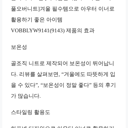
풀오버니트]겨울 필수템으로 아우터 이너로
활용하기 좋은 아이템
VOBBLYW9141(9143) 제품의 효과
보온성
골조직 니트로 제작되어 보온성이 뛰어납니
다. 리뷰를 살펴보면, “겨울에도 따뜻하게 입
을 수 있다”, “보온성이 정말 좋다” 등의 후기
가 많습니다.
스타일링 활용도