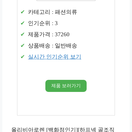
카테고리 : 패션의류
인기순위 : 3
제품가격 : 37260
상품배송 : 일반배송
실시간 인기순위 보기
제품 보러가기
올리비아로렌 [백화점인기][하프넥 골조직