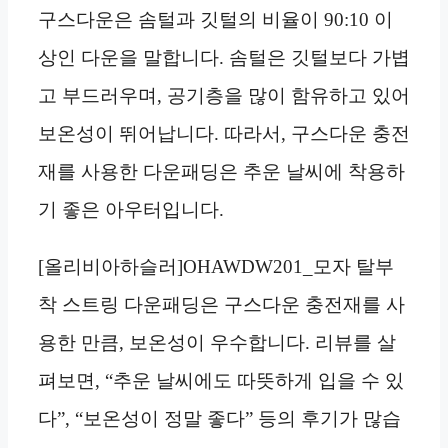
구스다운은 솜털과 깃털의 비율이 90:10 이
상인 다운을 말합니다. 솜털은 깃털보다 가볍
고 부드러우며, 공기층을 많이 함유하고 있어
보온성이 뛰어납니다. 따라서, 구스다운 충전
재를 사용한 다운패딩은 추운 날씨에 착용하
기 좋은 아우터입니다.
[올리비아하슬러]OHAWDW201_모자 탈부
착 스트링 다운패딩은 구스다운 충전재를 사
용한 만큼, 보온성이 우수합니다. 리뷰를 살
펴보면, “추운 날씨에도 따뜻하게 입을 수 있
다”, “보온성이 정말 좋다” 등의 후기가 많습