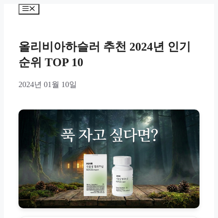
Skip
Menu
to
content
올리비아하슬러 추천 2024년 인기
순위 TOP 10
2024년 01월 10일