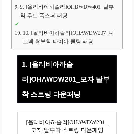
9. [올리비아하슬러]OHBWDW401_탈부
착 후드 폭스퍼 패딩
10. [올리비아하슬러]OHAWDW207_니
트넥 탈부착 다이아 퀼팅 패딩
1. [올리비아하슬
러]OHAWDW201_모자 탈부
착 스트링 다운패딩
[올리비아하슬러]OHAWDW201_
모자 탈부착 스트링 다운패딩