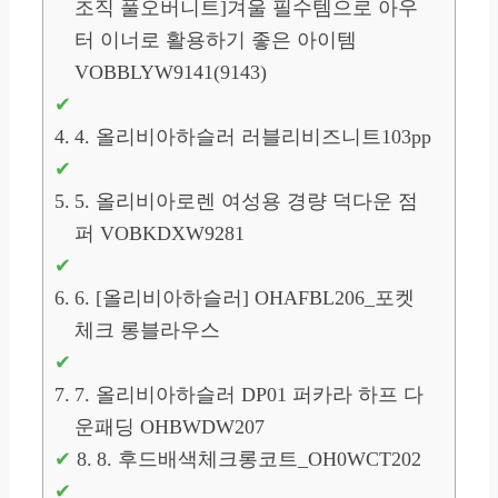
조직 풀오버니트]겨울 필수템으로 아우
터 이너로 활용하기 좋은 아이템
VOBBLYW9141(9143)
4. 올리비아하슬러 러블리비즈니트103pp
5. 올리비아로렌 여성용 경량 덕다운 점
퍼 VOBKDXW9281
6. [올리비아하슬러] OHAFBL206_포켓
체크 롱블라우스
7. 올리비아하슬러 DP01 퍼카라 하프 다
운패딩 OHBWDW207
8. 후드배색체크롱코트_OH0WCT202