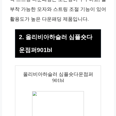
부착 가능한 모자와 스트링 조절 기능이 있어
활용도가 높은 다운패딩 제품입니다.
2. 올리비아하슬러 심플숏다
운점퍼901bl
올리비아하슬러 심플숏다운점퍼
901bl