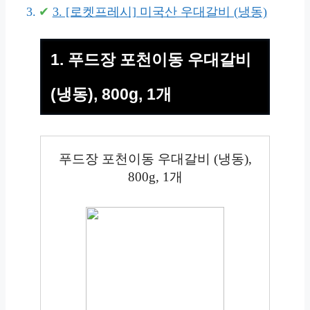
3. [로켓프레시] 미국산 우대갈비 (냉동)
1. 푸드장 포천이동 우대갈비
(냉동), 800g, 1개
푸드장 포천이동 우대갈비 (냉동),
800g, 1개