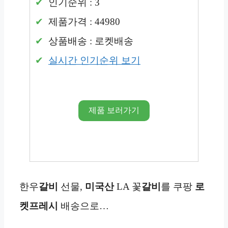
인기순위 : 3
제품가격 : 44980
상품배송 : 로켓배송
실시간 인기순위 보기
제품 보러가기
한우
갈비
선물,
미국산
LA 꽃
갈비
를 쿠팡
로
켓프레시
배송으로…