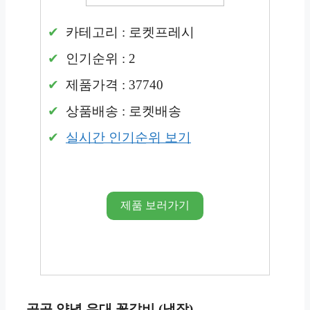
카테고리 : 로켓프레시
인기순위 : 2
제품가격 : 37740
상품배송 : 로켓배송
실시간 인기순위 보기
제품 보러가기
곰곰 양념 우대 꽃갈비 (냉장)