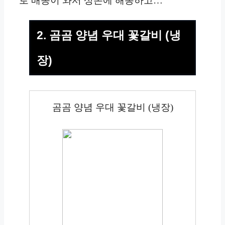
로 배송이 와서 상온에 해동하고…
2. 곰곰 양념 우대 꽃갈비 (냉
장)
곰곰 양념 우대 꽃갈비 (냉장)