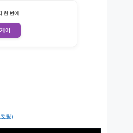
 한 번에
 케어
 컷팅)