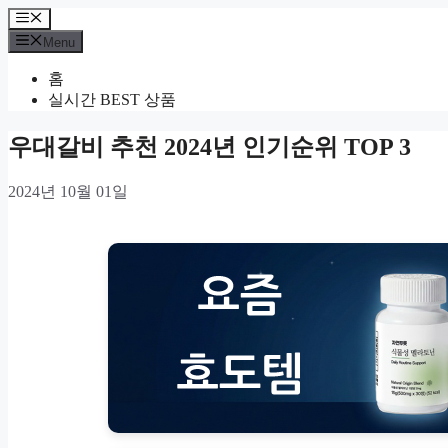
Skip
Menu
to
Menu
content
홈
실시간 BEST 상품
우대갈비 추천 2024년 인기순위 TOP 3
2024년 10월 01일