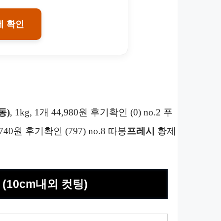
에 확인
동)
, 1kg, 1개 44,980원 후기확인 (0) no.2 푸
7,740원 후기확인 (797) no.8 따봉
프레시
황제
 (10cm내외 컷팅)