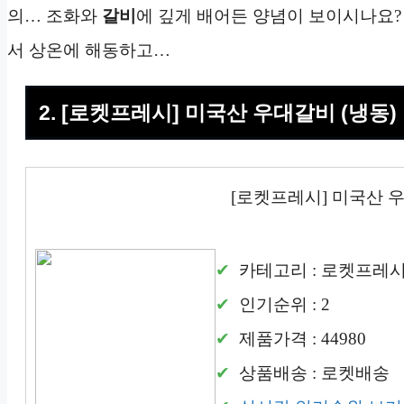
의… 조화와
갈비
에 깊게 배어든 양념이 보이시나요
서 상온에 해동하고…
2. [로켓프레시] 미국산 우대갈비 (냉동)
[로켓프레시] 미국산 우
카테고리 : 로켓프레
인기순위 : 2
제품가격 : 44980
상품배송 : 로켓배송