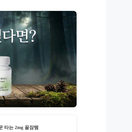
 타는 2mg 꿀잠템