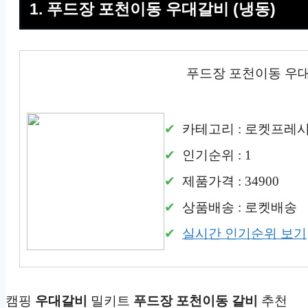
1. 푸드장 포천이동 우대갈비 (냉동)
푸드장 포천이동 우대
카테고리 : 로켓프레
인기순위 : 1
제품가격 : 34900
상품배송 : 로켓배송
실시간 인기순위 보기
캠핑
우대갈비
밀키트
푸드장 포천이동
갈비
추천