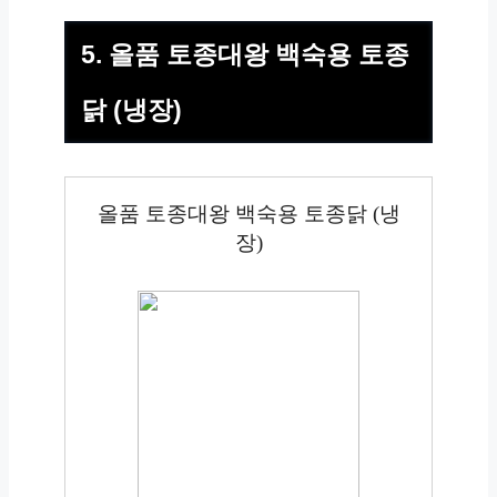
5. 올품 토종대왕 백숙용 토종
닭 (냉장)
올품 토종대왕 백숙용 토종닭 (냉
장)