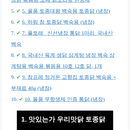
장닭 볶음탕 도매 닭도리탕 한방재
5. 올품 토종대왕 백숙용 토종닭 (냉장)
6. 하림 참 토종닭 백숙용 (냉장)
7. 풀토래 _신선냉장 통닭 1마리_국내산
백숙
8. 국내산 육계 생닭 삼계탕 냉장 백숙 삼
계탕용 백숙용 볶음용 10호 12호 닭, 1개
9. 참프레 정겨운 고향집 토종닭 백숙용 +
부재료 40g (냉장)
10. 올품 무항생제 인증 통닭 (냉장)
1. 맛있는가 우리맛닭 토종닭