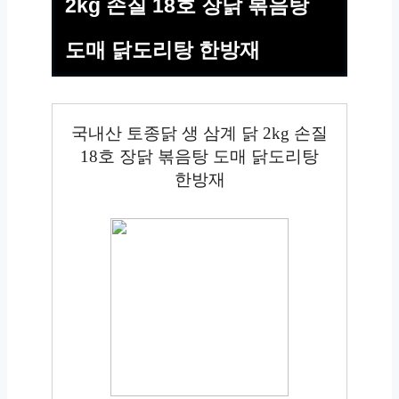
2kg 손질 18호 장닭 볶음탕
도매 닭도리탕 한방재
국내산 토종닭 생 삼계 닭 2kg 손질
18호 장닭 볶음탕 도매 닭도리탕
한방재