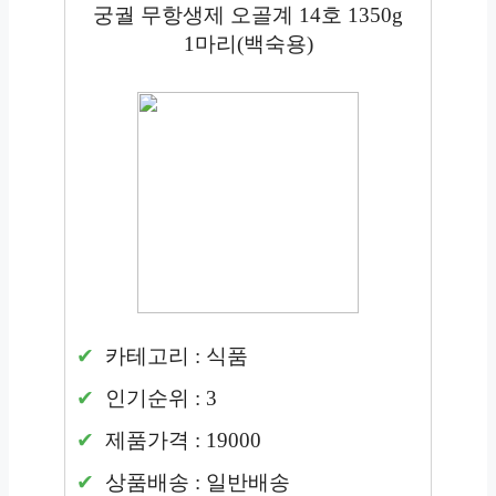
궁궐 무항생제 오골계 14호 1350g
1마리(백숙용)
카테고리 : 식품
인기순위 : 3
제품가격 : 19000
상품배송 : 일반배송