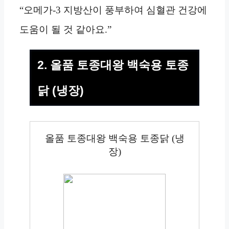
“오메가-3 지방산이 풍부하여 심혈관 건강에
도움이 될 것 같아요.”
2. 올품 토종대왕 백숙용 토종
닭 (냉장)
올품 토종대왕 백숙용 토종닭 (냉
장)