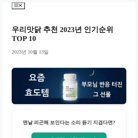
Skip
Menu
to
content
우리맛닭 추천 2023년 인기순위
TOP 10
2023년 10월 13일
맨날 피곤해 보인다는 소리 듣기 지겹다면?