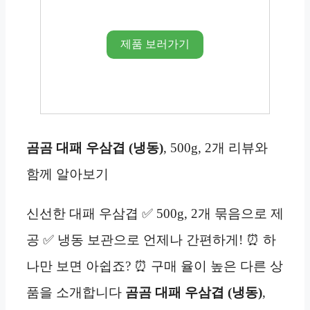
제품 보러가기
곰곰 대패 우삼겹 (냉동)
, 500g, 2개 리뷰와
함께 알아보기
신선한 대패 우삼겹 ✅ 500g, 2개 묶음으로 제
공 ✅ 냉동 보관으로 언제나 간편하게! ⏰ 하
나만 보면 아쉽죠? ⏰ 구매 율이 높은 다른 상
품을 소개합니다
곰곰 대패 우삼겹 (냉동)
,