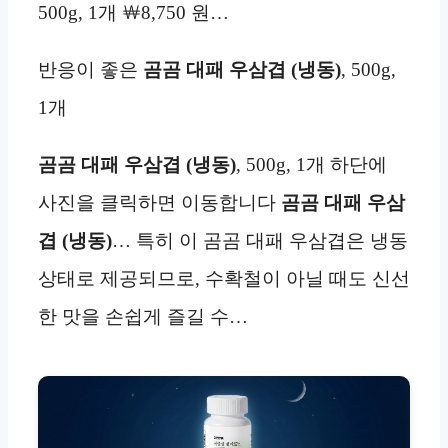
500g, 1개 ￦8,750 원…
반응이 좋은
곰곰 대패 우삼겹 (냉동)
, 500g,
1개
곰곰 대패 우삼겹 (냉동)
, 500g, 1개 하단에
사진을 클릭하면 이동합니다
곰곰 대패 우삼
겹 (냉동)
… 특히 이 곰곰 대패 우삼겹은 냉동
상태로 제공되므로, 수확철이 아닐 때도 신선
한 맛을 손쉽게 즐길 수…