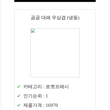
곰곰 대패 우삼겹 (냉동)
카테고리 : 로켓프레시
인기순위 : 1
제품가격 : 16970