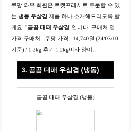
쿠팡 와우 회원은 로켓프레시로 주문할 수 있
는
냉동
우삼겹
제품 하나 소개해드리도록 할
게요. "
곰곰 대패 우삼겹
"입니다. 구매처 및
가격 구매처 : 쿠팡 가격 : 14,740원 (24/03/10
기준) / 1.2kg 후기 1.2kg이라 양이…
3. 곰곰 대패 우삼겹 (냉동)
곰곰 대패 우삼겹 (냉동)