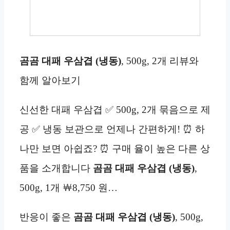
곰곰 대패 우삼겹 (냉동)
, 500g, 2개 리뷰와
함께 알아보기
신선한 대패 우삼겹 ✅ 500g, 2개 묶음으로 제
공 ✅ 냉동 보관으로 언제나 간편하게! ⏰ 하
나만 보면 아쉽죠? ⏰ 구매 율이 높은 다른 상
품을 소개합니다
곰곰 대패 우삼겹 (냉동)
,
500g, 1개 ￦8,750 원…
반응이 좋은
곰곰 대패 우삼겹 (냉동)
, 500g,