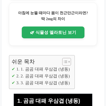
아침에 눈뜰 때마다 몸이 천근만근이라면?
딱 2mg의 차이
🌿 식물성 멜라토닌 보기
쉬운 목차
1. 곰곰 대패 우삼겹 (냉동)
2. 곰곰 대패 우삼겹 (냉동)
3. 곰곰 대패 우삼겹 (냉동)
1. 곰곰 대패 우삼겹 (냉동)