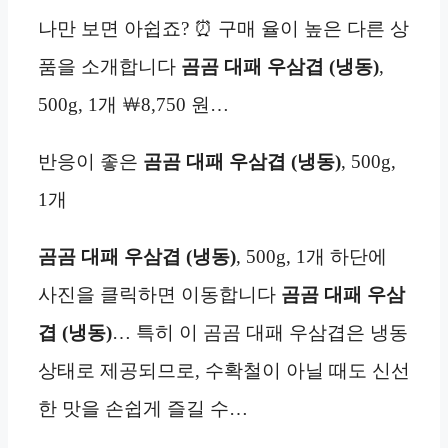
나만 보면 아쉽죠? ⏰ 구매 율이 높은 다른 상
품을 소개합니다
곰곰 대패 우삼겹 (냉동)
,
500g, 1개 ￦8,750 원…
반응이 좋은
곰곰 대패 우삼겹 (냉동)
, 500g,
1개
곰곰 대패 우삼겹 (냉동)
, 500g, 1개 하단에
사진을 클릭하면 이동합니다
곰곰 대패 우삼
겹 (냉동)
… 특히 이 곰곰 대패 우삼겹은 냉동
상태로 제공되므로, 수확철이 아닐 때도 신선
한 맛을 손쉽게 즐길 수…