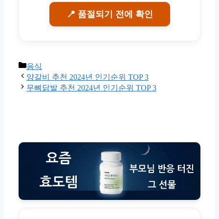
📍 품절되기 전에 확인
Categories
음식
양갈비 추천 2024년 인기순위 TOP 3
무뼈닭발 추천 2024년 인기순위 TOP 3