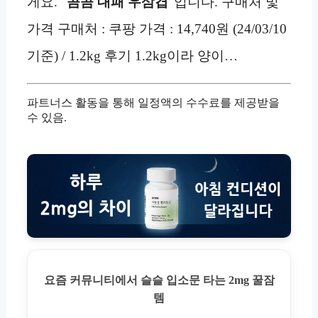
게요. "
곰곰 대패 우삼겹
"입니다. 구매처 및
가격 구매처 : 쿠팡 가격 : 14,740원 (24/03/10
기준) / 1.2kg 후기 1.2kg이라 양이…
파트너스 활동을 통해 일정액의 수수료를 제공받을
수 있음.
요즘 커뮤니티에서 슬슬 입소문 타는 2mg 꿀잠
템