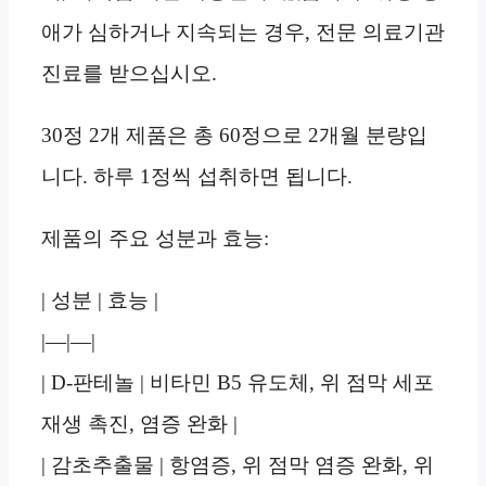
애가 심하거나 지속되는 경우, 전문 의료기관
진료를 받으십시오.
30정 2개 제품은 총 60정으로 2개월 분량입
니다. 하루 1정씩 섭취하면 됩니다.
제품의 주요 성분과 효능:
| 성분 | 효능 |
|—|—|
| D-판테놀 | 비타민 B5 유도체, 위 점막 세포
재생 촉진, 염증 완화 |
| 감초추출물 | 항염증, 위 점막 염증 완화, 위