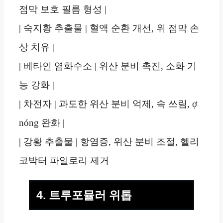
점막 보호 필름 형성 |
| 숙지황 추출물 | 혈액 순환 개선, 위 점막 손
상 치유 |
| 베타인 염화수소 | 위산 분비 촉진, 소화 기
능 강화 |
| 차전자 | 과도한 위산 분비 억제, 속 쓰림, ợ
nóng 완화 |
| 강황 추출물 | 항염증, 위산 분비 조절, 헬리
코박터 파일로리 제거
4. 트루포뮬러 위톱