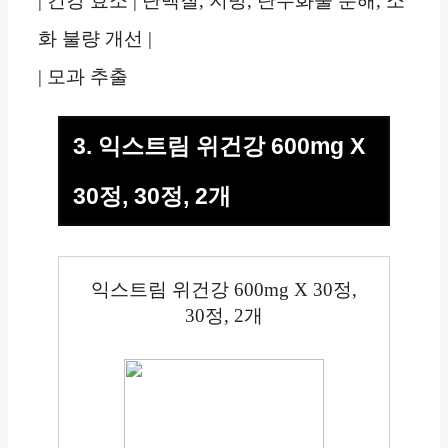
| 건강 효소 | 단백질, 지방, 탄수화물 분해, 소
화 불량 개선 |
| 모과 추출
3. 익스트림 위건강 600mg X
30정, 30정, 2개
익스트림 위건강 600mg X 30정,
30정, 2개