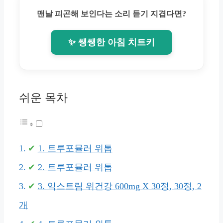
맨날 피곤해 보인다는 소리 듣기 지겹다면?
✨ 쌩쌩한 아침 치트키
쉬운 목차
1. 트루포뮬러 위톱
2. 트루포뮬러 위톱
3. 익스트림 위건강 600mg X 30정, 30정, 2
개