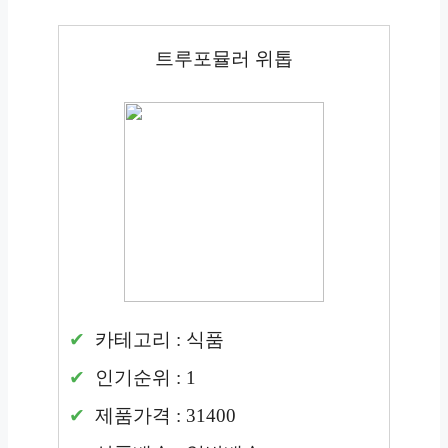
트루포뮬러 위톱
카테고리 : 식품
인기순위 : 1
제품가격 : 31400