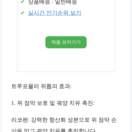
상품배송 : 일반배송
실시간 인기순위 보기
제품 보러가기
트루포뮬러 위톱의 효과:
1. 위 점막 보호 및 궤양 치유 촉진:
리코펜: 강력한 항산화 성분으로 위 점막 손
상을 막고 궤양 치유를 촉진합니다.