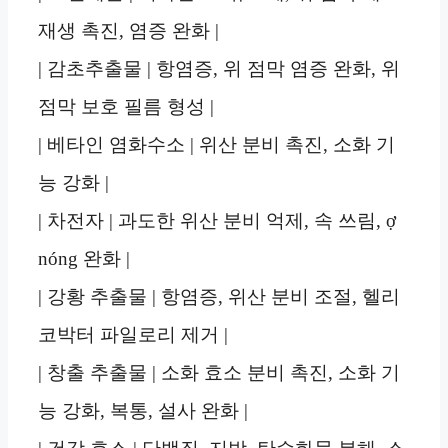
재생 촉진, 염증 완화 |
| 감초추출물 | 항염증, 위 점막 염증 완화, 위
점막 보호 필름 형성 |
| 베타인 염화수소 | 위산 분비 촉진, 소화 기
능 강화 |
| 차전자 | 과도한 위산 분비 억제, 속 쓰림, ợ
nóng 완화 |
| 강황 추출물 | 항염증, 위산 분비 조절, 헬리
코박터 파일로리 제거 |
| 창출 추출물 | 소화 효소 분비 촉진, 소화 기
능 강화, 복통, 설사 완화 |