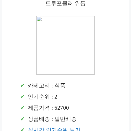
트루포뮬러 위톱
카테고리 : 식품
인기순위 : 2
제품가격 : 62700
상품배송 : 일반배송
실시간 인기순위 보기