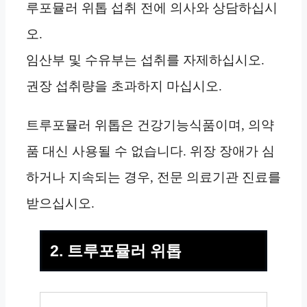
루포뮬러 위톱 섭취 전에 의사와 상담하십시
오.
임산부 및 수유부는 섭취를 자제하십시오.
권장 섭취량을 초과하지 마십시오.
트루포뮬러 위톱은 건강기능식품이며, 의약
품 대신 사용될 수 없습니다. 위장 장애가 심
하거나 지속되는 경우, 전문 의료기관 진료를
받으십시오.
2. 트루포뮬러 위톱