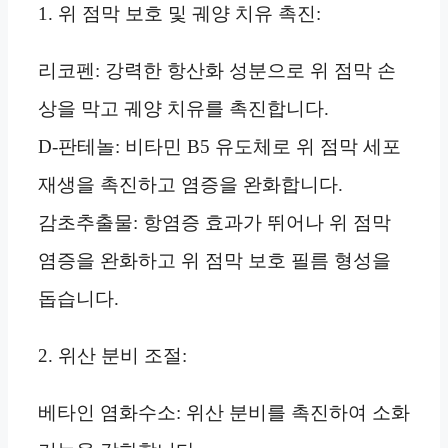
1. 위 점막 보호 및 궤양 치유 촉진:
리코펜: 강력한 항산화 성분으로 위 점막 손
상을 막고 궤양 치유를 촉진합니다.
D-판테놀: 비타민 B5 유도체로 위 점막 세포
재생을 촉진하고 염증을 완화합니다.
감초추출물: 항염증 효과가 뛰어나 위 점막
염증을 완화하고 위 점막 보호 필름 형성을
돕습니다.
2. 위산 분비 조절:
베타인 염화수소: 위산 분비를 촉진하여 소화