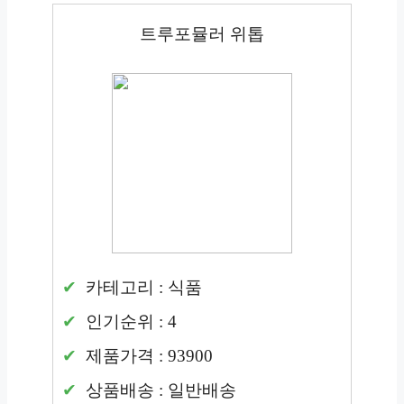
트루포뮬러 위톱
카테고리 : 식품
인기순위 : 4
제품가격 : 93900
상품배송 : 일반배송