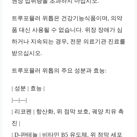
권장 섭취량을 초과하지 마십시오.
트루포뮬러 위톱은 건강기능식품이며, 의약
품 대신 사용될 수 없습니다. 위장 장애가 심
하거나 지속되는 경우, 전문 의료기관 진료를
받으십시오.
트루포뮬러 위톱의 주요 성분과 효능:
| 성분 | 효능 |
|—|—|
| 리코펜 | 항산화, 위 점막 보호, 궤양 치유 촉
진 |
| D-판테놀 | 비타민 B5 유도체, 위 점막 세포