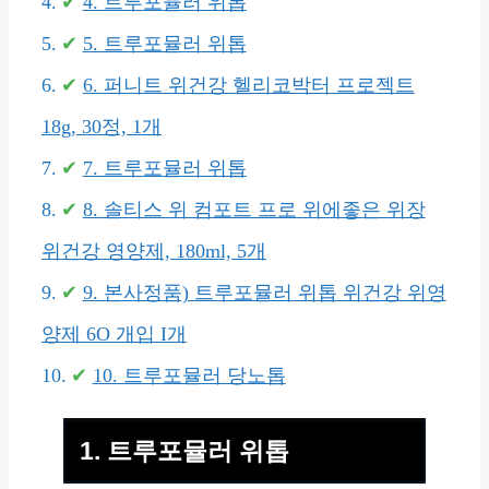
4. 트루포뮬러 위톱
5. 트루포뮬러 위톱
6. 퍼니트 위건강 헬리코박터 프로젝트
18g, 30정, 1개
7. 트루포뮬러 위톱
8. 솔티스 위 컴포트 프로 위에좋은 위장
위건강 영양제, 180ml, 5개
9. 본사정품) 트루포뮬러 위톱 위건강 위영
양제 6O 개입 I개
10. 트루포뮬러 당노톱
1. 트루포뮬러 위톱