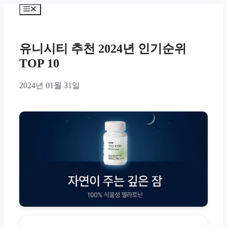
Skip
Menu
to
content
유니시티 추천 2024년 인기순위
TOP 10
2024년 01월 31일