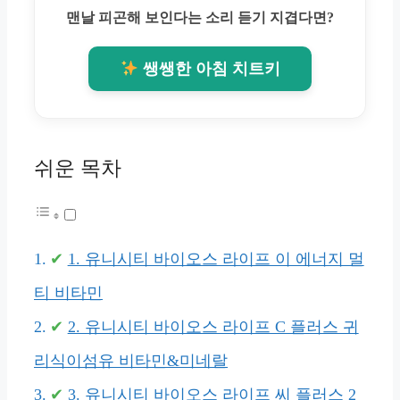
맨날 피곤해 보인다는 소리 듣기 지겹다면?
쌩쌩한 아침 치트키
쉬운 목차
1. 유니시티 바이오스 라이프 이 에너지 멀
티 비타민
2. 유니시티 바이오스 라이프 C 플러스 귀
리식이섬유 비타민&미네랄
3. 유니시티 바이오스 라이프 씨 플러스 2