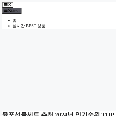
Skip
Menu
to
Menu
content
홈
실시간 BEST 상품
육포선물세트 추천 2024년 인기순위 TOP 