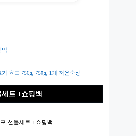
핑백
육포 750g, 750g, 1개 저온숙성
물세트 +쇼핑백
육포 선물세트 +쇼핑백