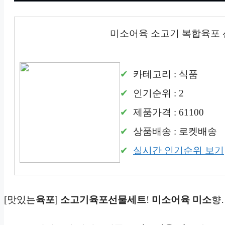
미소어육 소고기 복합육포 
카테고리 : 식품
인기순위 : 2
제품가격 : 61100
상품배송 : 로켓배송
실시간 인기순위 보기
[맛있는
육포
]
소고기
육포선물세트
!
미소어육
미소
향