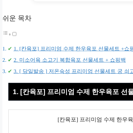
쉬운 목차
1. [칸육포] 프리미엄 수제 한우육포 선물세트 +쇼
2. 미소어육 소고기 복합육포 선물세트 + 쇼핑백
3. [ 당일발송 ] 저온숙성 프리미엄 선물세트 궁 쇠고기 
1. [칸육포] 프리미엄 수제 한우육포 선
[칸육포] 프리미엄 수제 한우