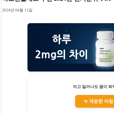
2024년 04월 11일
자고 일어나도 몸이 
✨ 개운한 아침