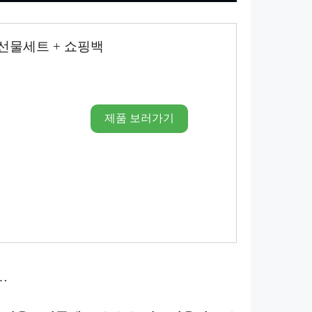
선물세트 + 쇼핑백
제품 보러가기
…