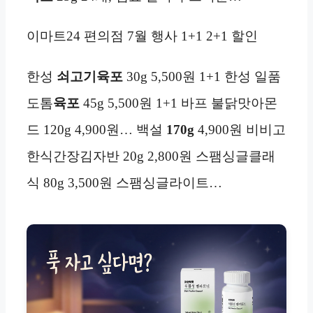
이마트24 편의점 7월 행사 1+1 2+1 할인
한성
쇠고기육포
30g 5,500원 1+1 한성 일품
도톰
육포
45g 5,500원 1+1 바프 불닭맛아몬
드 120g 4,900원… 백설
170g
4,900원 비비고
한식간장김자반 20g 2,800원 스팸싱글클래
식 80g 3,500원 스팸싱글라이트…