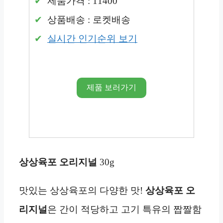
제품가격 : 11400
상품배송 : 로켓배송
실시간 인기순위 보기
제품 보러가기
상상육포 오리지널
30g
맛있는 상상육포의 다양한 맛!
상상육포 오
리지널
은 간이 적당하고 고기 특유의 짭짤함