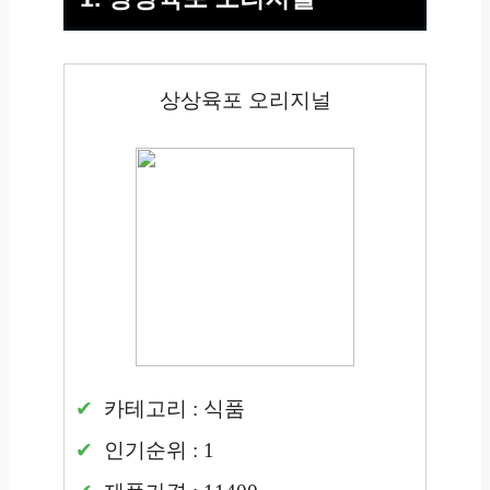
상상육포 오리지널
카테고리 : 식품
인기순위 : 1