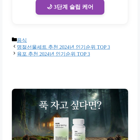
🌙 3단계 슬립 케어
Categories
음식
명절선물세트 추천 2024년 인기순위 TOP 3
육포 추천 2024년 인기순위 TOP 3