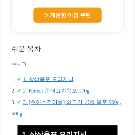
✨ 개운한 아침 루틴
쉬운 목차
1. 상상육포 오리지널
2. Kmeat 순쇠고기육포 170g
3. [초이스건어물] 쇠고기 궁중 육포 900g,
500g
1. 상상육포 오리지널