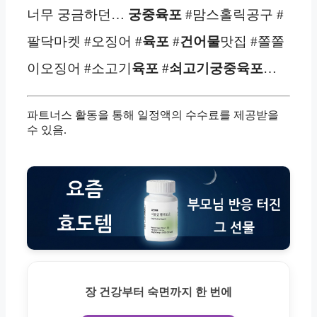
너무 궁금하던…
궁중육포
#맘스홀릭공구 #
팔닥마켓 #오징어 #
육포
#
건어물
맛집 #쫄쫄
이오징어 #소고기
육포
#
쇠고기궁중육포
…
파트너스 활동을 통해 일정액의 수수료를 제공받을
수 있음.
장 건강부터 숙면까지 한 번에