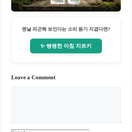
맨날 피곤해 보인다는 소리 듣기 지겹다면?
✨ 쌩쌩한 아침 치트키
Leave a Comment
Comment
Name
Email