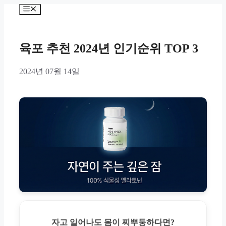
Skip
Menu
to
content
육포 추천 2024년 인기순위 TOP 3
2024년 07월 14일
자고 일어나도 몸이 찌뿌둥하다면?