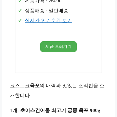
제품가격 : 26000
상품배송 : 일반배송
실시간 인기순위 보기
제품 보러가기
코스트코
육포
의 매력과 맛있는 조리법을 소
개합니다
1개,
초이스건어물
쇠고기 궁중 육포 900g