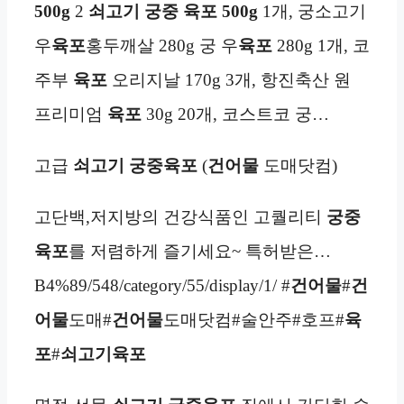
500g
2
쇠고기 궁중 육포
500g
1개, 궁소고기
우
육포
홍두깨살 280g 궁 우
육포
280g 1개, 코
주부
육포
오리지날 170g 3개, 항진축산 원
프리미엄
육포
30g 20개, 코스트코 궁…
고급
쇠고기 궁중육포
(
건어물
도매닷컴)
고단백,저지방의 건강식품인 고퀄리티
궁중
육포
를 저렴하게 즐기세요~ 특허받은…
B4%89/548/category/55/display/1/ #
건어물
#
건
어물
도매#
건어물
도매닷컴#술안주#호프#
육
포
#
쇠고기
육포