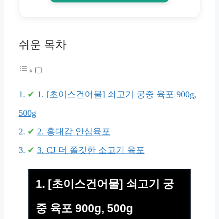
쉬운 목차
1. [초이스건어물] 쇠고기 궁중 육포 900g,
500g
2. 홍대감 안심육포
3. CJ 더 쫄깃한 소고기 육포
1. [초이스건어물] 쇠고기 궁
중 육포 900g, 500g