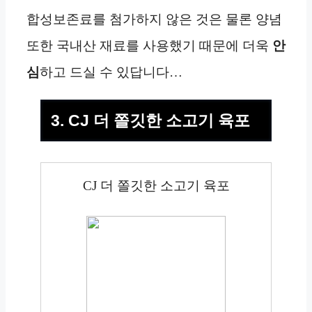
합성보존료를 첨가하지 않은 것은 물론 양념
또한 국내산 재료를 사용했기 때문에 더욱
안
심
하고 드실 수 있답니다…
3. CJ 더 쫄깃한 소고기 육포
CJ 더 쫄깃한 소고기 육포