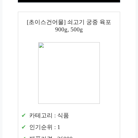
[초이스건어물] 쇠고기 궁중 육포
900g, 500g
카테고리 : 식품
인기순위 : 1