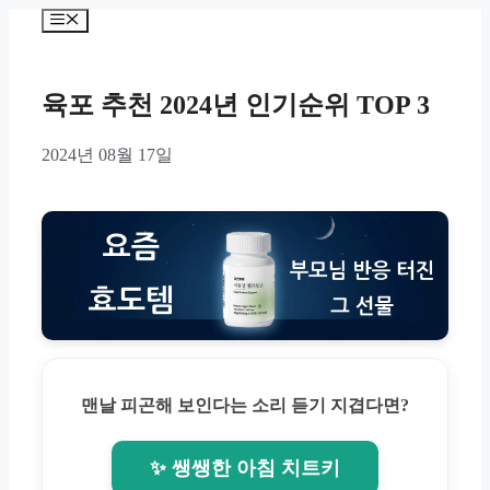
Skip
Menu
to
content
육포 추천 2024년 인기순위 TOP 3
2024년 08월 17일
맨날 피곤해 보인다는 소리 듣기 지겹다면?
✨ 쌩쌩한 아침 치트키