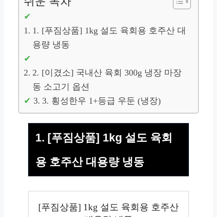
쉬운 목차
1. [푸짐상품] 1kg 설도 육회용 호주산 대
용량 냉동
2. [이겼소] 국내산 육회 300g 냉장 마장
동 소고기 옵션
3. 횡성한우 1+등급 우둔 (냉장)
1. [푸짐상품] 1kg 설도 육회
용 호주산 대용량 냉동
[푸짐상품] 1kg 설도 육회용 호주산