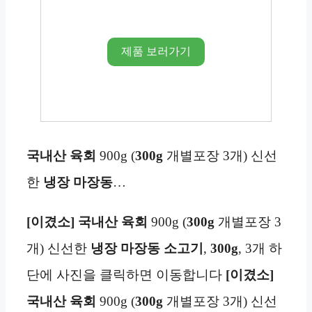
제품 보러가기
국내산 육회
900g (
300g
개별포장 3개) 신선
한
냉장 마장동
…
[이겼소] 국내산 육회
900g (
300g
개별포장 3
개) 신선한
냉장 마장동 소고기
,
300g
, 3개 하
단에 사진을 클릭하면 이동합니다
[이겼소]
국내산 육회
900g (
300g
개별포장 3개) 신선