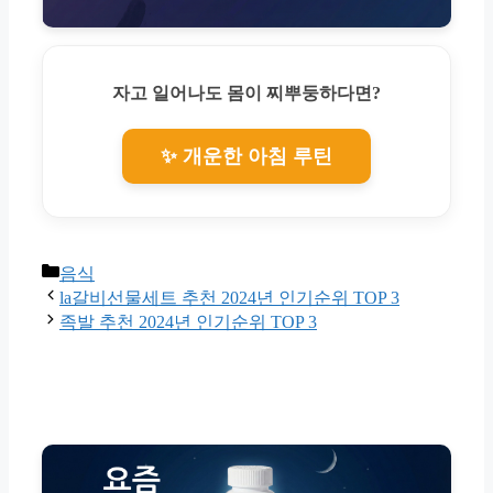
자고 일어나도 몸이 찌뿌둥하다면?
✨ 개운한 아침 루틴
Categories
음식
la갈비선물세트 추천 2024년 인기순위 TOP 3
족발 추천 2024년 인기순위 TOP 3