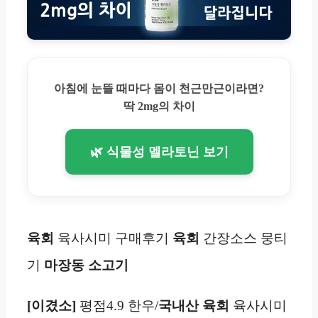
아침에 눈뜰 때마다 몸이 천근만근이라면?
딱 2mg의 차이
🌿 식물성 멜라토닌 보기
육회
육사시미 구매후기
육회
간장소스 뭉티
기
마장동 소고기
[이겼소]
평점4.9 한우/
국내산 육회
육사시미