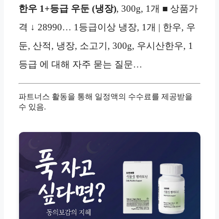
한우 1+등급 우둔 (냉장)
, 300g, 1개 ■ 상품가
격 ↓ 28990… 1등급이상 냉장, 1개 | 한우, 우
둔, 산적, 냉장, 소고기, 300g, 우시산한우, 1
등급 에 대해 자주 묻는 질문…
파트너스 활동을 통해 일정액의 수수료를 제공받을
수 있음.