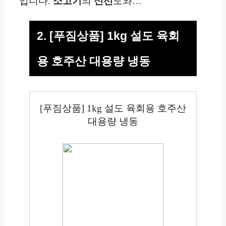
입니다.
소고기
의
신선
도와…
2. [푸짐상품] 1kg 설도 육회
용 호주산 대용량 냉동
[푸짐상품] 1kg 설도 육회용 호주산
대용량 냉동