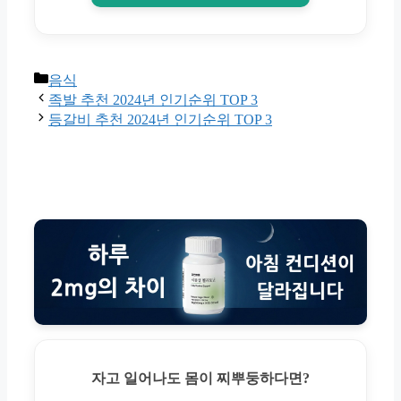
Categories
음식
족발 추천 2024년 인기순위 TOP 3
등갈비 추천 2024년 인기순위 TOP 3
자고 일어나도 몸이 찌뿌둥하다면?