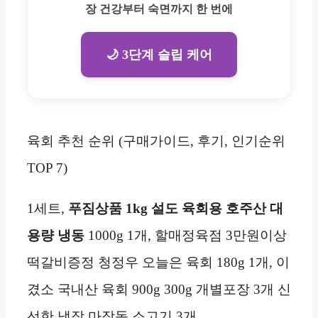
장 건강부터 숙면까지 한 번에
🌙 3단계 슬립 케어
육회 추천 순위 (구매가이드, 후기, 인기순위
TOP 7)
1세트,
푸짐상품
1kg 설도 육회용 호주산 대
용량 냉동
1000g 1개, 할매정육점 3만원이상
떡갈비증정 청정우 오늘은 육회 180g 1개, 이
겼소 국내산 육회 900g 300g 개별포장 3개 신
선한 냉장 마장동 소고기 3개…