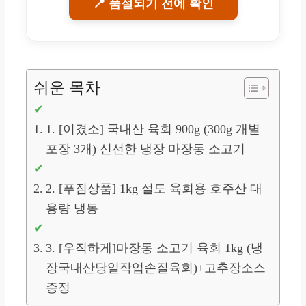
📍 품절되기 전에 확인
쉬운 목차
1. [이겼소] 국내산 육회 900g (300g 개별
포장 3개) 신선한 냉장 마장동 소고기
2. [푸짐상품] 1kg 설도 육회용 호주산 대
용량 냉동
3. [우직하게]마장동 소고기 육회 1kg (냉
장국내산당일작업손질육회)+고추장소스
증정