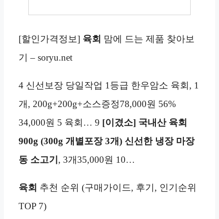
[할인가격정보]
육회
맘에 드는 제품 찾아보
기 – soryu.net
4 신선보장 당일작업 1등급 한우암소 육회, 1
개, 200g+200g+소스증정78,000원 56%
34,000원 5 육회… 9
[이겼소] 국내산 육회
900g (300g 개별포장 3개) 신선한 냉장 마장
동 소고기
, 3개35,000원 10…
육회
추천 순위 (구매가이드, 후기, 인기순위
TOP 7)