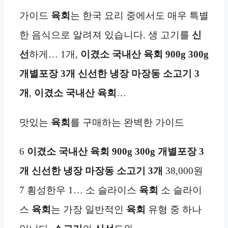
가이드
육회
는 한국 요리 중에서도 매우 특별
한 음식으로 알려져 있습니다. 생 고기를
신
선
하게… 1개,
이겼소
국내산 육회 900g
300g
개별포장 3개
신선한 냉장 마장동 소고기
3
개
,
이겼소
국내산 육회
…
맛있는
육회
를 구매하는 완벽한 가이드
6
이겼소
국내산 육회 900g
300g 개별포장 3
개
신선한 냉장 마장동 소고기
3개
38,000원
7 횡성한우 1… 소 슬라이스
육회
소 슬라이
스
육회
는 가장 일반적인
육회
유형 중 하나