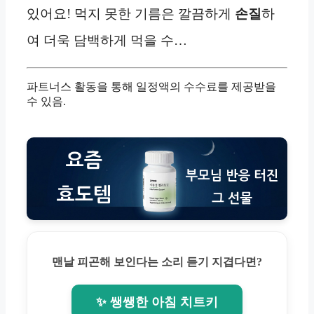
있어요! 먹지 못한 기름은 깔끔하게
손질
하
여 더욱 담백하게 먹을 수…
파트너스 활동을 통해 일정액의 수수료를 제공받을
수 있음.
맨날 피곤해 보인다는 소리 듣기 지겹다면?
✨ 쌩쌩한 아침 치트키