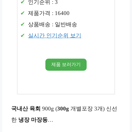
인기순위 : 3
제품가격 : 16400
상품배송 : 일반배송
실시간 인기순위 보기
제품 보러가기
국내산 육회
900g (
300g
개별포장 3개) 신선
한
냉장 마장동
…