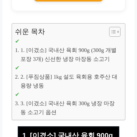
쉬운 목차
1. [이겼소] 국내산 육회 900g (300g 개별
포장 3개) 신선한 냉장 마장동 소고기
2. [푸짐상품] 1kg 설도 육회용 호주산 대
용량 냉동
3. [이겼소] 국내산 육회 300g 냉장 마장
동 소고기 옵션
1. [이겼소] 국내산 육회 900g