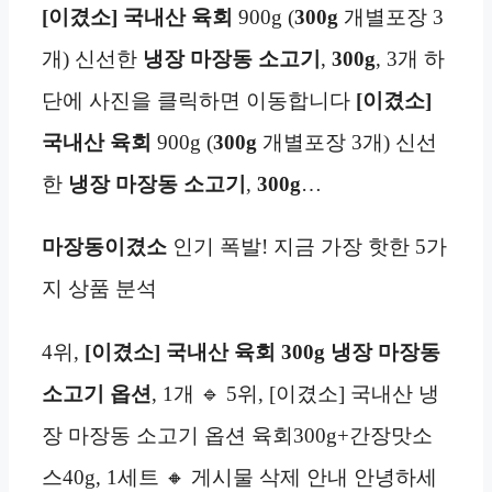
[이겼소] 국내산 육회
900g (
300g
개별포장 3
개) 신선한
냉장 마장동 소고기
,
300g
, 3개 하
단에 사진을 클릭하면 이동합니다
[이겼소]
국내산 육회
900g (
300g
개별포장 3개) 신선
한
냉장 마장동 소고기
,
300g
…
마장동
이겼소
인기 폭발! 지금 가장 핫한 5가
지 상품 분석
4위,
[이겼소] 국내산 육회 300g 냉장 마장동
소고기 옵션
, 1개 🔹 5위, [이겼소] 국내산 냉
장 마장동 소고기 옵션 육회300g+간장맛소
스40g, 1세트 🔸 게시물 삭제 안내 안녕하세