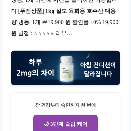
다
[푸짐상품] 1kg 설도 육회용 호주산 대용
량 냉동
, 1개 ￦19,900 원 할인률 : 0% 19,900
원 별점 : ⭐⭐⭐⭐⭐ 리뷰…
장 건강부터 숙면까지 한 번에
🌙 3단계 슬립 케어