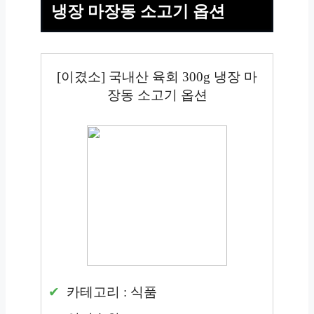
냉장 마장동 소고기 옵션
[이겼소] 국내산 육회 300g 냉장 마
장동 소고기 옵션
카테고리 : 식품