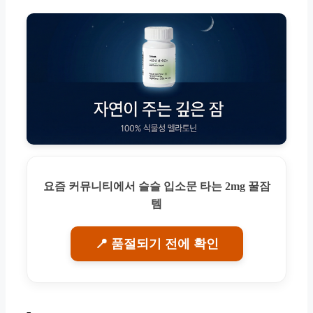
요즘 커뮤니티에서 슬슬 입소문 타는 2mg 꿀잠
템
📍 품절되기 전에 확인