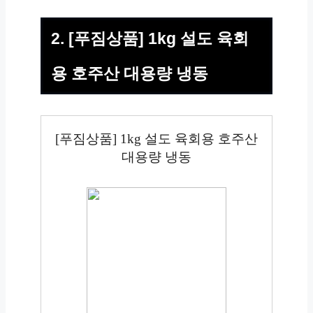
2. [푸짐상품] 1kg 설도 육회
용 호주산 대용량 냉동
[푸짐상품] 1kg 설도 육회용 호주산
대용량 냉동