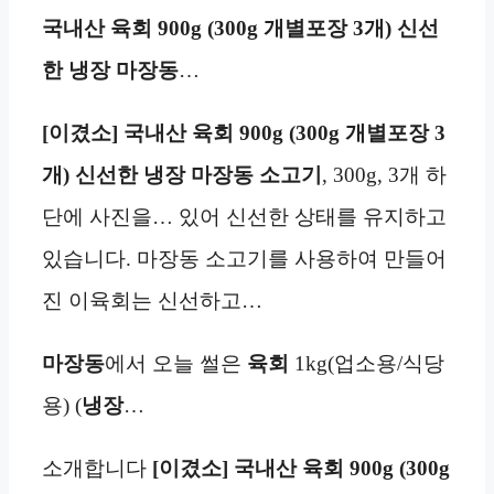
국내산 육회 900g (300g 개별포장 3개) 신선
한 냉장 마장동
…
[이겼소] 국내산 육회 900g (300g 개별포장 3
개) 신선한 냉장 마장동 소고기
, 300g, 3개 하
단에 사진을… 있어 신선한 상태를 유지하고
있습니다. 마장동 소고기를 사용하여 만들어
진 이육회는 신선하고…
마장동
에서 오늘 썰은
육회
1kg(업소용/식당
용) (
냉장
…
소개합니다
[이겼소] 국내산 육회 900g (300g