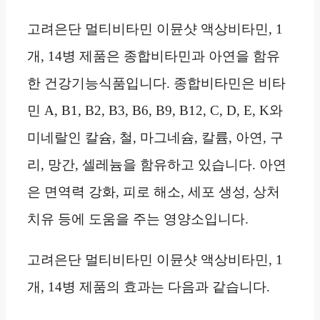
고려은단 멀티비타민 이뮨샷 액상비타민, 1
개, 14병 제품은 종합비타민과 아연을 함유
한 건강기능식품입니다. 종합비타민은 비타
민 A, B1, B2, B3, B6, B9, B12, C, D, E, K와
미네랄인 칼슘, 철, 마그네슘, 칼륨, 아연, 구
리, 망간, 셀레늄을 함유하고 있습니다. 아연
은 면역력 강화, 피로 해소, 세포 생성, 상처
치유 등에 도움을 주는 영양소입니다.
고려은단 멀티비타민 이뮨샷 액상비타민, 1
개, 14병 제품의 효과는 다음과 같습니다.