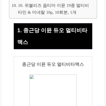
10. 위블리즈 옵티마 이뮨 19종 멀티비
타민 & 미네랄 10p, 10회분, 1개
1. 종근당 이뮨 듀오 멀티비타
맥스
종근당 이뮨 듀오 멀티비타맥스