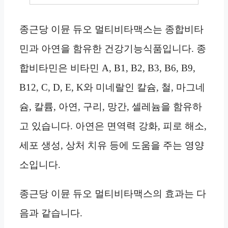
종근당 이뮨 듀오 멀티비타맥스는 종합비타
민과 아연을 함유한 건강기능식품입니다. 종
합비타민은 비타민 A, B1, B2, B3, B6, B9,
B12, C, D, E, K와 미네랄인 칼슘, 철, 마그네
슘, 칼륨, 아연, 구리, 망간, 셀레늄을 함유하
고 있습니다. 아연은 면역력 강화, 피로 해소,
세포 생성, 상처 치유 등에 도움을 주는 영양
소입니다.
종근당 이뮨 듀오 멀티비타맥스의 효과는 다
음과 같습니다.