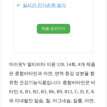
실시간 인기순위 보기
제품 보러가기
마이핏V 멀티비타 이뮨 128, 14회, 8개 제품
은 종합비타민과 아연, 면역 증강 성분을 함
유한 건강기능식품입니다. 종합비타민은 비
타민 A, B1, B2, B3, B6, B9, B12, C, D, E, K
와 미네랄인 칼슘, 철, 마그네슘, 칼륨, 아연,