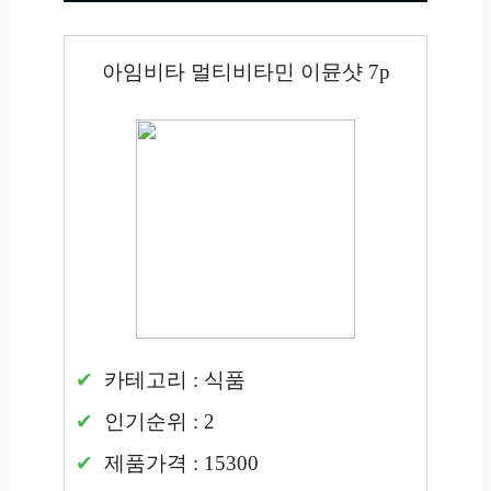
아임비타 멀티비타민 이뮨샷 7p
카테고리 : 식품
인기순위 : 2
제품가격 : 15300