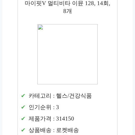
마이핏V 멀티비타 이뮨 128, 14회,
8개
카테고리 : 헬스/건강식품
인기순위 : 3
제품가격 : 314150
상품배송 : 로켓배송