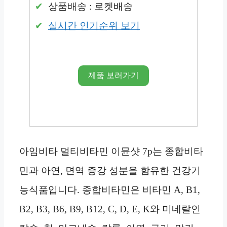
상품배송 : 로켓배송
실시간 인기순위 보기
제품 보러가기
아임비타 멀티비타민 이뮨샷 7p는 종합비타
민과 아연, 면역 증강 성분을 함유한 건강기
능식품입니다. 종합비타민은 비타민 A, B1,
B2, B3, B6, B9, B12, C, D, E, K와 미네랄인