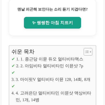
맨날 피곤해 보인다는 소리 듣기 지겹다면?
✨ 쌩쌩한 아침 치트키
쉬운 목차
1. 종근당 이뮨 듀오 멀티비타맥스
2. 아임비타 멀티비타민 이뮨샷 7p
3. 마이핏V 멀티비타 이뮨 128, 14회, 8개
4. 고려은단 멀티비타민 이뮨샷 액상비타
민, 1개, 14병