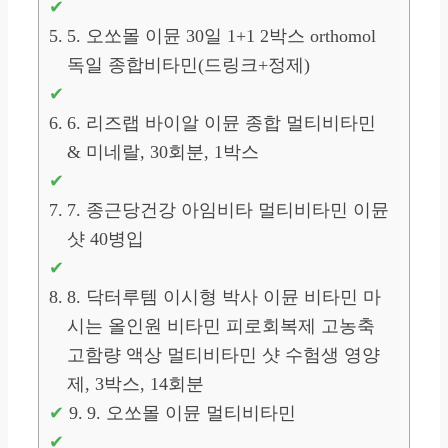
5. 오쏘몰 이뮨 30일 1+1 2박스 orthomol
독일 종합비타민(드링크+정제)
6. 리즈랩 바이알 이뮨 종합 멀티비타민
& 미네랄, 30회분, 1박스
7. 종근당건강 아임비타 멀티비타민 이뮨
샷 40병입
8. 닥터루템 이시형 박사 이뮨 비타민 마
시는 올인원 비타민 피로회복제 고농축
고함량 액상 멀티비타민 샷 수험생 영양
제, 3박스, 14회분
9. 오쏘몰 이뮨 멀티비타민