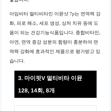
아임비타 멀티비타민 이뮨샷 7p는 면역력 강
화, 피로 해소, 세포 생성, 상처 치유 등에 도
움이 되는 건강기능식품입니다. 종합비타민,
아연, 면역 증강 성분의 함량이 충분하여 면
역력 강화에 효과적인 제품으로 평가받고 있
습니다.
3. 마이핏V 멀티비타 이뮨
128, 14회, 8개