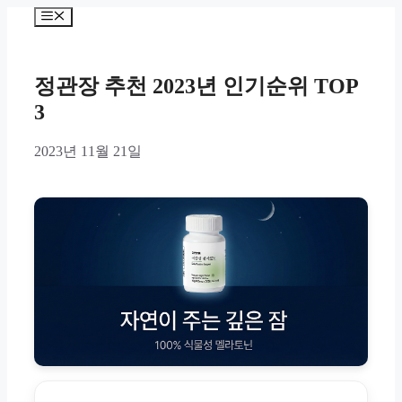
Skip
Menu
to
content
정관장 추천 2023년 인기순위 TOP
3
2023년 11월 21일