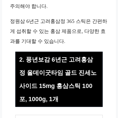
주의해야 합니다.
정원삼 6년근 고려홍삼정 365 스틱은 간편하
게 섭취할 수 있는 홍삼 제품으로, 다양한 효
과를 기대할 수 있습니다.
2. 풍년보감 6년근 고려홍삼
정 올데이굿타임 골드 진세노
사이드 15mg 홍삼스틱 100
포, 1000g, 1개