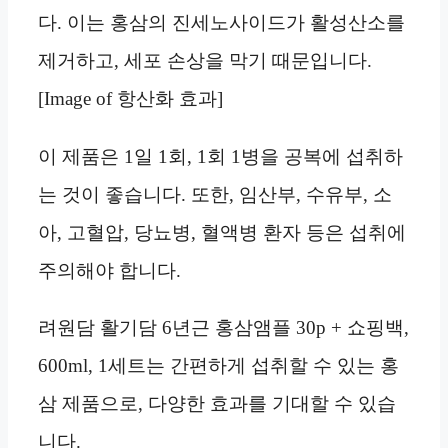
다. 이는 홍삼의 진세노사이드가 활성산소를
제거하고, 세포 손상을 막기 때문입니다.
[Image of 항산화 효과]
이 제품은 1일 1회, 1회 1병을 공복에 섭취하
는 것이 좋습니다. 또한, 임산부, 수유부, 소
아, 고혈압, 당뇨병, 혈액병 환자 등은 섭취에
주의해야 합니다.
려원담 활기담 6년근 홍삼앰플 30p + 쇼핑백,
600ml, 1세트는 간편하게 섭취할 수 있는 홍
삼 제품으로, 다양한 효과를 기대할 수 있습
니다.