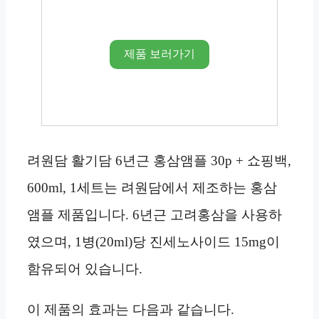
제품 보러가기
려원담 활기담 6년근 홍삼앰플 30p + 쇼핑백,
600ml, 1세트는 려원담에서 제조하는 홍삼
앰플 제품입니다. 6년근 고려홍삼을 사용하
였으며, 1병(20ml)당 진세노사이드 15mg이
함유되어 있습니다.
이 제품의 효과는 다음과 같습니다.