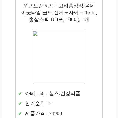
풍년보감 6년근 고려홍삼정 올데
이굿타임 골드 진세노사이드 15mg
홍삼스틱 100포, 1000g, 1개
카테고리 : 헬스/건강식품
인기순위 : 2
제품가격 : 74900