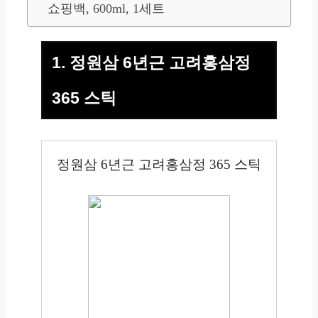
쇼핑백, 600ml, 1세트
1. 정원삼 6년근 고려홍삼정
365 스틱
정원삼 6년근 고려홍삼정 365 스틱