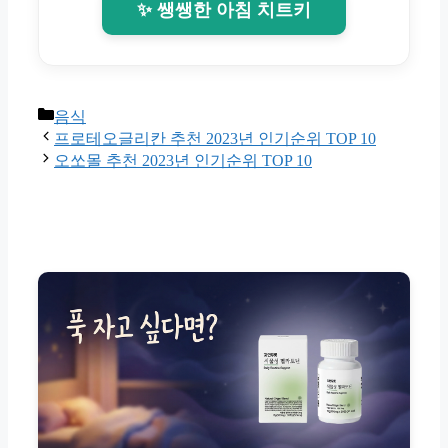
✨ 쌩쌩한 아침 치트키
Categories
음식
프로테오글리칸 추천 2023년 인기순위 TOP 10
오쏘몰 추천 2023년 인기순위 TOP 10