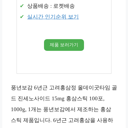
상품배송 : 로켓배송
실시간 인기순위 보기
제품 보러가기
풍년보감 6년근 고려홍삼정 올데이굿타임 골
드 진세노사이드 15mg 홍삼스틱 100포,
1000g, 1개는 풍년보감에서 제조하는 홍삼
스틱 제품입니다. 6년근 고려홍삼을 사용하