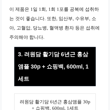
이 제품은 1일 1회, 1회 1포를 공복에 섭취하
는 것이 좋습니다. 또한, 임산부, 수유부, 소
아, 고혈압, 당뇨병, 혈액병 환자 등은 섭취에
주의해야 합니다.
3. 려원담 활기담 6년근 홍삼
앰플 30p + 쇼핑백, 600ml, 1
세트
려원담 활기담 6년근 홍삼앰플 30p
+ 쇼핑백, 600ml, 1세트