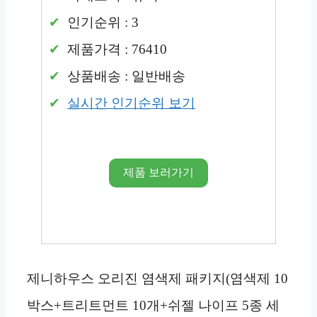
인기순위 : 3
제품가격 : 76410
상품배송 : 일반배송
실시간 인기순위 보기
제품 보러가기
제니하우스 오리진 염색제 패키지(염색제 10
박스+트리트먼트 10개+쉬젤 나이프 5종 세