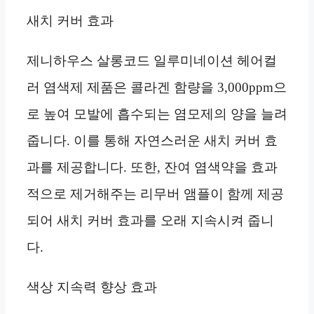
새치 커버 효과
제니하우스 살롱코드 일루미네이션 헤어컬
러 염색제 제품은 콜라겐 함량을 3,000ppm으
로 높여 모발에 흡수되는 염모제의 양을 늘려
줍니다. 이를 통해 자연스러운 새치 커버 효
과를 제공합니다. 또한, 잔여 염색약을 효과
적으로 제거해주는 리무버 앰플이 함께 제공
되어 새치 커버 효과를 오래 지속시켜 줍니
다.
색상 지속력 향상 효과