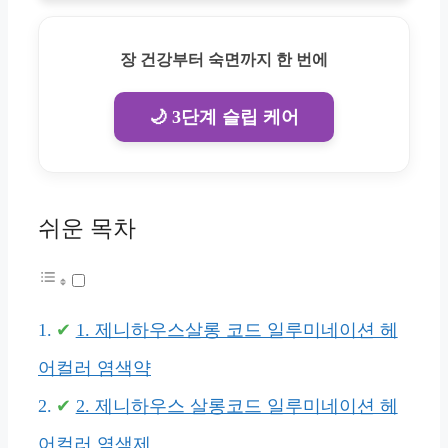
장 건강부터 숙면까지 한 번에
🌙 3단계 슬립 케어
쉬운 목차
1. 제니하우스살롱 코드 일루미네이션 헤
어컬러 염색약
2. 제니하우스 살롱코드 일루미네이션 헤
어컬러 염색제