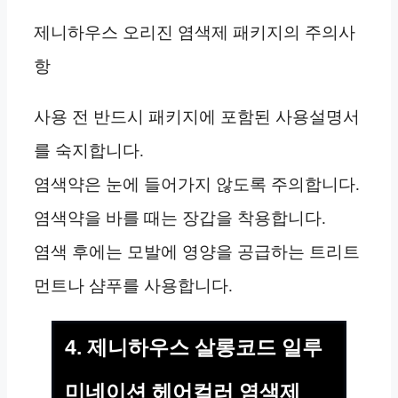
제니하우스 오리진 염색제 패키지의 주의사
항
사용 전 반드시 패키지에 포함된 사용설명서
를 숙지합니다.
염색약은 눈에 들어가지 않도록 주의합니다.
염색약을 바를 때는 장갑을 착용합니다.
염색 후에는 모발에 영양을 공급하는 트리트
먼트나 샴푸를 사용합니다.
4. 제니하우스 살롱코드 일루
미네이션 헤어컬러 염색제