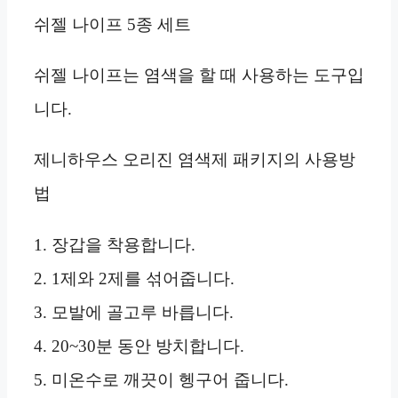
쉬젤 나이프 5종 세트
쉬젤 나이프는 염색을 할 때 사용하는 도구입
니다.
제니하우스 오리진 염색제 패키지의 사용방
법
1. 장갑을 착용합니다.
2. 1제와 2제를 섞어줍니다.
3. 모발에 골고루 바릅니다.
4. 20~30분 동안 방치합니다.
5. 미온수로 깨끗이 헹구어 줍니다.