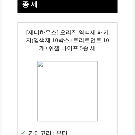
종 세
[제니하우스] 오리진 염색제 패키
지(염색제 10박스+트리트먼트 10
개+쉬젤 나이프 5종 세
카테고리 : 뷰티