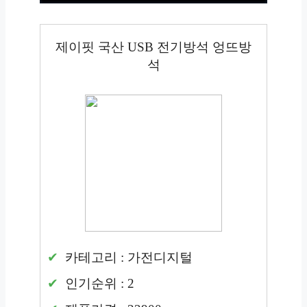
제이핏 국산 USB 전기방석 엉뜨방
석
카테고리 : 가전디지털
인기순위 : 2