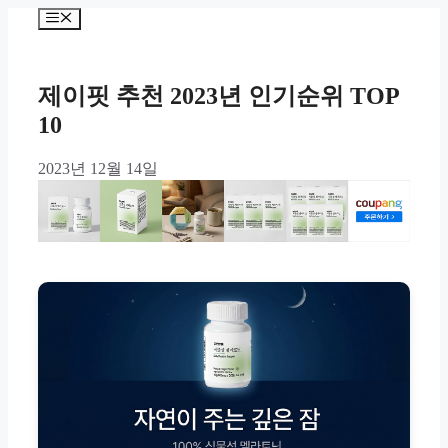
Skip
Menu
to
content
제이핏 추천 2023년 인기순위 TOP
10
2023년 12월 14일