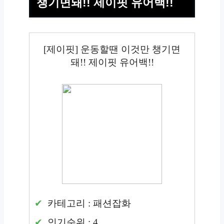
챙기면돼!! 제이핏 유어백!!
[제이핏] 운동할땐 이것만 챙기면
돼!! 제이핏 유어백!!
카테고리 : 패션잡화
인기순위 : 4