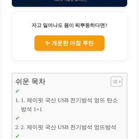
자고 일어나도 몸이 찌뿌둥하다면?
✨ 개운한 아침 루틴
쉬운 목차
1. 제이핏 국산 USB 전기방석 엉뜨 탄소
방석 1+1
2. 제이핏 국산 USB 전기방석 엉뜨방석