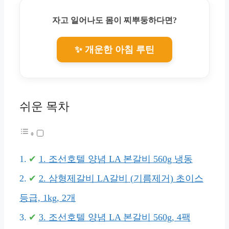
자고 일어나도 몸이 찌뿌둥하다면?
✨ 개운한 아침 루틴
쉬운 목차
1. 조선호텔 양념 LA 본갈비 560g 냉동
2. 삼형제갈비 LA갈비 (기름제거) 초이스
등급, 1kg, 2개
3. 조선호텔 양념 LA 본갈비 560g, 4팩