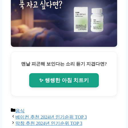
맨날 피곤해 보인다는 소리 듣기 지겹다면?
✨ 쌩쌩한 아침 치트키
Categories
음식
베이컨 추천 2024년 인기순위 TOP 3
막창 추천 2024년 인기순위 TOP 3