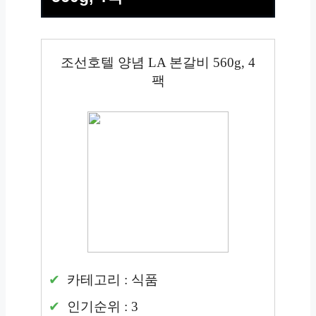
조선호텔 양념 LA 본갈비 560g, 4
팩
카테고리 : 식품
인기순위 : 3