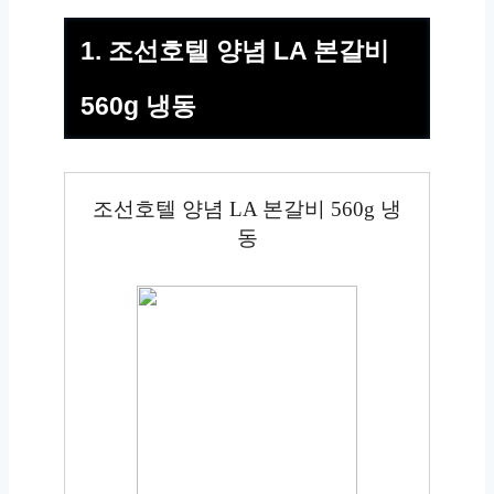
1. 조선호텔 양념 LA 본갈비
560g 냉동
조선호텔 양념 LA 본갈비 560g 냉
동