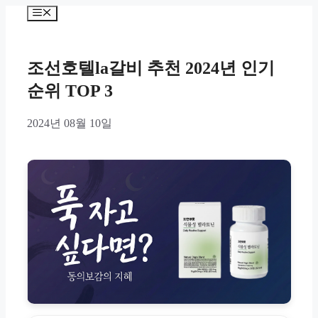
Skip
Menu
to
content
조선호텔la갈비 추천 2024년 인기
순위 TOP 3
2024년 08월 10일