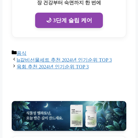
장 건강부터 숙면까지 한 번에
🌙 3단계 슬립 케어
Categories
음식
la갈비선물세트 추천 2024년 인기순위 TOP 3
육회 추천 2024년 인기순위 TOP 3