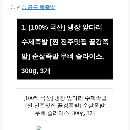
3. 곰곰 왕족발
1. [100% 국산] 냉장 앞다리
수제족발 [찐 전주맛집 끝강족
발] 순살족발 무뼈 슬라이스,
300g, 3개
[100% 국산] 냉장 앞다리 수제족발
[찐 전주맛집 끝강족발] 순살족발
무뼈 슬라이스, 300g, 3개