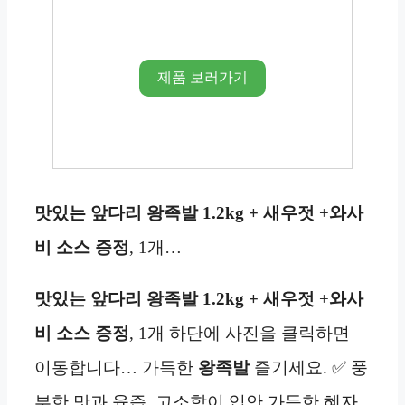
제품 보러가기
맛있는 앞다리 왕족발 1.2kg + 새우젓
+
와사
비
소스 증정
, 1개…
맛있는 앞다리 왕족발 1.2kg + 새우젓
+
와사
비
소스 증정
, 1개 하단에 사진을 클릭하면
이동합니다… 가득한
왕족발
즐기세요. ✅ 풍
부한 맛과 육즙, 고소함이 입안 가득한 혜자