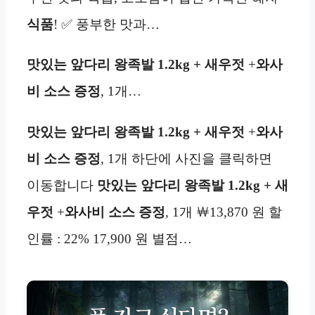
식품
! ✅ 풍부한 맛과…
맛있는 앞다리 왕족발 1.2kg + 새우젓
+
와사
비
소스 증정
, 1개…
맛있는 앞다리 왕족발 1.2kg + 새우젓
+
와사
비
소스 증정
, 1개 하단에 사진을 클릭하면
이동합니다
맛있는 앞다리 왕족발 1.2kg + 새
우젓
+
와사비
소스 증정
, 1개 ￦13,870 원 할
인률 : 22% 17,900 원 별점…