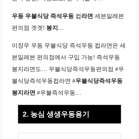
우동
우불식당 즉석우동
컵
라면
세븐일레븐
편의점 겟겟!
봉지
…
이장우 우동 우불식당 즉석우동 컵라면은 세
븐일레븐 편의점에서 구입 가능! 즉석우동
봉지라면도… 우불식당즉석우동편의점 #우
불식당즉석우동컵라면 #
우불식당즉석우동
봉지라면
#우불즉석우동…
2. 농심 생생우동용기