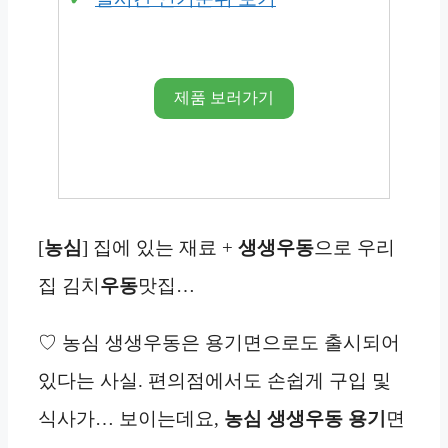
제품 보러가기
[
농심
] 집에 있는 재료 +
생생우동
으로 우리
집 김치
우동
맛집…
♡ 농심 생생우동은 용기면으로도 출시되어
있다는 사실. 편의점에서도 손쉽게 구입 및
식사가… 보이는데요,
농심 생생우동 용기
면