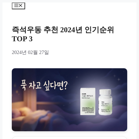
Skip
Menu
to
content
즉석우동 추천 2024년 인기순위
TOP 3
2024년 02월 27일