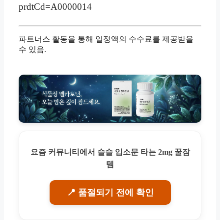
prdtCd=A0000014
파트너스 활동을 통해 일정액의 수수료를 제공받을
수 있음.
요즘 커뮤니티에서 슬슬 입소문 타는 2mg 꿀잠
템
📍 품절되기 전에 확인