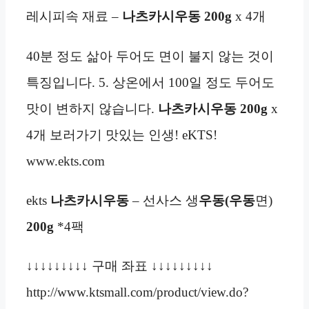
레시피속 재료 –
나츠카시우동
200g
x 4개
40분 정도 삶아 두어도 면이 불지 않는 것이
특징입니다. 5. 상온에서 100일 정도 두어도
맛이 변하지 않습니다.
나츠카시우동
200g
x
4개 보러가기 맛있는 인생! eKTS!
www.ekts.com
ekts
나츠카시우동
– 선사스 생
우동(
우동
면)
200g
*4팩
↓↓↓↓↓↓↓↓↓ 구매 좌표 ↓↓↓↓↓↓↓↓↓
http://www.ktsmall.com/product/view.do?