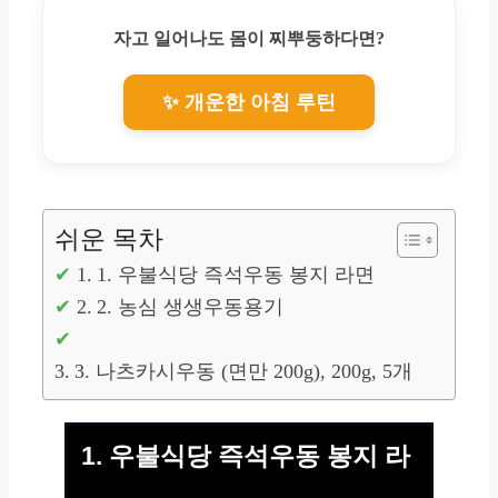
자고 일어나도 몸이 찌뿌둥하다면?
✨ 개운한 아침 루틴
쉬운 목차
1. 우불식당 즉석우동 봉지 라면
2. 농심 생생우동용기
3. 나츠카시우동 (면만 200g), 200g, 5개
1. 우불식당 즉석우동 봉지 라