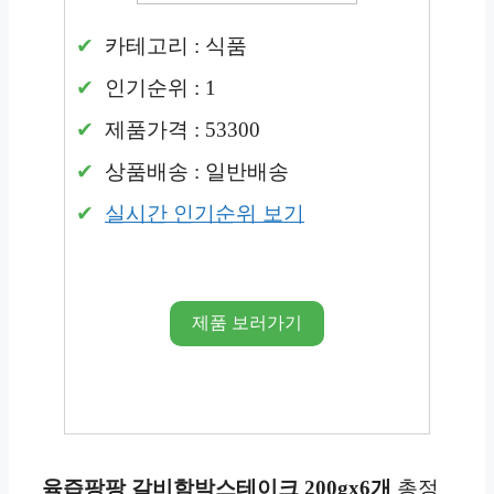
카테고리 : 식품
인기순위 : 1
제품가격 : 53300
상품배송 : 일반배송
실시간 인기순위 보기
제품 보러가기
육즙팡팡 갈비함박스테이크 200gx6개
총정