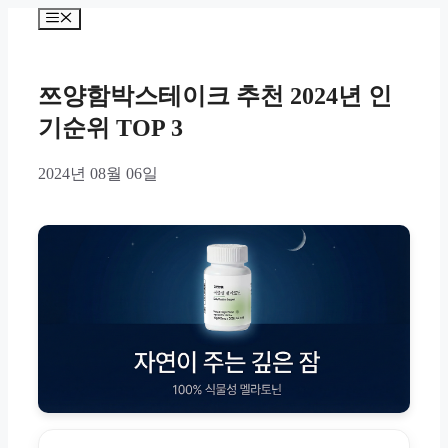
Skip
Menu
to
content
쯔양함박스테이크 추천 2024년 인
기순위 TOP 3
2024년 08월 06일