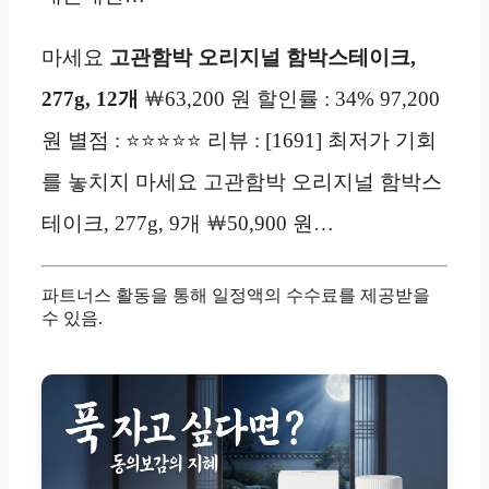
마세요
고관함박 오리지널 함박스테이크,
277g, 12개
￦63,200 원 할인률 : 34% 97,200
원 별점 : ⭐⭐⭐⭐⭐ 리뷰 : [1691] 최저가 기회
를 놓치지 마세요 고관함박 오리지널 함박스
테이크, 277g, 9개 ￦50,900 원…
파트너스 활동을 통해 일정액의 수수료를 제공받을
수 있음.