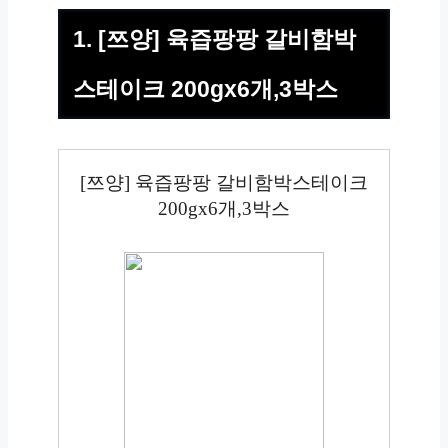
1. [쯔양] 육즙팡팡 갈비함박
스테이크 200gx6개,3박스
[쯔양] 육즙팡팡 갈비함박스테이크
200gx6개,3박스