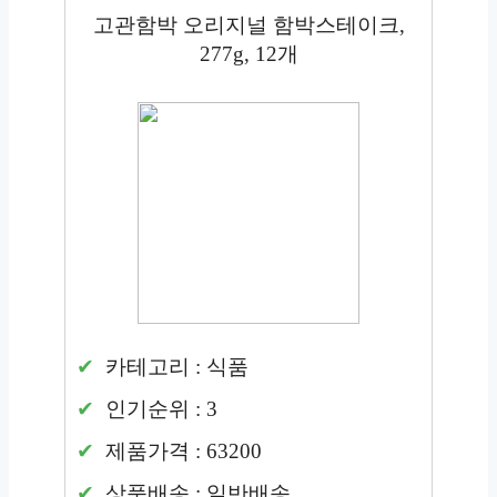
고관함박 오리지널 함박스테이크,
277g, 12개
카테고리 : 식품
인기순위 : 3
제품가격 : 63200
상품배송 : 일반배송