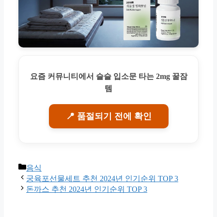
요즘 커뮤니티에서 슬슬 입소문 타는 2mg 꿀잠
템
📍 품절되기 전에 확인
Categories
음식
궁육포선물세트 추천 2024년 인기순위 TOP 3
돈까스 추천 2024년 인기순위 TOP 3