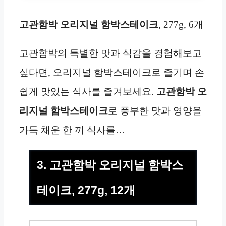
고관함박 오리지널 함박스테이크
, 277g, 6개
고관함박의 특별한 맛과 식감을 경험해보고
싶다면, 오리지널 함박스테이크로 즐기며 손
쉽게 맛있는 식사를 즐겨보세요.
고관함박 오
리지널 함박스테이크
로 풍부한 맛과 영양을
가득 채운 한 끼 식사를…
3. 고관함박 오리지널 함박스
테이크, 277g, 12개