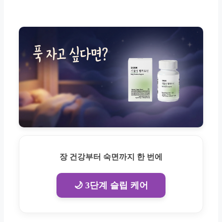
장 건강부터 숙면까지 한 번에
🌙 3단계 슬립 케어