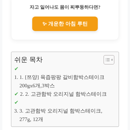
자고 일어나도 몸이 찌뿌둥하다면?
✨ 개운한 아침 루틴
쉬운 목차
1. [쯔양] 육즙팡팡 갈비함박스테이크
200gx6개,3박스
2. 고관함박 오리지널 함박스테이크
3. 고관함박 오리지널 함박스테이크,
277g, 12개